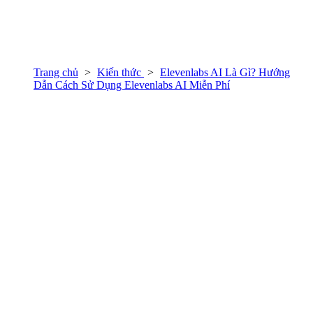
Trang chủ
Kiến thức
Elevenlabs AI Là Gì? Hướng
Dẫn Cách Sử Dụng Elevenlabs AI Miễn Phí