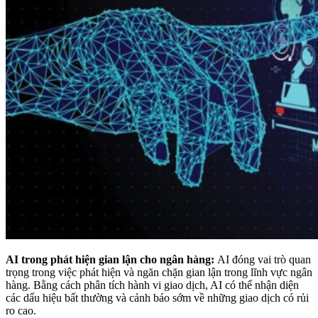
AI trong phát hiện gian lận cho ngân hàng:
AI đóng vai trò quan
trọng trong việc phát hiện và ngăn chặn gian lận trong lĩnh vực ngân
hàng. Bằng cách phân tích hành vi giao dịch, AI có thể nhận diện
các dấu hiệu bất thường và cảnh báo sớm về những giao dịch có rủi
ro cao.