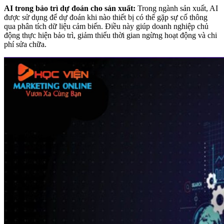
AI trong bảo trì dự đoán cho sản xuất:
Trong ngành sản xuất, AI
được sử dụng để dự đoán khi nào thiết bị có thể gặp sự cố thông
qua phân tích dữ liệu cảm biến. Điều này giúp doanh nghiệp chủ
động thực hiện bảo trì, giảm thiểu thời gian ngừng hoạt động và chi
phí sửa chữa.