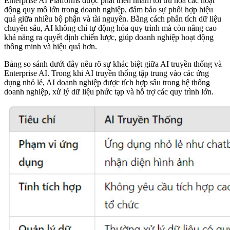
Enterprise AI
Platforms
được phát triển nhằm tối ưu hóa các hoạt
động quy mô lớn trong doanh nghiệp, đảm bảo sự phối hợp hiệu
quả giữa nhiều bộ phận và tài nguyên. Bằng cách phân tích dữ liệu
chuyên sâu, AI không chỉ tự động hóa quy trình mà còn nâng cao
khả năng ra quyết định chiến lược, giúp doanh nghiệp hoạt động
thông minh và hiệu quả hơn.
Bảng so sánh dưới đây nêu rõ sự khác biệt giữa AI truyền thống và
Enterprise AI. Trong khi AI truyền thống tập trung vào các ứng
dụng nhỏ lẻ, AI doanh nghiệp được tích hợp sâu trong hệ thống
doanh nghiệp, xử lý dữ liệu phức tạp và hỗ trợ các quy trình lớn.