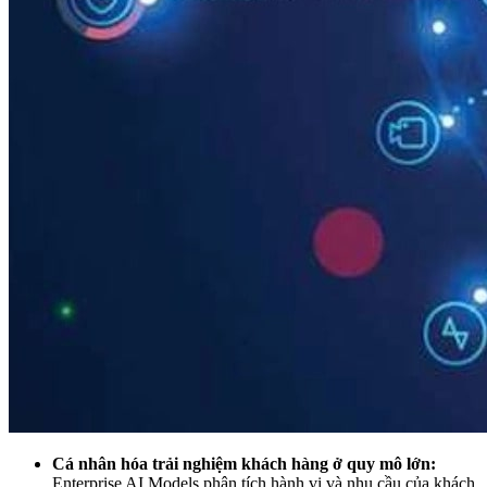
Cá nhân hóa trải nghiệm khách hàng ở quy mô lớn:
Enterprise AI
Models
phân tích hành vi và nhu cầu của khách