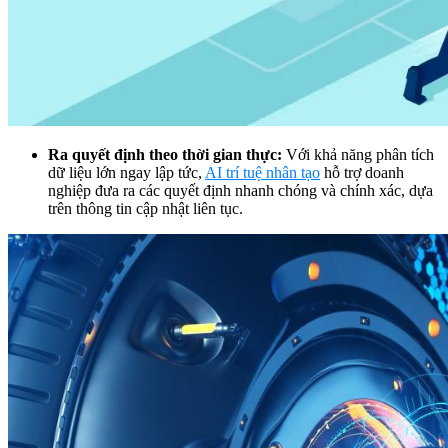
Ra quyết định theo thời gian thực:
Với khả năng phân tích
dữ liệu lớn ngay lập tức,
AI trí tuệ nhân tạo
hỗ trợ doanh
nghiệp đưa ra các quyết định nhanh chóng và chính xác, dựa
trên thông tin cập nhật liên tục.