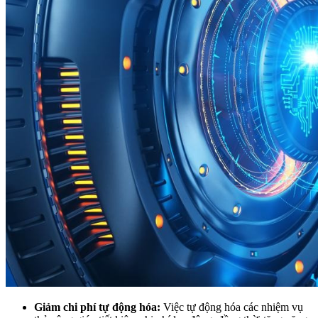
Giảm chi phí tự động hóa:
Việc tự động hóa các nhiệm vụ