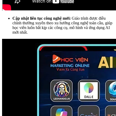
Cập nhật liên tục công nghệ mới:
Giáo trình được điều
chỉnh thường xuyên theo xu hướng công nghệ toàn cầu, giúp
học viên luôn bắt kịp các công cụ, mô hình và ứng dụng AI
mới nhất.