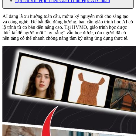
Lợi Ích Khi Học Theo Giáo Trình Học AI Chuẩn
AI đang là xu hướng toàn cầu, mở ra kỷ nguyên mới cho sáng tạo
và công nghệ. Để bắt đầu đúng hướng, bạn cần giáo trình học AI có
lộ trình từ cơ bản đến nâng cao. Tại HVMO, giáo trình học được
thiết kế để người mới “tay trắng” vẫn học được, còn người đã có
nền tảng có thể nhanh chóng nâng tầm kỹ năng ứng dụng thực tế.