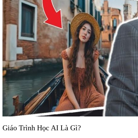
Giáo Trình Học AI Là Gì?