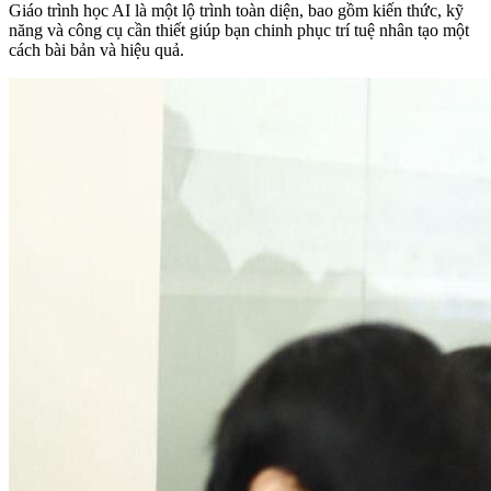
Giáo trình học AI là một lộ trình toàn diện, bao gồm kiến thức, kỹ
năng và công cụ cần thiết giúp bạn chinh phục trí tuệ nhân tạo một
cách bài bản và hiệu quả.