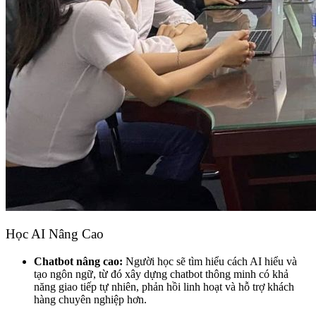
Học AI Nâng Cao
Chatbot nâng cao:
Người học sẽ tìm hiểu cách AI hiểu và
tạo ngôn ngữ, từ đó xây dựng chatbot thông minh có khả
năng giao tiếp tự nhiên, phản hồi linh hoạt và hỗ trợ khách
hàng chuyên nghiệp hơn.