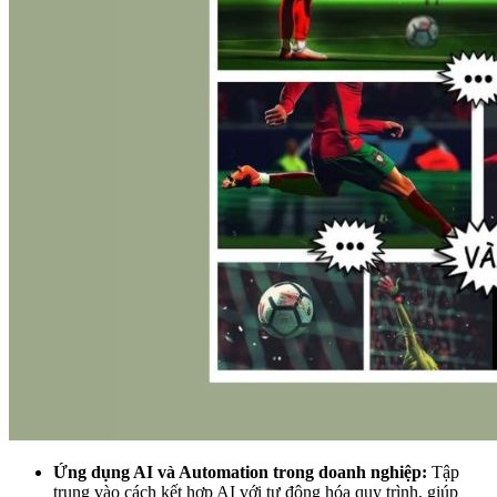
Ứng dụng AI và Automation trong doanh nghiệp:
Tập
trung vào cách kết hợp AI với tự động hóa quy trình, giúp