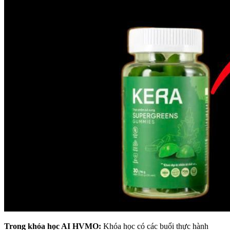
Trong khóa học AI HVMO:
Khóa học có các buổi thực hành