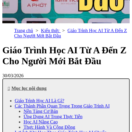
Trang chủ
Kiến thức
Giáo Trình Học AI Từ A Đến Z
Cho Người Mới Bắt Đầu
Giáo Trình Học AI Từ A Đến Z
Cho Người Mới Bắt Đầu
30/03/2026
Mục lục nội dung
Giáo Trình Học AI Là Gì?
Các Thành Phần Quan Trọng Trong Giáo Trình AI
Nền Tảng Cơ Bản
Ứng Dụng AI Trong Thực Tiễn
Học AI Nâng Cao
Thực Hành Và Cộng Đồng