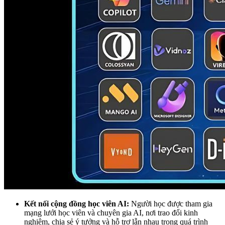
Kết nối cộng đồng học viên AI:
Người học được tham gia
mạng lưới học viên và chuyên gia AI, nơi trao đổi kinh
nghiệm, chia sẻ ý tưởng và hỗ trợ lẫn nhau trong quá trình