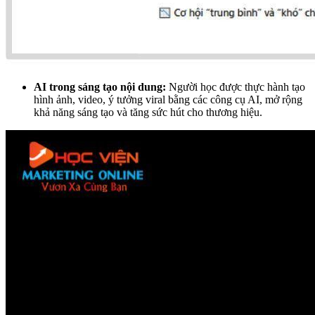
AI trong sáng tạo nội dung:
Người học được thực hành tạo
hình ảnh, video, ý tưởng viral bằng các công cụ AI, mở rộng
khả năng sáng tạo và tăng sức hút cho thương hiệu.