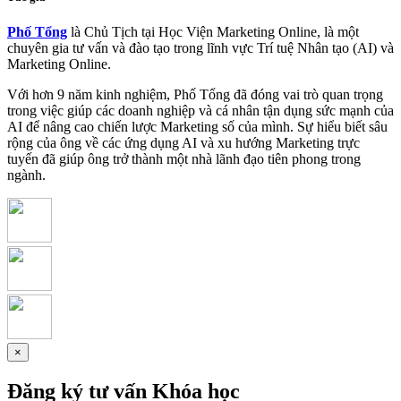
Phố Tổng
là Chủ Tịch tại Học Viện Marketing Online, là một
chuyên gia tư vấn và đào tạo trong lĩnh vực Trí tuệ Nhân tạo (AI) và
Marketing Online.
Với hơn 9 năm kinh nghiệm, Phố Tổng đã đóng vai trò quan trọng
trong việc giúp các doanh nghiệp và cá nhân tận dụng sức mạnh của
AI để nâng cao chiến lược Marketing số của mình. Sự hiểu biết sâu
rộng của ông về các ứng dụng AI và xu hướng Marketing trực
tuyến đã giúp ông trở thành một nhà lãnh đạo tiên phong trong
ngành.
×
Đăng ký tư vấn Khóa học