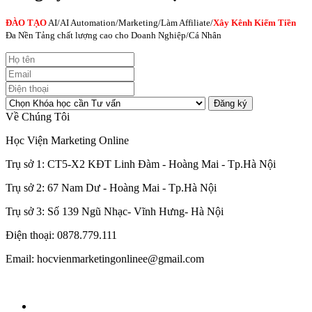
ĐÀO TẠO
AI
/AI Automation/Marketing/Làm Affiliate/
Xây Kênh Kiếm Tiền
Đa Nền Tảng chất lượng cao cho Doanh Nghiệp/Cá Nhân
Đăng ký
Về Chúng Tôi
Học Viện Marketing Online
Trụ sở 1: CT5-X2 KĐT Linh Đàm - Hoàng Mai - Tp.Hà Nội
Trụ sở 2: 67 Nam Dư - Hoàng Mai - Tp.Hà Nội
Trụ sở 3: Số 139 Ngũ Nhạc- Vĩnh Hưng- Hà Nội
Điện thoại: 0878.779.111
Email: hocvienmarketingonlinee@gmail.com