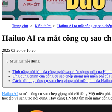
Trang chủ
Kiến thức
Hailuo AI ra mắt công cụ sao chép
Hailuo AI ra mắt công cụ sao ch
2025-03-20 09:16:26
Mục lục nội dung
Tính năng nổi bật của công nghệ sao chép giọng nói của Hailu
Ứng dụng chính của công cụ sao chép giọng nói miễn phí của 
Cách sử dụng công cụ sao chép giọng nói miễn phí của Hailuo
Hailuo AI
ra mắt công cụ sao chép giọng nói với tiếng Việt miễn phí,
học tập và sáng tạo nội dung. Hãy cùng HVMO tìm hiểu ngay công c