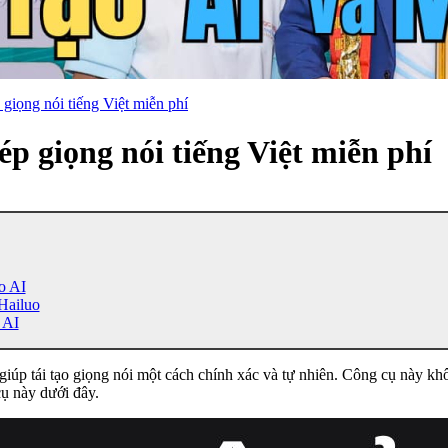
 giọng nói tiếng Việt miễn phí
ép giọng nói tiếng Việt miễn phí
o AI
Hailuo
 AI
 giúp tái tạo giọng nói một cách chính xác và tự nhiên. Công cụ này khô
ụ này dưới đây.