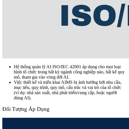
Hệ thống quản lý AI ISO/IEC 42001 áp dụng cho mọi loại
hình tổ chức trong bất kỳ ngành công nghiệp nào, bất kể quy
mô, tham gia vào vòng đời AI.
Việc thiết kế và triển khai AIMS bị ảnh hưởng bởi nhu cầu,
mục tiêu, quy trình, quy mô, cấu trúc và vai trò của tổ chức
(ví dụ: nhà sản xuất, nhà phát triển/cung cấp, hoặc người
dùng AI).
Đối Tượng Áp Dụng