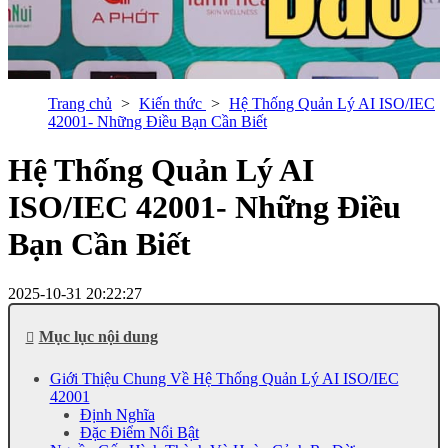
Trang chủ
Kiến thức
Hệ Thống Quản Lý AI ISO/IEC
42001- Những Điều Bạn Cần Biết
Hệ Thống Quản Lý AI
ISO/IEC 42001- Những Điều
Bạn Cần Biết
2025-10-31 20:22:27
Mục lục nội dung
Giới Thiệu Chung Về Hệ Thống Quản Lý AI ISO/IEC
42001
Định Nghĩa
Đặc Điểm Nổi Bật