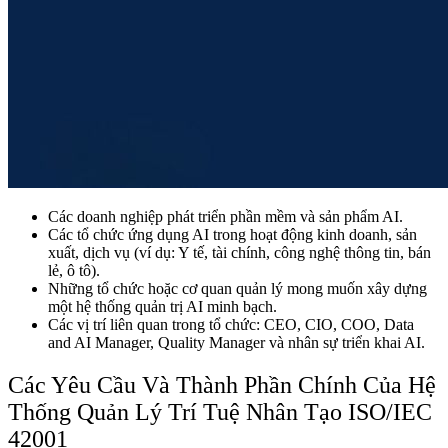
Các doanh nghiệp phát triển phần mềm và sản phẩm AI.
Các tổ chức ứng dụng AI trong hoạt động kinh doanh, sản
xuất, dịch vụ (ví dụ: Y tế, tài chính, công nghệ thông tin, bán
lẻ, ô tô).
Những tổ chức hoặc cơ quan quản lý mong muốn xây dựng
một hệ thống quản trị AI minh bạch.
Các vị trí liên quan trong tổ chức: CEO, CIO, COO, Data
and AI Manager, Quality Manager và nhân sự triển khai AI.
Các Yêu Cầu Và Thành Phần Chính Của Hệ
Thống Quản Lý Trí Tuệ Nhân Tạo ISO/IEC
42001