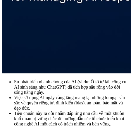
Sự phát triển nhanh chóng của AI (ví dụ: Ô tô tự lái, công cụ
AI sinh sáng như ChatGPT) đã tích hợp sâu rộng vào đời
sống hàng ngày.
Việc sử dụng AI ngày càng tăng mang lại những lo ngại sâu
sắc về quyền riêng tư, định kiến (bias), an toàn, bảo mật và
đạo đức.
Tiêu chuẩn này ra đời nhằm đáp ứng nhu cầu về một khuôn
khổ quản trị vững chắc để hướng dẫn các tổ chức triển khai
công nghệ AI một cách có trách nhiệm và bền vững.