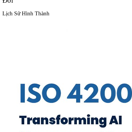
Đời
Lịch Sử Hình Thành