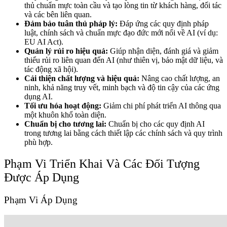
thủ chuẩn mực toàn cầu và tạo lòng tin từ khách hàng, đối tác
và các bên liên quan.
Đảm bảo tuân thủ pháp lý:
Đáp ứng các quy định pháp
luật, chính sách và chuẩn mực đạo đức mới nổi về AI (ví dụ:
EU AI Act).
Quản lý rủi ro hiệu quả:
Giúp nhận diện, đánh giá và giảm
thiểu rủi ro liên quan đến AI (như thiên vị, bảo mật dữ liệu, và
tác động xã hội).
Cải thiện chất lượng và hiệu quả:
Nâng cao chất lượng, an
ninh, khả năng truy vết, minh bạch và độ tin cậy của các ứng
dụng AI.
Tối ưu hóa hoạt động:
Giảm chi phí phát triển AI thông qua
một khuôn khổ toàn diện.
Chuẩn bị cho tương lai:
Chuẩn bị cho các quy định AI
trong tương lai bằng cách thiết lập các chính sách và quy trình
phù hợp.
Phạm Vi Triển Khai Và Các Đối Tượng
Được Áp Dụng
Phạm Vi Áp Dụng