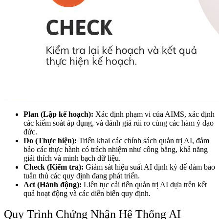
Plan (Lập kế hoạch):
Xác định phạm vi của AIMS, xác định
các kiểm soát áp dụng, và đánh giá rủi ro cùng các hàm ý đạo
đức.
Do (Thực hiện):
Triển khai các chính sách quản trị AI, đảm
bảo các thực hành có trách nhiệm như công bằng, khả năng
giải thích và minh bạch dữ liệu.
Check (Kiểm tra):
Giám sát hiệu suất AI định kỳ để đảm bảo
tuân thủ các quy định đang phát triển.
Act (Hành động):
Liên tục cải tiến quản trị AI dựa trên kết
quả hoạt động và các diễn biến quy định.
Quy Trình Chứng Nhận Hệ Thống AI