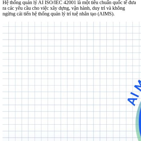
Hệ thống quản lý AI ISO/IEC 42001 là một tiêu chuẩn quốc tế đưa
ra các yêu cầu cho việc xây dựng, vận hành, duy trì và không
ngừng cải tiến hệ thống quản lý trí tuệ nhân tạo (AIMS).