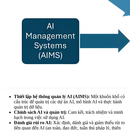
Thiết lập hệ thống quản lý AI (AIMS):
Một khuôn khổ có
cấu trúc để quản trị các dự án AI, mô hình AI và thực hành
quản trị dữ liệu.
Chính sách AI và quản trị:
Cam kết, trách nhiệm và minh
bạch trong việc sử dụng AI.
Đánh giá rủi ro AI:
Xác định, đánh giá và giảm thiểu rủi ro
liên quan đến AI (an toàn, đạo đức, tuân thủ pháp lý, thiên