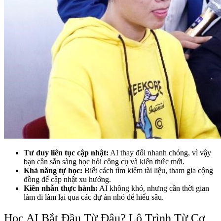
Tư duy liên tục cập nhật:
AI thay đổi nhanh chóng, vì vậy
bạn cần sẵn sàng học hỏi công cụ và kiến thức mới.
Khả năng tự học:
Biết cách tìm kiếm tài liệu, tham gia cộng
đồng để cập nhật xu hướng.
Kiên nhẫn thực hành:
AI không khó, nhưng cần thời gian
làm đi làm lại qua các dự án nhỏ để hiểu sâu.
Học AI Bắt Đầu Từ Đâu? Lộ Trình Từ Cơ