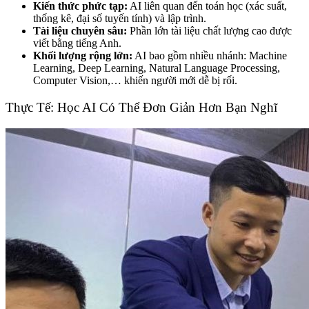
Kiến thức phức tạp:
AI liên quan đến toán học (xác suất,
thống kê, đại số tuyến tính) và lập trình.
Tài liệu chuyên sâu:
Phần lớn tài liệu chất lượng cao được
viết bằng tiếng Anh.
Khối lượng rộng lớn:
AI bao gồm nhiều nhánh: Machine
Learning, Deep Learning, Natural Language Processing,
Computer Vision,… khiến người mới dễ bị rối.
Thực Tế: Học AI Có Thể Đơn Giản Hơn Bạn Nghĩ