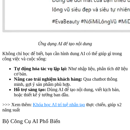
Ứng dụng AI để tạo nội dung
Không chỉ học để biết, bạn cần hình dung AI có thể giúp gì trong
công việc và cuộc sống:
Tự động hóa tác vụ lặp lại:
Như nhập liệu, phân tích dữ liệu
cơ bản.
Nâng cao trải nghiệm khách hàng:
Qua chatbot thông
minh, gợi ý sản phẩm phù hợp.
Hỗ trợ sáng tạo:
Dùng AI để tạo nội dung, viết kịch bản,
hoặc thiết kế ý tưởng ban đầu.
>>> Xem thêm:
Khóa học AI trí tuệ nhân tạo
thực chiến, giúp x2
năng suất
Bộ Công Cụ AI Phổ Biến