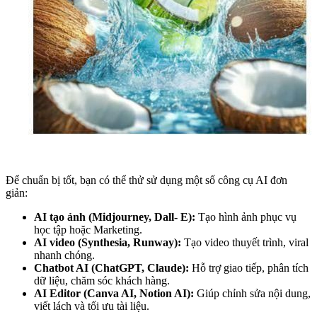
Để chuẩn bị tốt, bạn có thể thử sử dụng một số công cụ AI đơn
giản:
AI tạo ảnh (Midjourney, Dall- E):
Tạo hình ảnh phục vụ
học tập hoặc Marketing.
AI video (Synthesia, Runway):
Tạo video thuyết trình, viral
nhanh chóng.
Chatbot AI (ChatGPT, Claude):
Hỗ trợ giao tiếp, phân tích
dữ liệu, chăm sóc khách hàng.
AI Editor (Canva AI, Notion AI):
Giúp chỉnh sửa nội dung,
viết lách và tối ưu tài liệu.