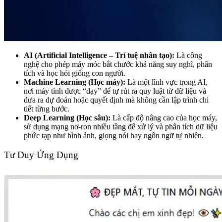
AI (Artificial Intelligence – Trí tuệ nhân tạo):
Là công
nghệ cho phép máy móc bắt chước khả năng suy nghĩ, phân
tích và học hỏi giống con người.
Machine Learning (Học máy):
Là một lĩnh vực trong AI,
nơi máy tính được “dạy” để tự rút ra quy luật từ dữ liệu và
đưa ra dự đoán hoặc quyết định mà không cần lập trình chi
tiết từng bước.
Deep Learning (Học sâu):
Là cấp độ nâng cao của học máy,
sử dụng mạng nơ-ron nhiều tầng để xử lý và phân tích dữ liệu
phức tạp như hình ảnh, giọng nói hay ngôn ngữ tự nhiên.
Tư Duy Ứng Dụng