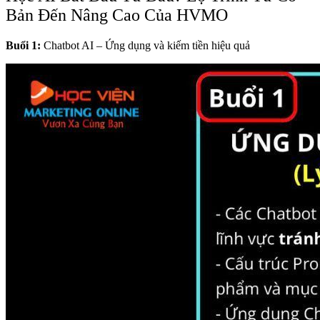
Bản Đến Nâng Cao Của HVMO
Buổi 1:
Chatbot AI – Ứng dụng và kiếm tiền hiệu quả