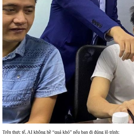
Trên thực tế, AI không hề “quá khó” nếu bạn đi đúng lộ trình: