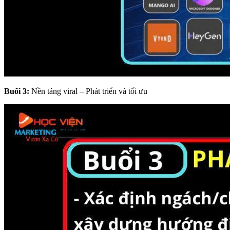
Buổi 3:
Nền tảng viral – Phát triển và tối ưu