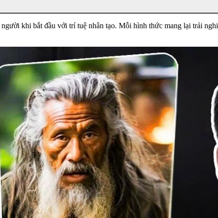
gười khi bắt đầu với trí tuệ nhân tạo. Mỗi hình thức mang lại trải ng