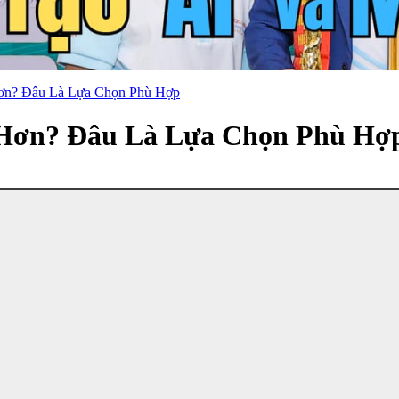
Hơn? Đâu Là Lựa Chọn Phù Hợp
t Hơn? Đâu Là Lựa Chọn Phù Hợ