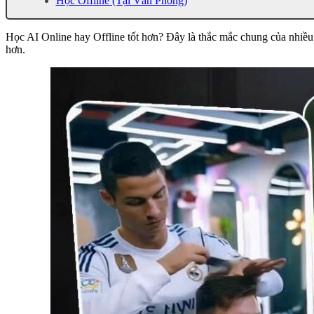
Học Offline (Tại Văn Phòng)
Học AI Online hay Offline tốt hơn? Đây là thắc mắc chung của nhiều n
hơn.