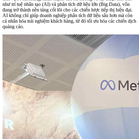
như trí tuệ nhân tạo (AI) và phân tích dữ liệu lớn (Big Data), vốn
đang trở thành nền tảng cốt lõi cho các chiến lược tiếp thị hiện đại.
AI không chỉ giúp doanh nghiệp phân tích dữ liệu sâu hơn mà còn
cá nhân hóa trải nghiệm khách hàng, từ đó tối ưu hóa các chiến dịch
quảng cáo.