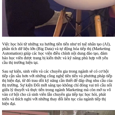
Việc học hỏi từ những xu hướng tiên tiến như trí tuệ nhân tạo (AI),
phân tích dữ liệu lớn (Big Data) và tự động hóa tiếp thị (Marketing
Automation) giúp các học viện điều chỉnh nội dung đào tạo, đảm
bảo học viên được trang bị kiến thức và kỹ năng phù hợp với yêu
cầu thị trường hiện tại.
Sau sự kiện, sinh viên và các chuyên gia trong ngành sẽ có cơ hội
tiếp cận sâu hơn với những công nghệ tiên tiến và phương pháp tiếp
thị hiện đại, từ đó trau dồi kỹ năng cần thiết để đáp ứng nhu cầu của
thị trường. Sự kiện Đổi mới sáng tạo không chỉ đóng vai trò cầu nối
giữa lý thuyết và thực tiễn trong ngành Marketing mà còn mở ra vô
vàn cơ hội cho cả sinh viên lẫn chuyên gia tiếp tục học hỏi, phát
triển và thích nghi với những thay đổi liên tục của ngành tiếp thị
hiện đại.