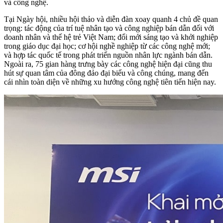
và công nghệ.
Tại Ngày hội, nhiều hội thảo và diễn đàn xoay quanh 4 chủ đề quan
trọng: tác động của trí tuệ nhân tạo và công nghiệp bán dẫn đối với
doanh nhân và thế hệ trẻ Việt Nam; đổi mới sáng tạo và khởi nghiệp
trong giáo dục đại học; cơ hội nghề nghiệp từ các công nghệ mới;
và hợp tác quốc tế trong phát triển nguồn nhân lực ngành bán dẫn.
Ngoài ra, 75 gian hàng trưng bày các công nghệ hiện đại cũng thu
hút sự quan tâm của đông đảo đại biểu và công chúng, mang đến
cái nhìn toàn diện về những xu hướng công nghệ tiên tiến hiện nay.