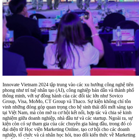
Innovate Vietnam 2024 tập trung vào các xu hướng công nghệ tiên
phong như trí tuệ nhân tạo (AI), công nghiệp bán dẫn và thành phố
thông minh, với sự đồng hành của các đối tác lớn như Sovico
Group, Visa, MoMo, CT Group và Thaco. Sự kiện không chỉ tôn
vinh những đóng góp quan trọng cho hệ sinh thái đổi mới sáng tạo
tại Việt Nam, mà còn mở ra cơ hội kết nối, hợp tác và chia sẻ kinh
nghiệm giữa doanh nghiệp, nhà đầu tư và các startup. Ngoài ra, sự
kiện còn có sự tham gia của các chuyên gia hàng đầu, trong đó có
đại diện từ Học viện Marketing Online, tạo cơ hội cho các doanh
nghiệp, tổ chức và cá nhân học hỏi, trao đổi kiến thức về Marketing