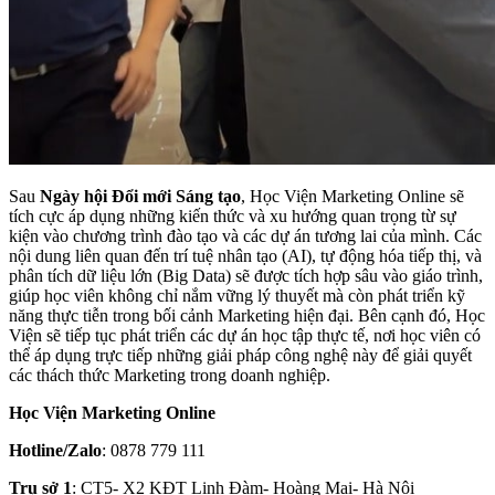
Sau
Ngày hội Đổi mới Sáng tạo
, Học Viện Marketing Online sẽ
tích cực áp dụng những kiến thức và xu hướng quan trọng từ sự
kiện vào chương trình đào tạo và các dự án tương lai của mình. Các
nội dung liên quan đến trí tuệ nhân tạo (AI), tự động hóa tiếp thị, và
phân tích dữ liệu lớn (Big Data) sẽ được tích hợp sâu vào giáo trình,
giúp học viên không chỉ nắm vững lý thuyết mà còn phát triển kỹ
năng thực tiễn trong bối cảnh Marketing hiện đại. Bên cạnh đó, Học
Viện sẽ tiếp tục phát triển các dự án học tập thực tế, nơi học viên có
thể áp dụng trực tiếp những giải pháp công nghệ này để giải quyết
các thách thức Marketing trong doanh nghiệp.
Học Viện Marketing Online
Hotline/Zalo
: 0878 779 111
Trụ sở 1
: CT5- X2 KĐT Linh Đàm- Hoàng Mai- Hà Nội