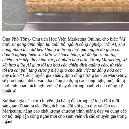
Ông Phố Tổng- Chủ tịch Học Viện Marketing Online, cho biết:
"AI
thực sự đang định hình lại toàn bộ ngành công nghiệp. Với AI, khả
năng phân tích dữ liệu khổng lồ trong thời gian ngắn đã giúp các
doanh nghiệp hiểu sâu hơn về khách hàng, từ đó tạo ra những
chiến lược tiếp thị chính xác, cá nhân hóa hơn. Trong Marketing, sự
kết hợp giữa AI giúp tối ưu hoá các chiến dịch quảng cáo, từ việc
tối ưu chi phí, tăng cường hiệu quả cho đến việc tự động hóa các
quy trình."
Các chuyên gia khẳng định rằng tương lai của Marketing
sẽ phụ thuộc nhiều vào khả năng áp dụng các công nghệ mới, đồng
thời linh hoạt thích nghi với sự thay đổi trong hành vi tiêu dùng kỹ
thuật số.
Sự tham gia của các chuyên gia hàng đầu trong sự kiện Đổi mới
sáng tạo đã tạo ra tác động tích cực đối với giáo dục và đào tạo
Marketing, nâng cao chất lượng chương trình giảng dạy và cung cấp
cơ hội tiếp cận công nghệ mới cho sinh viên và các chuyên gia trong
ngành.