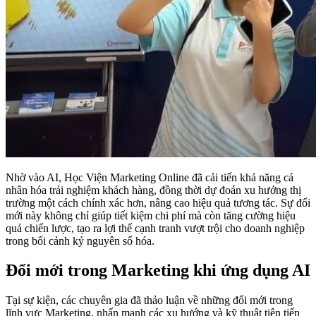
Nhờ vào AI, Học Viện Marketing Online đã cải tiến khả năng cá
nhân hóa trải nghiệm khách hàng, đồng thời dự đoán xu hướng thị
trường một cách chính xác hơn, nâng cao hiệu quả tương tác. Sự đổi
mới này không chỉ giúp tiết kiệm chi phí mà còn tăng cường hiệu
quả chiến lược, tạo ra lợi thế cạnh tranh vượt trội cho doanh nghiệp
trong bối cảnh kỷ nguyên số hóa.
Đổi mới trong Marketing khi ứng dụng AI
Tại sự kiện, các chuyên gia đã thảo luận về những đổi mới trong
lĩnh vực Marketing, nhấn mạnh các xu hướng và kỹ thuật tiên tiến