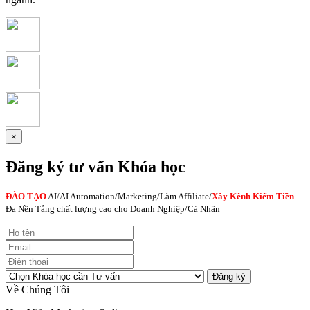
×
Đăng ký tư vấn Khóa học
ĐÀO TẠO
AI
/AI Automation/Marketing/Làm Affiliate/
Xây Kênh Kiếm Tiền
Đa Nền Tảng chất lượng cao cho Doanh Nghiệp/Cá Nhân
Đăng ký
Về Chúng Tôi