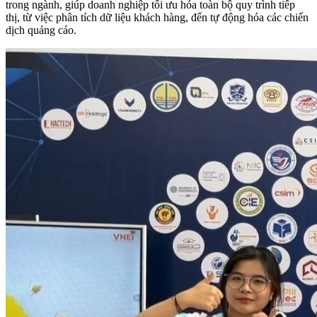
trong ngành, giúp doanh nghiệp tối ưu hóa toàn bộ quy trình tiếp
thị, từ việc phân tích dữ liệu khách hàng, đến tự động hóa các chiến
dịch quảng cáo.