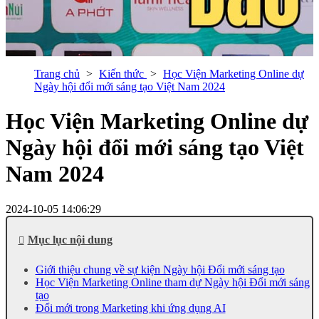
Trang chủ
Kiến thức
Học Viện Marketing Online dự
Ngày hội đổi mới sáng tạo Việt Nam 2024
Học Viện Marketing Online dự
Ngày hội đổi mới sáng tạo Việt
Nam 2024
2024-10-05 14:06:29
Mục lục nội dung
Giới thiệu chung về sự kiện Ngày hội Đổi mới sáng tạo
Học Viện Marketing Online tham dự Ngày hội Đổi mới sáng
tạo
Đổi mới trong Marketing khi ứng dụng AI