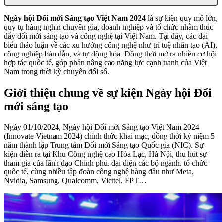
Ngày hội Đổi mới Sáng tạo Việt Nam 2024
là sự kiện quy mô lớn,
quy tụ hàng nghìn chuyên gia, doanh nghiệp và tổ chức nhằm thúc
đẩy đổi mới sáng tạo và công nghệ tại Việt Nam. Tại đây, các đại
biểu thảo luận về các xu hướng công nghệ như trí tuệ nhân tạo (AI),
công nghiệp bán dẫn, và tự động hóa. Đồng thời mở ra nhiều cơ hội
hợp tác quốc tế, góp phần nâng cao năng lực cạnh tranh của Việt
Nam trong thời kỳ chuyển đổi số.
Giới thiệu chung về sự kiện Ngày hội Đổi
mới sáng tạo
Ngày 01/10/2024, Ngày hội Đổi mới Sáng tạo Việt Nam 2024
(Innovate Vietnam 2024) chính thức khai mạc, đồng thời kỷ niệm 5
năm thành lập Trung tâm Đổi mới Sáng tạo Quốc gia (NIC). Sự
kiện diễn ra tại Khu Công nghệ cao Hòa Lạc, Hà Nội, thu hút sự
tham gia của lãnh đạo Chính phủ, đại diện các bộ ngành, tổ chức
quốc tế, cùng nhiều tập đoàn công nghệ hàng đầu như Meta,
Nvidia, Samsung, Qualcomm, Viettel, FPT…