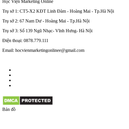
Học Viện Marketing Online
Trụ sở 1: CT5-X2 KĐT Linh Đàm - Hoàng Mai - Tp.Hà Nội
Trụ sở 2: 67 Nam Dư - Hoàng Mai - Tp.Hà Nội
Trụ sở 3: Số 139 Ngũ Nhạc- Vĩnh Hưng- Hà Nội
Điện thoại: 0878.779.111
Email: hocvienmarketingonlinee@gmail.com
Bản đồ