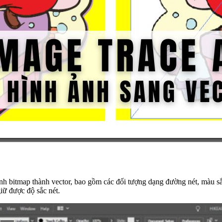
nh bitmap thành vector, bao gồm các đối tượng dạng đường nét, màu sắc 
iữ được độ sắc nét.