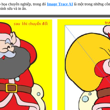
đồ họa chuyên nghiệp, trong đó
Image Trace AI
là một trong những côn
hỉnh sửa và in ấn.