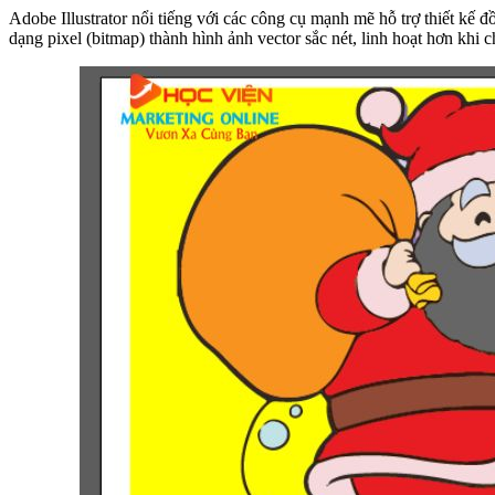
Adobe Illustrator nổi tiếng với các công cụ mạnh mẽ hỗ trợ thiết kế 
dạng pixel (bitmap) thành hình ảnh vector sắc nét, linh hoạt hơn khi c