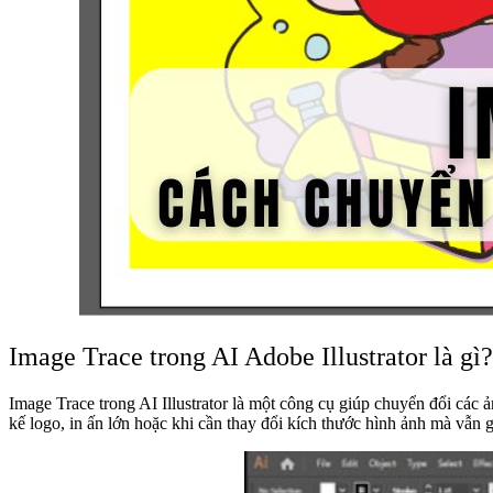
Image Trace trong AI Adobe Illustrator là gì?
Image Trace trong AI Illustrator là một công cụ giúp chuyển đổi các ả
kế logo, in ấn lớn hoặc khi cần thay đổi kích thước hình ảnh mà vẫn g