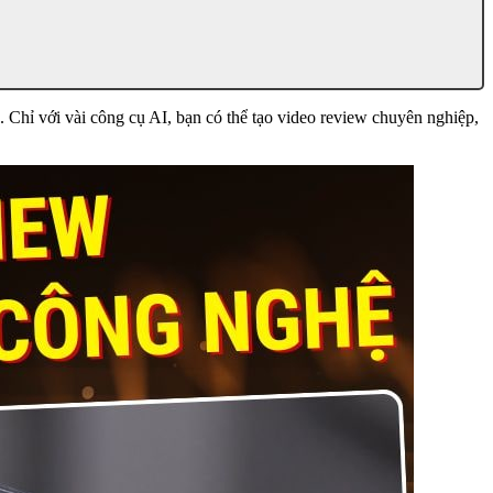
 Chỉ với vài công cụ AI, bạn có thể tạo video review chuyên nghiệp,