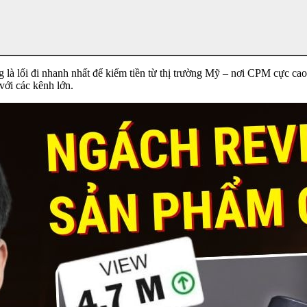
à lối đi nhanh nhất để kiếm tiền từ thị trường Mỹ – nơi CPM cực cao.
 với các kênh lớn.