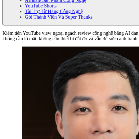
Affiliate Sản Phẩm Công Nghệ
YouTube Shorts
Tài Trợ Từ Hãng Công Nghệ
Gói Thành Viên Và Super Thanks
Kiếm tiền YouTube view ngoại ngách review công nghệ bằng AI đang l
không cần lộ mặt, không cần thiết bị đắt đỏ và vẫn đủ sức cạnh tranh