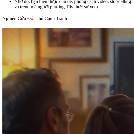
Nhờ đó, bạn hiểu được chủ đề, phong cách video, storytelling
và trend mà người phương Tây thực sự xem.
Nghiên Cứu Đối Thủ Cạnh Tranh