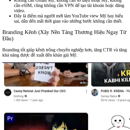
Không cần Gmail Mỹ, không cần số điện thoại Mỹ, không
cần eSIM, cũng không cần VPN để tạo tài khoản hoặc đăng
video.
Đây là điểm mà người mới làm YouTube view Mỹ hay hiểu
sai, dẫn đến mất thời gian vào những bước không cần thiết.
Branding Kênh (Xây Nền Tảng Thương Hiệu Ngay Từ
Đầu)
Branding tốt giúp kênh trông chuyên nghiệp hơn, tăng CTR và tăng
khả năng được đề xuất đến khán giả Mỹ.