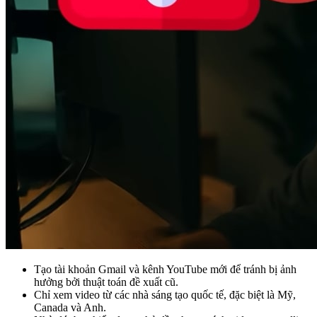
Tạo tài khoản Gmail và kênh YouTube mới để tránh bị ảnh
hưởng bởi thuật toán đề xuất cũ.
Chỉ xem video từ các nhà sáng tạo quốc tế, đặc biệt là Mỹ,
Canada và Anh.