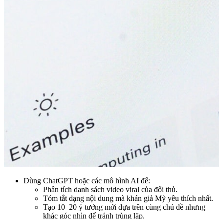
Dùng ChatGPT hoặc các mô hình AI để:
Phân tích danh sách video viral của đối thủ.
Tóm tắt dạng nội dung mà khán giả Mỹ yêu thích nhất.
Tạo 10–20 ý tưởng mới dựa trên cùng chủ đề nhưng
khác góc nhìn để tránh trùng lặp.