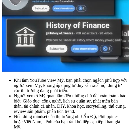
Khi làm YouTube view Mỹ, bạn phải chọn ngách phù hợp với
người xem Mỹ, không áp dụng tư duy sản xuất nội dung từ
các thị trường đang phát triển.
Người xem ở Mỹ quan tâm đến những chủ đề hoàn toàn khác
biệt: Giáo dục, công nghệ, lịch sử quân sự, phát triển bản
thân, tài chính cá nhân, DIY, khoa học, storytelling, thú cưng,
review sản phẩm, phân tích trend.
Nếu dùng mindset của thị trường như Ấn Độ, Philippines
hoặc Việt Nam, kênh của bạn rất khó tiếp cận tệp khán giả
Mỹ.