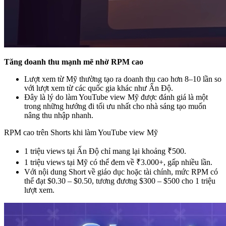
Tăng doanh thu mạnh mẽ nhờ RPM cao
Lượt xem từ Mỹ thường tạo ra doanh thu cao hơn 8–10 lần so
với lượt xem từ các quốc gia khác như Ấn Độ.
Đây là lý do làm YouTube view Mỹ được đánh giá là một
trong những hướng đi tối ưu nhất cho nhà sáng tạo muốn
nâng thu nhập nhanh.
RPM cao trên Shorts khi làm YouTube view Mỹ
1 triệu views tại Ấn Độ chỉ mang lại khoảng ₹500.
1 triệu views tại Mỹ có thể đem về ₹3.000+, gấp nhiều lần.
Với nội dung Short về giáo dục hoặc tài chính, mức RPM có
thể đạt $0.30 – $0.50, tương đương $300 – $500 cho 1 triệu
lượt xem.