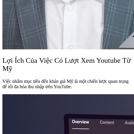
Lợi Ích Của Việc Có Lượt Xem Youtube Từ
Mỹ
Việc nhắm mục tiêu đến khán giả Mỹ là một chiến lược quan trọng
để tối đa hóa thu nhập trên YouTube.