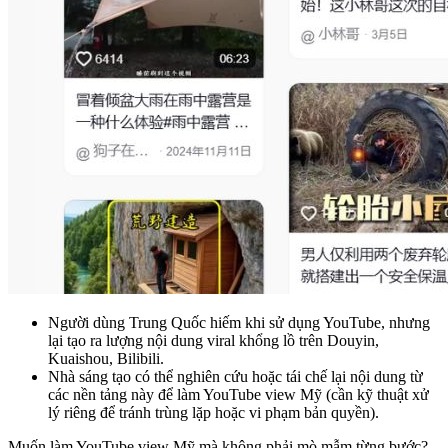
Người dùng Trung Quốc hiếm khi sử dụng YouTube, nhưng
lại tạo ra lượng nội dung viral khổng lồ trên Douyin,
Kuaishou, Bilibili.
Nhà sáng tạo có thể nghiên cứu hoặc tái chế lại nội dung từ
các nền tảng này để làm YouTube view Mỹ (cần kỹ thuật xử
lý riêng để tránh trùng lặp hoặc vi phạm bản quyền).
Muốn làm YouTube view Mỹ mà không phải mò mẫm từng bước?