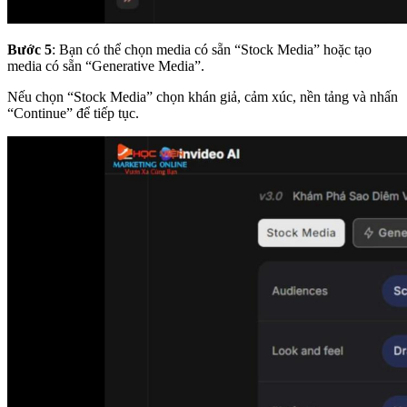
Bước 5
: Bạn có thể chọn media có sẵn “Stock Media” hoặc tạo
media có sẵn “Generative Media”.
Nếu chọn “Stock Media” chọn khán giả, cảm xúc, nền tảng và nhấn
“Continue” để tiếp tục.