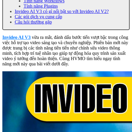
Tính năng Workflows
Tính năng Plugins
Invideo AI V3 có gì nổi bật so với Invideo AI V2?
Các gói dịch vụ cung cấp
Câu hỏi thường gặp
Invideo AI V3
vừa ra mắt, đánh dấu bước tiến vượt bậc trong công
việc hỗ trợ tạo video sáng tạo và chuyên nghiệp. Phiên bản mới này
được trang bị các tính năng tiên tiến như chỉnh sửa video thông
minh, tích hợp trí tuệ nhân tạo giúp tự động hóa quy trình sản xuất
video ý tưởng đến hoàn thiện. Cùng HVMO tìm hiểu ngay tính
năng mới này qua bài viết dưới đây.