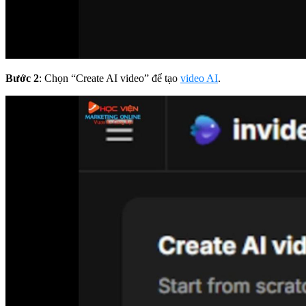
Bước 2
: Chọn “Create AI video” để tạo
video AI
.