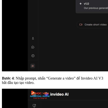
Bước 4
: Nhập prompt, nhấn “Generate a video” để Invideo AI V3
bắt đầu tạo tạo video.