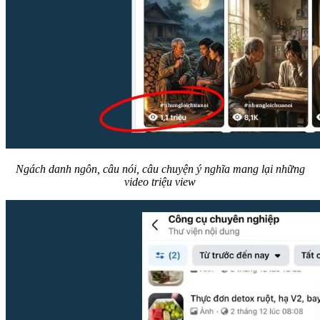
Ngách danh ngôn, câu nói, câu chuyện ý nghĩa mang lại những
video triệu view