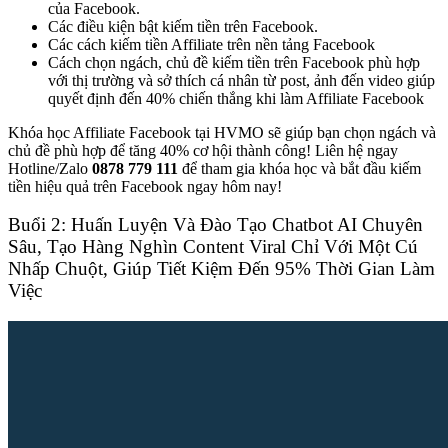
của Facebook.
Các điều kiện bật kiếm tiền trên Facebook.
Các cách kiếm tiền Affiliate trên nền tảng Facebook
Cách chọn ngách, chủ đề kiếm tiền trên Facebook phù hợp
với thị trường và sở thích cá nhân từ post, ảnh đến video giúp
quyết định đến 40% chiến thắng khi làm Affiliate Facebook
Khóa học Affiliate Facebook tại HVMO sẽ giúp bạn chọn ngách và
chủ đề phù hợp để tăng 40% cơ hội thành công! Liên hệ ngay
Hotline/Zalo
0878 779 111
để tham gia khóa học và bắt đầu kiếm
tiền hiệu quả trên Facebook ngay hôm nay!
Buổi 2: Huấn Luyện Và Đào Tạo Chatbot AI Chuyên
Sâu, Tạo Hàng Nghìn Content Viral Chỉ Với Một Cú
Nhấp Chuột, Giúp Tiết Kiệm Đến 95% Thời Gian Làm
Việc