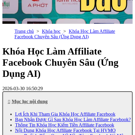
Trang chủ
Khóa học
Khóa Học Làm Affiliate
Facebook Chuyên Sâu (Ứng Dụng AI)
Khóa Học Làm Affiliate
Facebook Chuyên Sâu (Ứng
Dụng AI)
2026-03-30 16:50:29
Mục lục nội dung
Lợi Ích Khi Tham Gia Khóa Học Affiliate Facebook
Bạn Nhận Được Gì Sau Khóa Học Làm Affiliate Facebook?
Thông Tin Khóa Học Kiếm Tiền Affiliate Facebook
Nội Dung Khóa Học Affiliate Facebook Tại HVMO