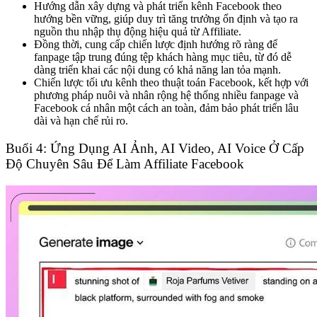
Hướng dẫn xây dựng và phát triển kênh Facebook theo
hướng bền vững, giúp duy trì tăng trưởng ổn định và tạo ra
nguồn thu nhập thụ động hiệu quả từ Affiliate.
Đồng thời, cung cấp chiến lược định hướng rõ ràng để
fanpage tập trung đúng tệp khách hàng mục tiêu, từ đó dễ
dàng triển khai các nội dung có khả năng lan tỏa mạnh.
Chiến lược tối ưu kênh theo thuật toán Facebook, kết hợp với
phương pháp nuôi và nhân rộng hệ thống nhiều fanpage và
Facebook cá nhân một cách an toàn, đảm bảo phát triển lâu
dài và hạn chế rủi ro.
Buổi 4: Ứng Dụng AI Ảnh, AI Video, AI Voice Ở Cấp
Độ Chuyên Sâu Để Làm Affiliate Facebook