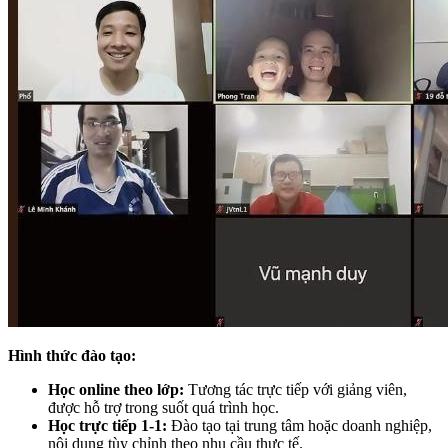
Hình thức đào tạo:
Học online theo lớp:
Tương tác trực tiếp với giảng viên,
được hỗ trợ trong suốt quá trình học.
Học trực tiếp 1-1:
Đào tạo tại trung tâm hoặc doanh nghiệp,
nội dung tùy chỉnh theo nhu cầu thực tế.