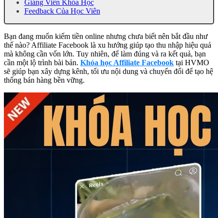
Giảng Viên Khóa Học
Feedback Của Học Viên
Bạn đang muốn kiếm tiền online nhưng chưa biết nên bắt đầu như
thế nào? Affiliate Facebook là xu hướng giúp tạo thu nhập hiệu quả
mà không cần vốn lớn. Tuy nhiên, để làm đúng và ra kết quả, bạn
cần một lộ trình bài bản.
Khóa học Affiliate Facebook
tại HVMO
sẽ giúp bạn xây dựng kênh, tối ưu nội dung và chuyển đổi để tạo hệ
thống bán hàng bền vững.