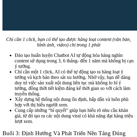
Chỉ cần 1 click, bạn có thể tạo được hàng loạt content (văn bản,
hình ảnh, video) chỉ trong 1 phút
Đào tạo huấn luyện Chatbot AI tự động hóa hàng nghìn
content sử dụng trong 3, 6 tháng- đến 1 năm mà không bị cạn
ý tưởng.
Chỉ cần một 1 click, AI có thể tự động tạo ra hàng loạt ý
tưởng và kịch bản theo sát xu hướng. Nhờ vậy, bạn dễ dàng
duy trì việc sản xuất nội dung liên tục mà không lo bí ý
tưởng, đồng thời tiết kiệm đáng kể thời gian so với cách làm
truyền thống.
Xây dựng hệ thống nội dung ổn định, hấp dẫn và luôn phù
hợp với thị hiếu người xem.
Cung cấp những “bí quyết” giúp bạn hiểu rõ nhu cầu khán
giả, từ đó tạo ra các nội dung viral có khả năng đạt hàng triệu
lượt xem.
Buổi 3: Định Hướng Và Phát Triển Nền Tảng Đúng