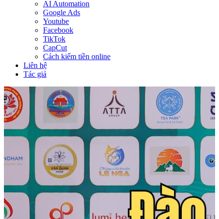
AI Automation
Google Ads
Youtube
Facebook
TikTok
CapCut
Cách kiếm tiền online
Liên hệ
Tác giả