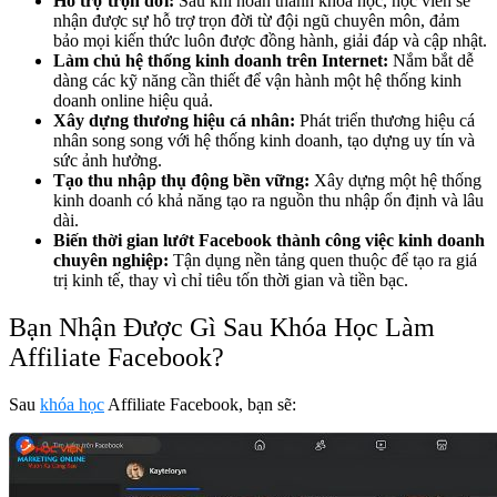
Hỗ trợ trọn đời:
Sau khi hoàn thành khóa học, học viên sẽ
nhận được sự hỗ trợ trọn đời từ đội ngũ chuyên môn, đảm
bảo mọi kiến thức luôn được đồng hành, giải đáp và cập nhật.
Làm chủ hệ thống kinh doanh trên Internet:
Nắm bắt dễ
dàng các kỹ năng cần thiết để vận hành một hệ thống kinh
doanh online hiệu quả.
Xây dựng thương hiệu cá nhân:
Phát triển thương hiệu cá
nhân song song với hệ thống kinh doanh, tạo dựng uy tín và
sức ảnh hưởng.
Tạo thu nhập thụ động bền vững:
Xây dựng một hệ thống
kinh doanh có khả năng tạo ra nguồn thu nhập ổn định và lâu
dài.
Biến thời gian lướt Facebook thành công việc kinh doanh
chuyên nghiệp:
Tận dụng nền tảng quen thuộc để tạo ra giá
trị kinh tế, thay vì chỉ tiêu tốn thời gian và tiền bạc.
Bạn Nhận Được Gì Sau Khóa Học Làm
Affiliate Facebook?
Sau
khóa học
Affiliate Facebook, bạn sẽ: