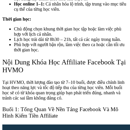
Học online 1–1:
Cá nhân hóa lộ trình, tập trung vào mục tiêu
cụ thể của từng học viên.
Thời gian học:
Chủ động chọn khung thời gian học tập hoặc làm việc phù
hợp với lịch cá nhân.
Lịch học trải dài từ 8h30 – 21h, tất cả các ngày trong tuần.
Phù hợp với người bận rộn, làm việc theo ca hoặc cần tối ưu
thời gian học.
Nội Dung Khóa Học Affiliate Facebook Tại
HVMO
Tại HVMO, thời lượng đào tạo từ 7–10 buổi, được điều chỉnh linh
hoạt theo năng lực và tốc độ tiếp thu của từng học viên. Mỗi buổi
học sẽ có từ khóa quan trọng giúp bạn phát triển đúng, nhanh và
tránh các sai lầm không đáng có.
Buổi 1: Tổng Quan Về Nền Tảng Facebook Và Mô
Hình Kiếm Tiền Affiliate