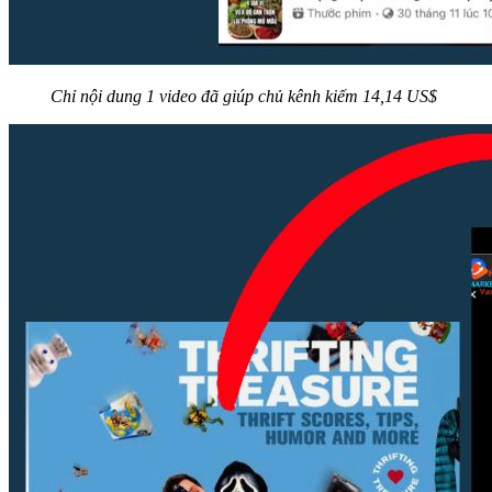
Chỉ nội dung 1 video đã giúp chủ kênh kiếm 14,14 US$