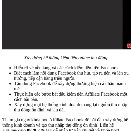
Xây dựng hệ thống kiếm tiền online thụ động
Hiểu rõ về nền tảng và các cách kiếm tiền trên Facebook.
Biết cách làm nội dung Facebook thu hút, tạo ra tiền và lên xu
hướng, tiếp cận hàng triệu người.
Tận dụng Facebook để xây dựng thương hiệu cá nhân mạnh
mẽ.
Thực hiện các bước bắt đầu kiếm tiền Affiliate Facebook một
cách bài bản.
Xây dựng một hệ thống kinh doanh mang lại nguồn thu nhập
thụ động ổn định và lâu dài.
Tham gia ngay khóa học Affiliate Facebook để bắt đầu xây dựng hệ
thống kinh doanh và tạo thu nhập thụ động ổn định! Liên hệ
Hotline/Zalo
0878 779 111
để nhận tư vấn chi tiết về khóa học!