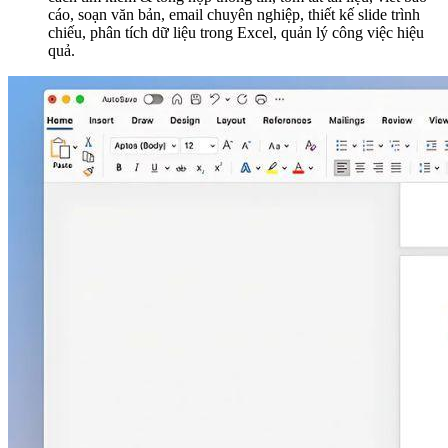
cáo, soạn văn bản, email chuyên nghiệp, thiết kế slide trình
chiếu, phân tích dữ liệu trong Excel, quản lý công việc hiệu
quả.