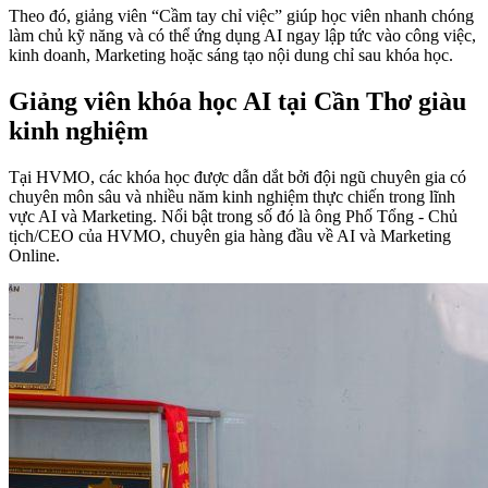
Theo đó, giảng viên “Cầm tay chỉ việc” giúp học viên nhanh chóng
làm chủ kỹ năng và có thể ứng dụng AI ngay lập tức vào công việc,
kinh doanh, Marketing hoặc sáng tạo nội dung chỉ sau khóa học.
Giảng viên khóa học AI tại Cần Thơ giàu
kinh nghiệm
Tại HVMO, các khóa học được dẫn dắt bởi đội ngũ chuyên gia có
chuyên môn sâu và nhiều năm kinh nghiệm thực chiến trong lĩnh
vực AI và Marketing. Nổi bật trong số đó là ông Phố Tổng - Chủ
tịch/CEO của HVMO, chuyên gia hàng đầu về AI và Marketing
Online.