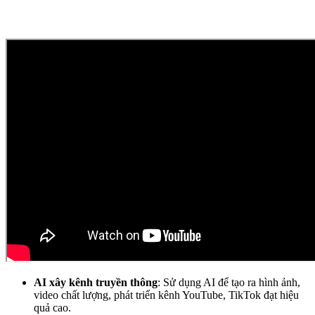
AI xây kênh truyền thông
: Sử dụng AI để tạo ra hình ảnh,
video chất lượng, phát triển kênh YouTube, TikTok đạt hiệu
quả cao.