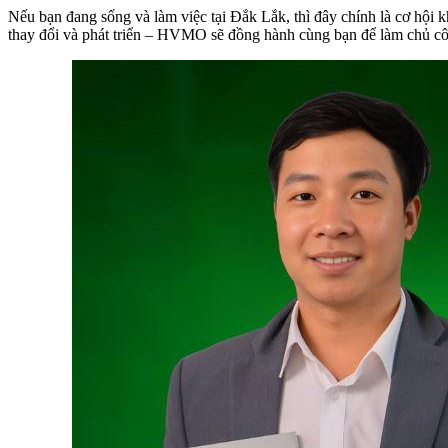
Nếu bạn đang sống và làm việc tại Đắk Lắk, thì đây chính là cơ hội 
thay đổi và phát triển – HVMO sẽ đồng hành cùng bạn để làm chủ côn