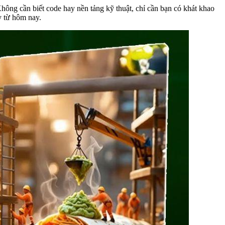
ông cần biết code hay nền tảng kỹ thuật, chỉ cần bạn có khát khao
y từ hôm nay.