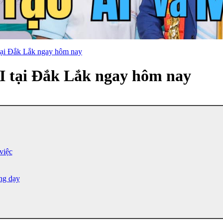
 tại Đắk Lắk ngay hôm nay
AI tại Đắk Lắk ngay hôm nay
việc
ng dạy