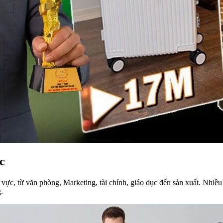
c
 vực, từ văn phòng, Marketing, tài chính, giáo dục đến sản xuất. Nhiề
g.