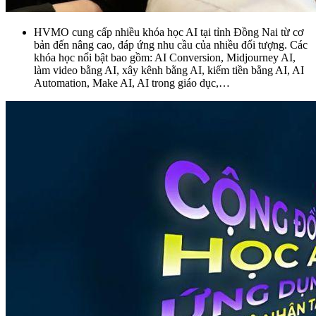
HVMO cung cấp nhiều khóa học AI tại tỉnh Đồng Nai từ cơ
bản đến nâng cao, đáp ứng nhu cầu của nhiều đối tượng. Các
khóa học nổi bật bao gồm: AI Conversion, Midjourney AI,
làm video bằng AI, xây kênh bằng AI, kiếm tiền bằng AI, AI
Automation, Make AI, AI trong giáo dục,…