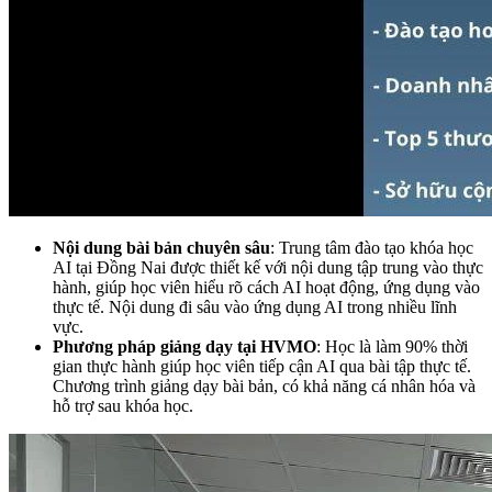
Nội dung bài bản chuyên sâu
: Trung tâm đào tạo khóa học
AI tại Đồng Nai được thiết kế với nội dung tập trung vào thực
hành, giúp học viên hiểu rõ cách AI hoạt động, ứng dụng vào
thực tế. Nội dung đi sâu vào ứng dụng AI trong nhiều lĩnh
vực.
Phương pháp giảng dạy tại HVMO
: Học là làm 90% thời
gian thực hành giúp học viên tiếp cận AI qua bài tập thực tế.
Chương trình giảng dạy bài bản, có khả năng cá nhân hóa và
hỗ trợ sau khóa học.