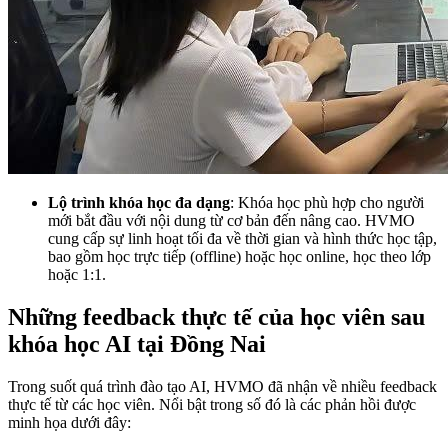
Lộ trình khóa học đa dạng
: Khóa học phù hợp cho người
mới bắt đầu với nội dung từ cơ bản đến nâng cao. HVMO
cung cấp sự linh hoạt tối đa về thời gian và hình thức học tập,
bao gồm học trực tiếp (offline) hoặc học online, học theo lớp
hoặc 1:1.
Những feedback thực tế của học viên sau
khóa học AI tại Đồng Nai
Trong suốt quá trình đào tạo AI, HVMO đã nhận về nhiều feedback
thực tế từ các học viên. Nổi bật trong số đó là các phản hồi được
minh họa dưới đây: