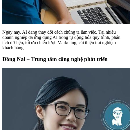
Ngày nay, AI đang thay đổi cách chúng ta làm việc. Tại nhiều
doanh nghiệp đã ứng dụng AI trong tự động hóa quy trình, phân
tích dữ liệu, tối ưu chiến lược Marketing, cải thiện trải nghiệm
khách hàng.
Đồng Nai – Trung tâm công nghệ phát triển