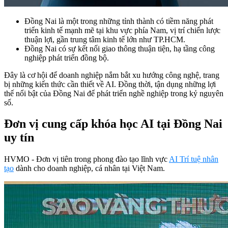
Đồng Nai là một trong những tỉnh thành có tiềm năng phát
triển kinh tế mạnh mẽ tại khu vực phía Nam, vị trí chiến lược
thuận lợi, gần trung tâm kinh tế lớn như TP.HCM.
Đồng Nai có sự kết nối giao thông thuận tiện, hạ tầng công
nghiệp phát triển đồng bộ.
Đây là cơ hội để doanh nghiệp nắm bắt xu hướng công nghệ, trang
bị những kiến thức cần thiết về AI. Đồng thời, tận dụng những lợi
thế nổi bật của Đồng Nai để phát triển nghề nghiệp trong kỷ nguyên
số.
Đơn vị cung cấp khóa học AI tại Đồng Nai
uy tín
HVMO - Đơn vị tiên trong phong đào tạo lĩnh vực
AI Trí tuệ nhân
tạo
dành cho doanh nghiệp, cá nhân tại Việt Nam.