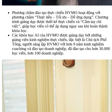
Phương châm đào tạo thực chiến HVMO hoạt động với
phương châm “Thực tiễn – Tối ưu – Dễ ứng dụng”. Chương
trình giảng dạy được thiết kế thực chiến và “Cầm tay chỉ
việc”, giúp học viên có thể áp dụng ngay sau khi hoàn thành
khóa học.
Các khóa học AI của HVMO được giảng dạy bởi những
giảng viên kinh nghiệm thực chiến, đặc biệt là Chủ tịch Phố
Tổng, người sáng lập HVMO với hơn 9 năm kinh nghiệm
coaching và đào tạo doanh nghiệp, đã đào tạo cho hơn 30.000
học viên, hơn 100 doanh nghiệp.