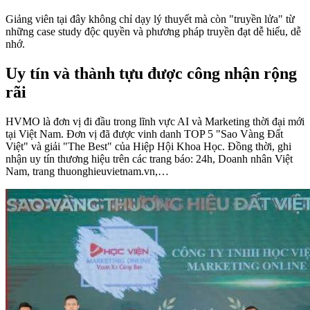
Giảng viên tại đây không chỉ dạy lý thuyết mà còn "truyền lửa" từ
những case study độc quyền và phương pháp truyền đạt dễ hiểu, dễ
nhớ.
Uy tín và thành tựu được công nhận rộng
rãi
HVMO là đơn vị đi đầu trong lĩnh vực AI và Marketing thời đại mới
tại Việt Nam. Đơn vị đã được vinh danh TOP 5 "Sao Vàng Đất
Việt" và giải "The Best" của Hiệp Hội Khoa Học. Đồng thời, ghi
nhận uy tín thương hiệu trên các trang báo: 24h, Doanh nhân Việt
Nam, trang thuonghieuvietnam.vn,…