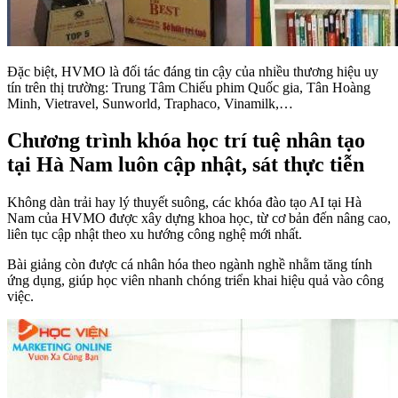
Đặc biệt, HVMO là đối tác đáng tin cậy của nhiều thương hiệu uy
tín trên thị trường: Trung Tâm Chiếu phim Quốc gia, Tân Hoàng
Minh, Vietravel, Sunworld, Traphaco, Vinamilk,…
Chương trình khóa học trí tuệ nhân tạo
tại Hà Nam luôn cập nhật, sát thực tiễn
Không dàn trải hay lý thuyết suông, các khóa đào tạo AI tại Hà
Nam của HVMO được xây dựng khoa học, từ cơ bản đến nâng cao,
liên tục cập nhật theo xu hướng công nghệ mới nhất.
Bài giảng còn được cá nhân hóa theo ngành nghề nhằm tăng tính
ứng dụng, giúp học viên nhanh chóng triển khai hiệu quả vào công
việc.