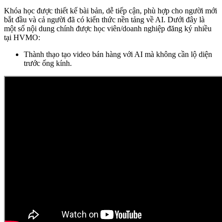
Khóa học được thiết kế bài bản, dễ tiếp cận, phù hợp cho người mới
bắt đầu và cả người đã có kiến thức nền tảng về AI. Dưới đây là
một số nội dung chính được học viên/doanh nghiệp đăng ký nhiều
tại HVMO:
Thành thạo tạo video bán hàng với AI mà không cần lộ diện
trước ống kính.