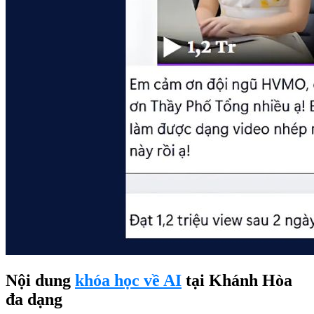
Nội dung
khóa học về AI
tại Khánh Hòa
đa dạng