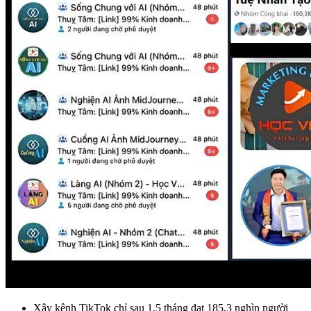
Xây kênh TikTok chỉ sau 1,5 tháng đạt 185,3 nghìn người