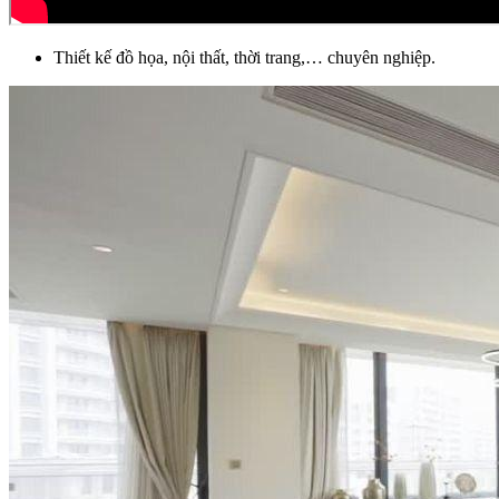
Thiết kế đồ họa, nội thất, thời trang,… chuyên nghiệp.