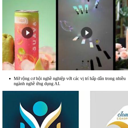
Mở rộng cơ hội nghề nghiệp với các vị trí hấp dẫn trong nhiều
ngành nghề ứng dụng AI.