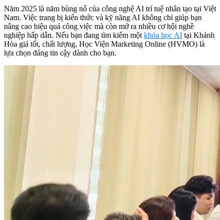
Năm 2025 là năm bùng nổ của công nghệ AI trí tuệ nhân tạo tại Việt
Nam. Việc trang bị kiến thức và kỹ năng AI không chỉ giúp bạn
nâng cao hiệu quả công việc mà còn mở ra nhiều cơ hội nghề
nghiệp hấp dẫn. Nếu bạn đang tìm kiếm một
khóa học AI
tại Khánh
Hòa giá tốt, chất lượng, Học Viện Marketing Online (HVMO) là
lựa chọn đáng tin cậy dành cho bạn.