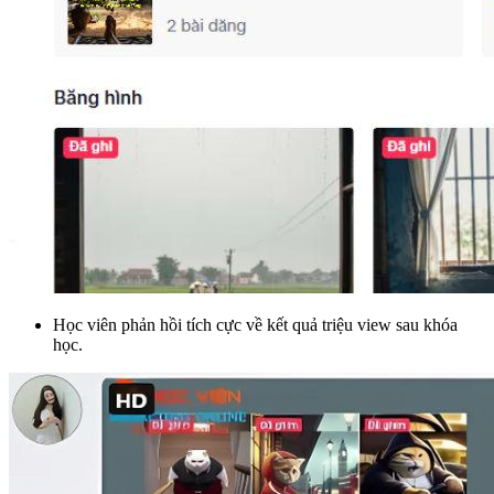
Học viên phản hồi tích cực về kết quả triệu view sau khóa
học.