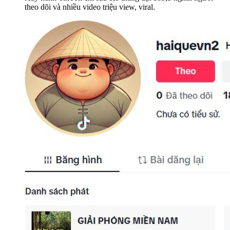
theo dõi và nhiều video triệu view, viral.