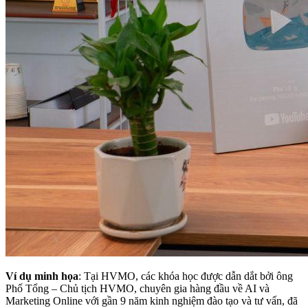
Ví dụ minh họa
: Tại HVMO, các khóa học được dẫn dắt bởi ông
Phố Tổng – Chủ tịch HVMO, chuyên gia hàng đầu về AI và
Marketing Online với gần 9 năm kinh nghiệm đào tạo và tư vấn, đã