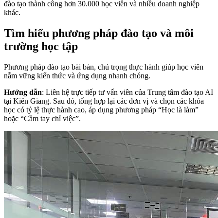
đào tạo thành công hơn 30.000 học viên và nhiều doanh nghiệp
khác.
Tìm hiểu phương pháp đào tạo và môi
trường học tập
Phương pháp đào tạo bài bản, chú trọng thực hành giúp học viên
nắm vững kiến thức và ứng dụng nhanh chóng.
Hướng dẫn
: Liên hệ trực tiếp tư vấn viên của Trung tâm đào tạo AI
tại Kiên Giang. Sau đó, tổng hợp lại các đơn vị và chọn các khóa
học có tỷ lệ thực hành cao, áp dụng phương pháp “Học là làm”
hoặc “Cầm tay chỉ việc”.