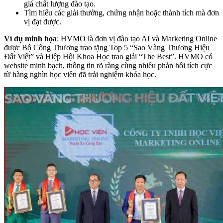
giá chất lượng đào tạo.
Tìm hiểu các giải thưởng, chứng nhận hoặc thành tích mà đơn
vị đạt được.
Ví dụ minh họa
: HVMO là đơn vị đào tạo AI và Marketing Online
được Bộ Công Thương trao tặng Top 5 “Sao Vàng Thương Hiệu
Đất Việt” và Hiệp Hội Khoa Học trao giải “The Best”. HVMO có
website minh bạch, thông tin rõ ràng cùng nhiều phản hồi tích cực
từ hàng nghìn học viên đã trải nghiệm khóa học.