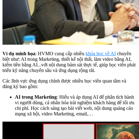
Ví dụ minh họa
: HVMO cung cấp nhiều
khóa học về AI
chuyên
biệt như: AI trong Marketing, thiết kế nội thất, làm video bằng AI,
kiếm tiền bằng AI...với nội dung bám sát thực tế, giúp học viên phát
triển kỹ năng chuyên sâu và ứng dụng rộng rãi.
Các lĩnh vực ứng dụng chính được nhiều học viên quan tâm và
đăng ký bao gồm:
AI trong Marketing
: Hiểu và áp dụng AI để phân tích hành
vi người dùng, cá nhân hóa trải nghiệm khách hàng để tối ưu
chi phí. Học cách sáng tạo bài viết web, nội dung quảng cáo
mạng xã hội, video Marketing, email,…