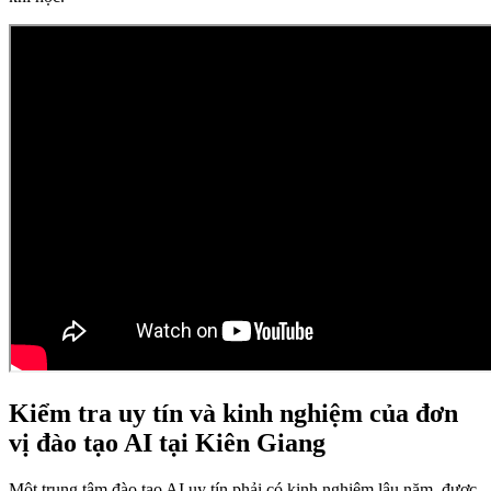
Kiểm tra uy tín và kinh nghiệm của đơn
vị đào tạo AI tại Kiên Giang
Một trung tâm đào tạo AI uy tín phải có kinh nghiệm lâu năm, được