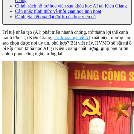
Giang
Chính sách hỗ trợ học viên sau khóa học AI tại Kiên Giang
Cân nhắc hình thức và thời gian học linh hoạt
Đánh giá kết quả đạt được của học viên cũ
Trí tuệ nhân tạo (AI) phát triển nhanh chóng, trở thành lợi thế cạnh
tranh lớn. Tại Kiên Giang,
các khóa học về AI
xuất hiện, nhưng làm
sao chọn được nơi uy tín, phù hợp? Bài viết này, HVMO sẽ bật mí 8
bí kíp chọn khóa học AI tại Kiên Giang chất lượng, giúp bạn tự tin
chinh phục công nghệ tương lai.