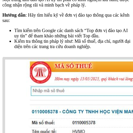
công nhận rộng rãi và minh bạch về pháp lý.
Hướng dẫn
: Hãy tìm hiểu kỹ về đơn vị đào tạo thông qua các kênh
sau:
Tìm kiếm trên Google các danh sách “Top đơn vị đào tạo AI
uy tín” để tham khảo những bài viết Top đầu.
Kiểm tra thông tin pháp lý như: Mã số thuế, địa chỉ, người đại
diện trên các trang tra cứu doanh nghiệp.