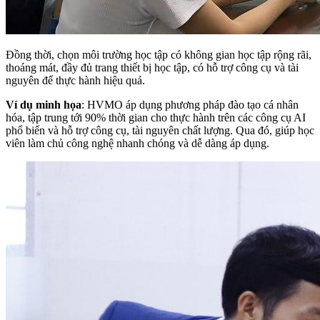
Đồng thời, chọn môi trường học tập có không gian học tập rộng rãi,
thoáng mát, đầy đủ trang thiết bị học tập, có hỗ trợ công cụ và tài
nguyên để thực hành hiệu quả.
Ví dụ minh họa
: HVMO áp dụng phương pháp đào tạo cá nhân
hóa, tập trung tới 90% thời gian cho thực hành trên các công cụ AI
phổ biến và hỗ trợ công cụ, tài nguyên chất lượng. Qua đó, giúp học
viên làm chủ công nghệ nhanh chóng và dễ dàng áp dụng.