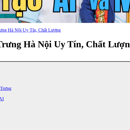
ưng Hà Nội Uy Tín, Chất Lượng
Trưng Hà Nội Uy Tín, Chất Lượ
 Trưng
AI