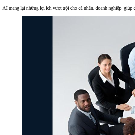
AI mang lại những lợi ích vượt trội cho cá nhân, doanh nghiệp, giúp c