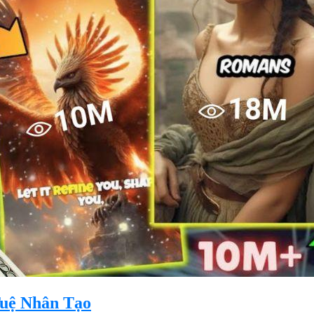
Tuệ Nhân Tạo