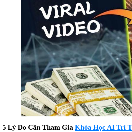
5 Lý Do Cần Tham Gia
Khóa Học AI Trí 