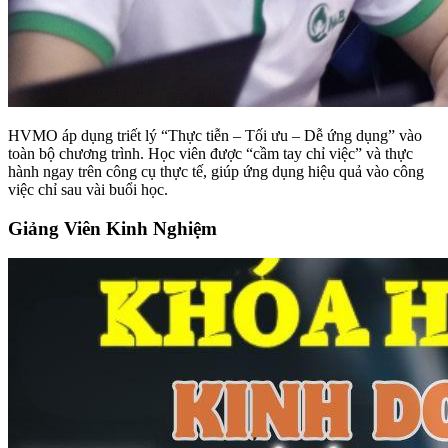
HVMO áp dụng triết lý “Thực tiễn – Tối ưu – Dễ ứng dụng” vào
toàn bộ chương trình. Học viên được “cầm tay chỉ việc” và thực
hành ngay trên công cụ thực tế, giúp ứng dụng hiệu quả vào công
việc chỉ sau vài buổi học.
Giảng Viên Kinh Nghiệm