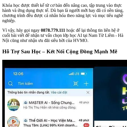
Khóa học được thiết kế từ cơ bản đến nâng cao, tập trung vào thực
hành và ứng dụng thực tế. Dù bạn là người mới hay đã có nền tảng,
chương trình đều được cá nhân hóa theo năng lực và mục tiêu nghề
nghiệp.
Vì vậy, hãy gọi ngay
0878.779.111
hoặc để lại thông tin liên hệ ở
cuối bài viết để nhận tư vấn chọn lớp học AI tại Nam Từ Liêm - Hà
Nội cũng như nhận ưu đãi siêu hời của HVMO.
Hỗ Trợ Sau Học – Kết Nối Cộng Đồng Mạnh Mẽ