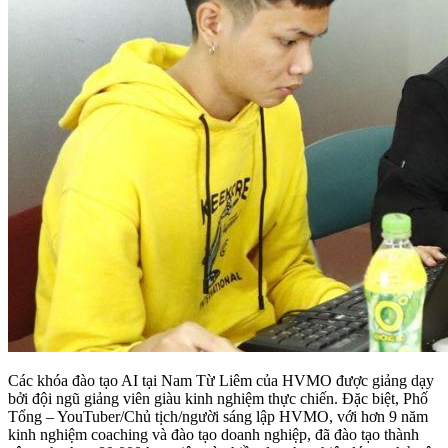
Các khóa đào tạo AI tại Nam Từ Liêm của HVMO được giảng dạy
bởi đội ngũ giảng viên giàu kinh nghiệm thực chiến. Đặc biệt, Phố
Tổng – YouTuber/Chủ tịch/người sáng lập HVMO, với hơn 9 năm
kinh nghiệm coaching và đào tạo doanh nghiệp, đã đào tạo thành