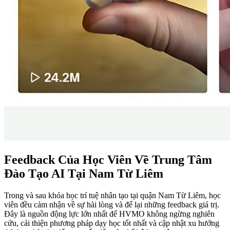
Feedback Của Học Viên Về Trung Tâm
Đào Tạo AI Tại Nam Từ Liêm
Trong và sau khóa học
trí tuệ nhân tạo tại quận Nam Từ Liêm, học
viên đều cảm nhận về sự hài lòng và để lại những feedback giá trị.
Đây là nguồn động lực lớn nhất để HVMO không ngừng nghiên
cứu, cải thiện phương pháp dạy học tốt nhất và cập nhật xu hướng