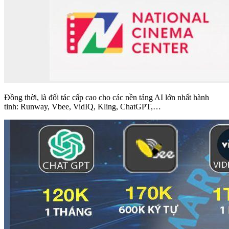
Đồng thời, là đối tác cấp cao cho các nền tảng AI lớn nhất hành
tinh: Runway, Vbee, VidIQ, Kling, ChatGPT,…