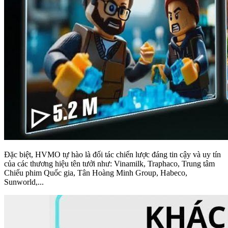
Đặc biệt, HVMO tự hào là đối tác chiến lược đáng tin cậy và uy tín
của các thương hiệu tên tưởi như: Vinamilk, Traphaco, Trung tâm
Chiếu phim Quốc gia, Tân Hoàng Minh Group, Habeco,
Sunworld,...