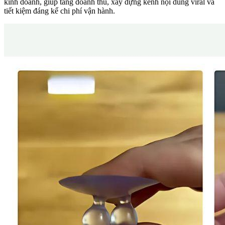
kinh doanh, giúp tăng doanh thu, xây dựng kênh nội dung viral và
tiết kiệm đáng kể chi phí vận hành.