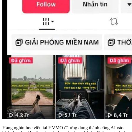
Hàng nghìn học viên tại HVMO đã ứng dụng thành công AI vào