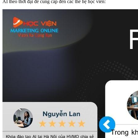
AI theo thời đại để cung cấp đến các thế hệ học viên: