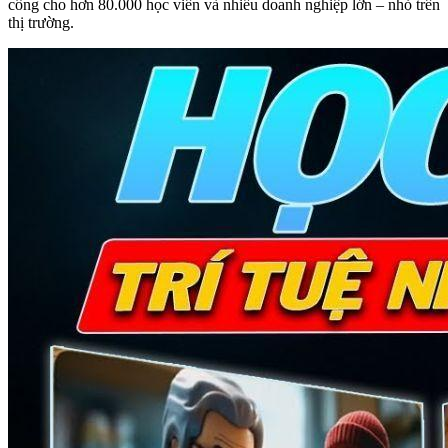
công cho hơn 80.000 học viên và nhiều doanh nghiệp lớn – nhỏ trên
thị trường.