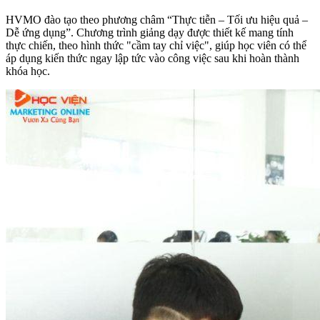
HVMO đào tạo theo phương châm “Thực tiễn – Tối ưu hiệu quả –
Dễ ứng dụng”. Chương trình giảng dạy được thiết kế mang tính
thực chiến, theo hình thức "cầm tay chỉ việc", giúp học viên có thể
áp dụng kiến thức ngay lập tức vào công việc sau khi hoàn thành
khóa học.