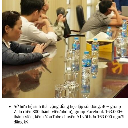
Sở hữu hệ sinh thái cộng đồng học tập sôi động: 40+ group
Zalo (trên 800 thành viên/nhóm), group Facebook 163.000+
thành viên, kênh YouTube chuyên AI với hơn 163.000 người
đăng ký.