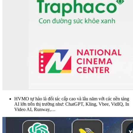
HVMO tự hào là đối tác cấp cao và lâu năm với các nền tảng
AI lớn trên thị trường như: ChatGPT, Kling, Vbee, VidIQ, In
Video AI, Runway,…