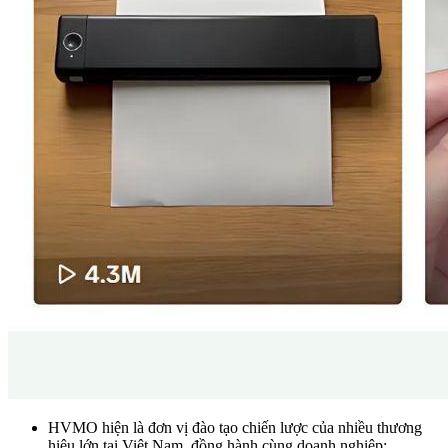
HVMO hiện là đơn vị đào tạo chiến lược của nhiều thương
hiệu lớn tại Việt Nam, đồng hành cùng doanh nghiệp: