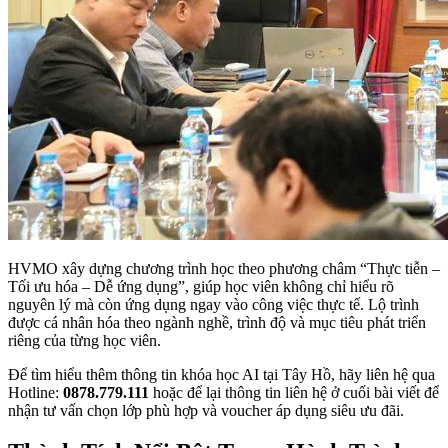
HVMO xây dựng chương trình học theo phương châm “Thực tiễn –
Tối ưu hóa – Dễ ứng dụng”, giúp học viên không chỉ hiểu rõ
nguyên lý mà còn ứng dụng ngay vào công việc thực tế. Lộ trình
được cá nhân hóa theo ngành nghề, trình độ và mục tiêu phát triển
riêng của từng học viên.
Để tìm hiểu thêm thông tin khóa học AI tại Tây Hồ, hãy liên hệ qua
Hotline:
0878.779.111
hoặc để lại thông tin liên hệ ở cuối bài viết để
nhận tư vấn chọn lớp phù hợp và voucher áp dụng siêu ưu đãi.