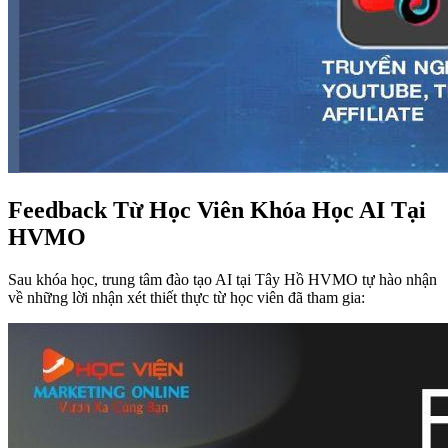
Feedback Từ Học Viên Khóa Học AI Tại
HVMO
Sau khóa học, trung tâm đào tạo AI tại Tây Hồ HVMO tự hào nhận
về những lời nhận xét thiết thực từ học viên đã tham gia: