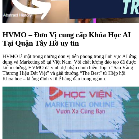
HVMO – Đơn Vị cung cấp Khóa Học AI
Tại Quận Tây Hồ uy tín
HVMO là một trong những đơn vị tiên phong trong lĩnh vực AI ứng
dụng và Marketing số tại Việt Nam. Với chất lượng đào tạo đã được
kiểm chứng, HVMO đã vinh dự nhận danh hiệu Top 5 “Sao Vàng
Thương Hiệu Đất Việt” và giải thưởng “The Best” từ Hiệp hội
Khoa học – khẳng định vị thế hàng đầu trong ngành.