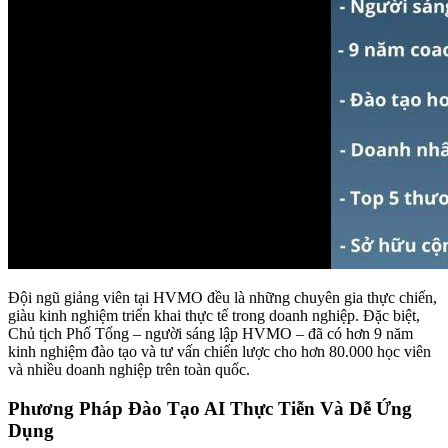
Đội ngũ giảng viên tại HVMO đều là những chuyên gia thực chiến,
giàu kinh nghiệm triển khai thực tế trong doanh nghiệp. Đặc biệt,
Chủ tịch Phố Tổng – người sáng lập HVMO – đã có hơn 9 năm
kinh nghiệm đào tạo và tư vấn chiến lược cho hơn 80.000 học viên
và nhiều doanh nghiệp trên toàn quốc.
Phương Pháp Đào Tạo AI Thực Tiễn Và Dễ Ứng
Dụng