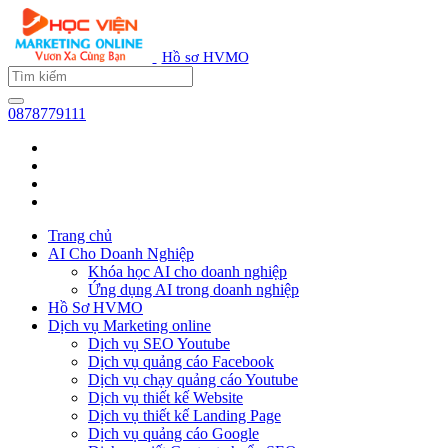
Hồ sơ HVMO
0878779111
Trang chủ
AI Cho Doanh Nghiệp
Khóa học AI cho doanh nghiệp
Ứng dụng AI trong doanh nghiệp
Hồ Sơ HVMO
Dịch vụ Marketing online
Dịch vụ SEO Youtube
Dịch vụ quảng cáo Facebook
Dịch vụ chạy quảng cáo Youtube
Dịch vụ thiết kế Website
Dịch vụ thiết kế Landing Page
Dịch vụ quảng cáo Google