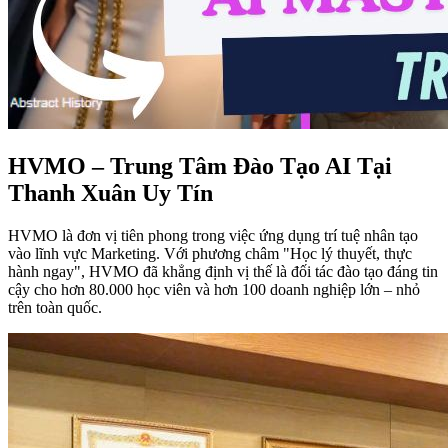
HVMO – Trung Tâm Đào Tạo AI Tại
Thanh Xuân Uy Tín
HVMO là đơn vị tiên phong trong việc ứng dụng trí tuệ nhân tạo
vào lĩnh vực Marketing. Với phương châm "Học lý thuyết, thực
hành ngay", HVMO đã khẳng định vị thế là đối tác đào tạo đáng tin
cậy cho hơn 80.000 học viên và hơn 100 doanh nghiệp lớn – nhỏ
trên toàn quốc.