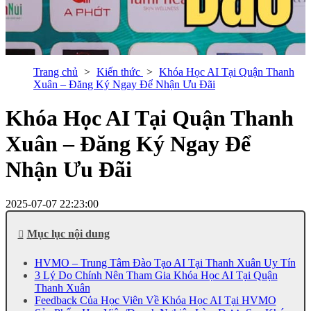
Trang chủ
Kiến thức
Khóa Học AI Tại Quận Thanh
Xuân – Đăng Ký Ngay Để Nhận Ưu Đãi
Khóa Học AI Tại Quận Thanh
Xuân – Đăng Ký Ngay Để
Nhận Ưu Đãi
2025-07-07 22:23:00
Mục lục nội dung
HVMO – Trung Tâm Đào Tạo AI Tại Thanh Xuân Uy Tín
3 Lý Do Chính Nên Tham Gia Khóa Học AI Tại Quận
Thanh Xuân
Feedback Của Học Viên Về Khóa Học AI Tại HVMO