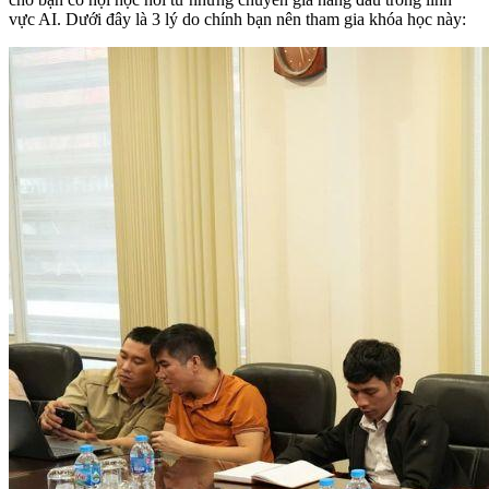
vực AI. Dưới đây là 3 lý do chính bạn nên tham gia khóa học này: