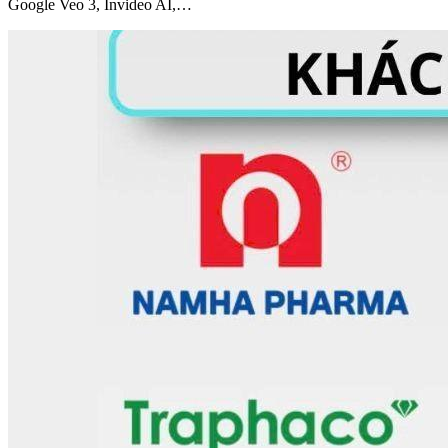
Google Veo 3, Invideo AI,…