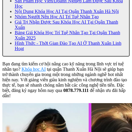
Sản Phẩm Học Viên/Doanh Nghiệp Làm Được Sau Khóa
Học
Nội Dung Khóa Học AI Tại Quận Thanh Xuân Hà Nội
Nhóm Người Nên Học AI Trí Tuệ Nhân Tạo
Giá Trị Nhận Được Sau Khóa Học AI Tại Quận Thanh
Xuân
Bảng Giá Khóa Học Trí Tuệ Nhân Tạo Tại Quận Thanh
Xuân 2025
Hình Thức - Thời Gian Đào Tạo AI Ở Thanh Xuân Linh
Hoạt
Bạn đang tìm kiếm cơ hội nâng cao kỹ năng trong lĩnh vực trí tuệ
nhân tạo?
Khóa học AI
tại quận Thanh Xuân Hà Nội sẽ giúp bạn
trở thành chuyên gia trong một trong những ngành nghề hot nhất
hiện nay. Với giảng viên giàu kinh nghiệm và chương trình đào tạo
thực tế, bạn sẽ nhanh chóng nắm bắt các công nghệ tiên tiến. Đặc
biệt, đăng ký ngay hôm nay qua
0878.779.111
để nhận ưu đãi hấp
dẫn!