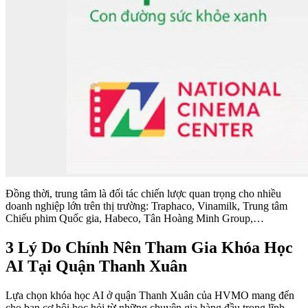
Đồng thời, trung tâm là đối tác chiến lược quan trọng cho nhiều
doanh nghiệp lớn trên thị trường: Traphaco, Vinamilk, Trung tâm
Chiếu phim Quốc gia, Habeco, Tân Hoàng Minh Group,…
3 Lý Do Chính Nên Tham Gia Khóa Học
AI Tại Quận Thanh Xuân
Lựa chọn khóa học AI ở quận Thanh Xuân của HVMO mang đến
cho bạn cơ hội học hỏi từ những chuyên gia hàng đầu trong lĩnh