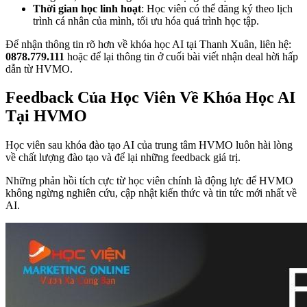
Thời gian học linh hoạt
: Học viên có thể đăng ký theo lịch
trình cá nhân của mình, tối ưu hóa quá trình học tập.
Để nhận thông tin rõ hơn về
khóa học AI tại Thanh Xuân, liên hệ:
0878.779.111
hoặc để lại thông tin ở cuối bài viết nhận deal hời hấp
dẫn từ HVMO.
Feedback Của Học Viên Về Khóa Học AI
Tại HVMO
Học viên sau khóa đào tạo AI của trung tâm HVMO luôn hài lòng
về chất lượng đào tạo và để lại những feedback giá trị.
Những phản hồi tích cực từ học viên chính là động lực để HVMO
không ngừng nghiên cứu, cập nhật kiến thức và tin tức mới nhất về
AI.