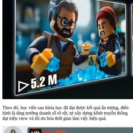
Theo đó, học viên sau khóa học đã đạt được kết quả ấn tượng, điển
hình là tăng trưởng doanh số rõ rệt, tự xây dựng kênh truyền thông
đạt triệu view và tối ưu hóa thời gian làm việc hiệu quả.