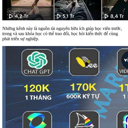
Những kênh này là nguồn tài nguyên hữu ích giúp học viên trước,
trong và sau khóa học có thể trao đổi, học hỏi kiến thức để cùng
phát triển sự nghiệp.