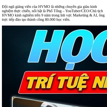
Đội ngũ giảng viên của HVMO là những chuyên gia giàu kinh
nghiệm thực chiến, nổi bật là Phố Tổng – YouTuber/CEO/Chủ tịch
HVMO kinh nghiêm trên 9 năm trong ĩnh vực Marketing & AI, ông
trực tiếp đào tạo thành công 80.000 học viên.