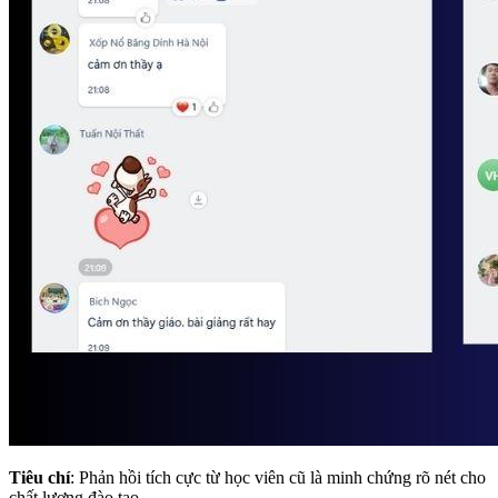
Tiêu chí
: Phản hồi tích cực từ học viên cũ là minh chứng rõ nét cho
chất lượng đào tạo.