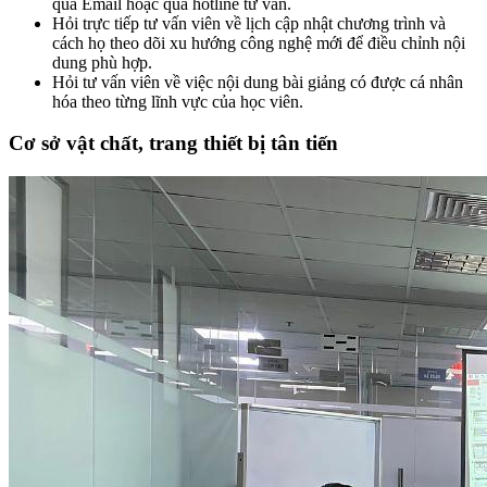
qua Email hoặc qua hotline tư vấn.
Hỏi trực tiếp tư vấn viên về lịch cập nhật chương trình và
cách họ theo dõi xu hướng công nghệ mới để điều chỉnh nội
dung phù hợp.
Hỏi tư vấn viên về việc nội dung bài giảng có được cá nhân
hóa theo từng lĩnh vực của học viên.
Cơ sở vật chất, trang thiết bị tân tiến