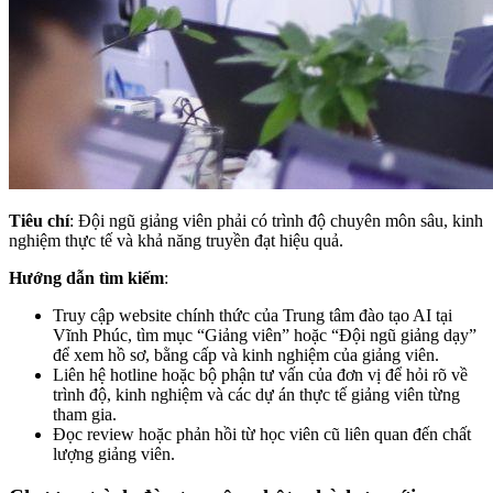
Tiêu chí
: Đội ngũ giảng viên phải có trình độ chuyên môn sâu, kinh
nghiệm thực tế và khả năng truyền đạt hiệu quả.
Hướng dẫn tìm kiếm
:
Truy cập website chính thức của
Trung tâm đào tạo AI tại
Vĩnh Phúc, tìm mục “Giảng viên” hoặc “Đội ngũ giảng dạy”
để xem hồ sơ, bằng cấp và kinh nghiệm của giảng viên.
Liên hệ hotline hoặc bộ phận tư vấn của đơn vị để hỏi rõ về
trình độ, kinh nghiệm và các dự án thực tế giảng viên từng
tham gia.
Đọc review hoặc phản hồi từ học viên cũ liên quan đến chất
lượng giảng viên.