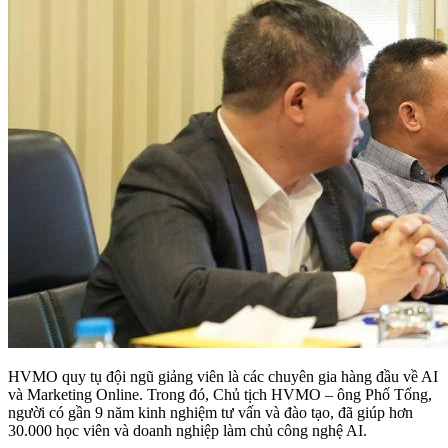
HVMO quy tụ đội ngũ giảng viên là các chuyên gia hàng đầu về AI
và Marketing Online. Trong đó, Chủ tịch HVMO – ông Phố Tổng,
người có gần 9 năm kinh nghiệm tư vấn và đào tạo, đã giúp hơn
30.000 học viên và doanh nghiệp làm chủ công nghệ AI.