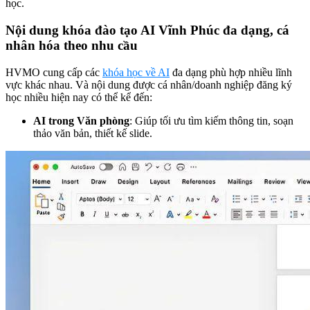
học.
Nội dung khóa đào tạo AI Vĩnh Phúc đa dạng, cá
nhân hóa theo nhu cầu
HVMO cung cấp các
khóa học về AI
đa dạng phù hợp nhiều lĩnh
vực khác nhau. Và nội dung được cá nhân/doanh nghiệp đăng ký
học nhiều hiện nay có thể kể đến:
AI trong Văn phòng
: Giúp tối ưu tìm kiếm thông tin, soạn
thảo văn bản, thiết kế slide.