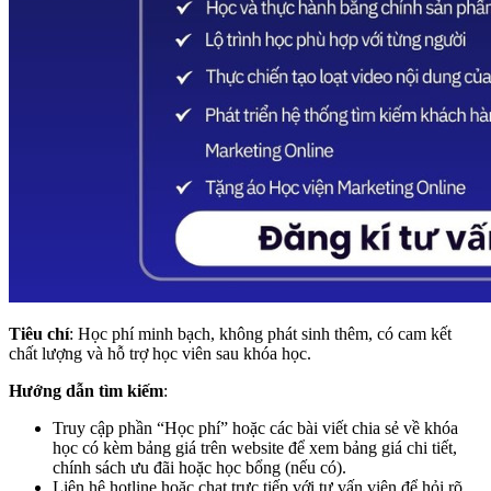
Tiêu chí
: Học phí minh bạch, không phát sinh thêm, có cam kết
chất lượng và hỗ trợ học viên sau khóa học.
Hướng dẫn tìm kiếm
:
Truy cập phần “Học phí” hoặc các bài viết chia sẻ về khóa
học có kèm bảng giá trên website để xem bảng giá chi tiết,
chính sách ưu đãi hoặc học bổng (nếu có).
Liên hệ hotline hoặc chat trực tiếp với tư vấn viên để hỏi rõ