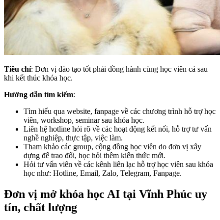
Tiêu chí
: Đơn vị đào tạo tốt phải đồng hành cùng học viên cả sau
khi kết thúc khóa học.
Hướng dẫn tìm kiếm
:
Tìm hiểu qua website, fanpage về các chương trình hỗ trợ học
viên, workshop, seminar sau khóa học.
Liên hệ hotline hỏi rõ về các hoạt động kết nối, hỗ trợ tư vấn
nghề nghiệp, thực tập, việc làm.
Tham khảo các group, cộng đồng học viên do đơn vị xây
dựng để trao đổi, học hỏi thêm kiến thức mới.
Hỏi tư vấn viên về các kênh liên lạc hỗ trợ học viên sau khóa
học như: Hotline, Email, Zalo, Telegram, Fanpage.
Đơn vị mở khóa học AI tại Vĩnh Phúc uy
tín, chất lượng