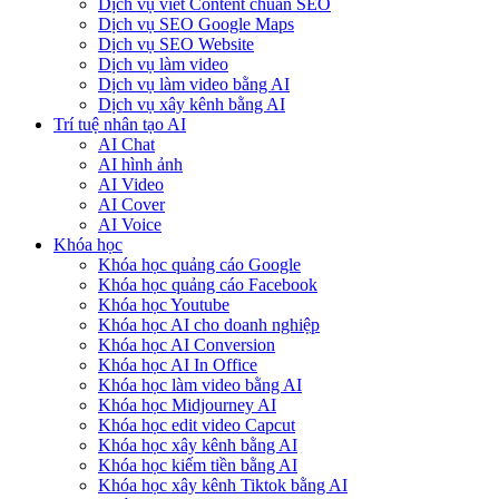
Dịch vụ viết Content chuẩn SEO
Dịch vụ SEO Google Maps
Dịch vụ SEO Website
Dịch vụ làm video
Dịch vụ làm video bằng AI
Dịch vụ xây kênh bằng AI
Trí tuệ nhân tạo AI
AI Chat
AI hình ảnh
AI Video
AI Cover
AI Voice
Khóa học
Khóa học quảng cáo Google
Khóa học quảng cáo Facebook
Khóa học Youtube
Khóa học AI cho doanh nghiệp
Khóa học AI Conversion
Khóa học AI In Office
Khóa học làm video bằng AI
Khóa học Midjourney AI
Khóa học edit video Capcut
Khóa học xây kênh bằng AI
Khóa học kiếm tiền bằng AI
Khóa học xây kênh Tiktok bằng AI