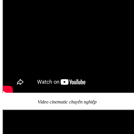
Video cinematic chuyên nghiệp