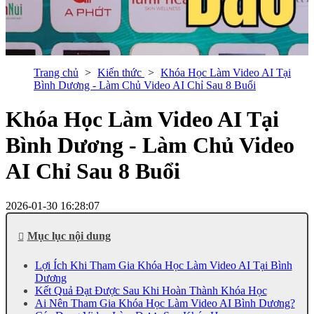
Trang chủ
Kiến thức
Khóa Học Làm Video AI Tại
Bình Dương - Làm Chủ Video AI Chỉ Sau 8 Buổi
Khóa Học Làm Video AI Tại
Bình Dương - Làm Chủ Video
AI Chỉ Sau 8 Buổi
2026-01-30 16:28:07
Mục lục nội dung
Lợi Ích Khi Tham Gia Khóa Học Làm Video AI Tại Bình
Dương
Kết Quả Đạt Được Sau Khi Hoàn Thành Khóa Học
Ai Nên Tham Gia Khóa Học Làm Video AI Bình Dương?