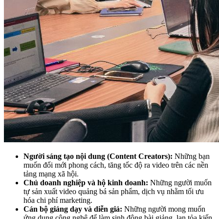
Người sáng tạo nội dung (Content Creators):
Những bạn
muốn đổi mới phong cách, tăng tốc độ ra video trên các nền
tảng mạng xã hội.
Chủ doanh nghiệp và hộ kinh doanh:
Những người muốn
tự sản xuất video quảng bá sản phẩm, dịch vụ nhằm tối ưu
hóa chi phí marketing.
Cán bộ giảng dạy và diễn giả:
Những người mong muốn
ứng dụng công nghệ để làm sinh động bài giảng, lan tỏa kiến