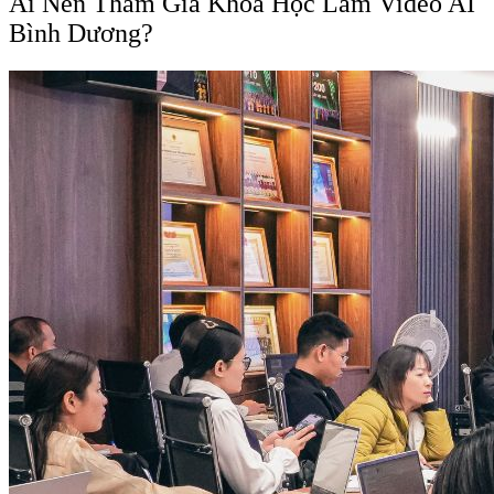
Ai Nên Tham Gia Khóa Học Làm Video AI
Bình Dương?