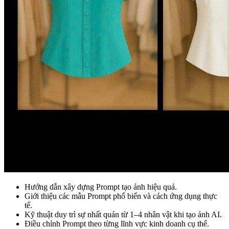
Hướng dẫn xây dựng Prompt tạo ảnh hiệu quả.
Giới thiệu các mẫu Prompt phổ biến và cách ứng dụng thực
tế.
Kỹ thuật duy trì sự nhất quán từ 1–4 nhân vật khi tạo ảnh AI.
Điều chỉnh Prompt theo từng lĩnh vực kinh doanh cụ thể.