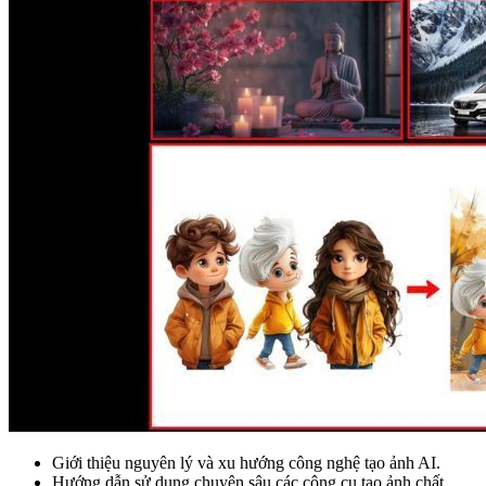
Giới thiệu nguyên lý và xu hướng công nghệ tạo ảnh AI.
Hướng dẫn sử dụng chuyên sâu các công cụ tạo ảnh chất