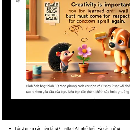
Tổng quan các nền tảng Chatbot AI phổ biến và cách ứng