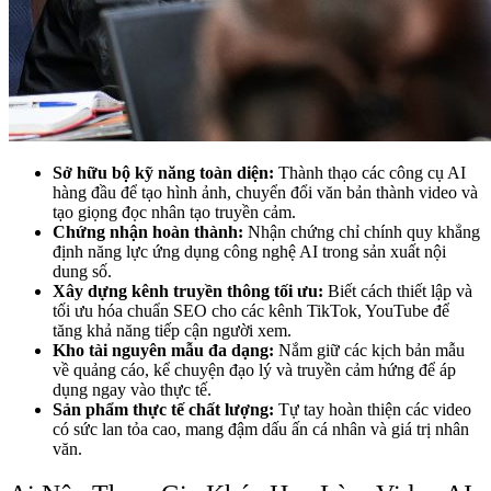
Sở hữu bộ kỹ năng toàn diện:
Thành thạo các công cụ AI
hàng đầu để tạo hình ảnh, chuyển đổi văn bản thành video và
tạo giọng đọc nhân tạo truyền cảm.
Chứng nhận hoàn thành:
Nhận chứng chỉ chính quy khẳng
định năng lực ứng dụng công nghệ AI trong sản xuất nội
dung số.
Xây dựng kênh truyền thông tối ưu:
Biết cách thiết lập và
tối ưu hóa chuẩn SEO cho các kênh TikTok, YouTube để
tăng khả năng tiếp cận người xem.
Kho tài nguyên mẫu đa dạng:
Nắm giữ các kịch bản mẫu
về quảng cáo, kể chuyện đạo lý và truyền cảm hứng để áp
dụng ngay vào thực tế.
Sản phẩm thực tế chất lượng:
Tự tay hoàn thiện các video
có sức lan tỏa cao, mang đậm dấu ấn cá nhân và giá trị nhân
văn.