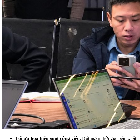
Tối ưu hóa hiệu suất công việc:
Rút ngắn thời gian sản xuất