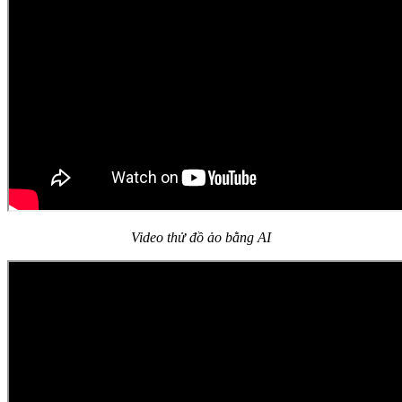
Video thử đồ ảo bằng AI