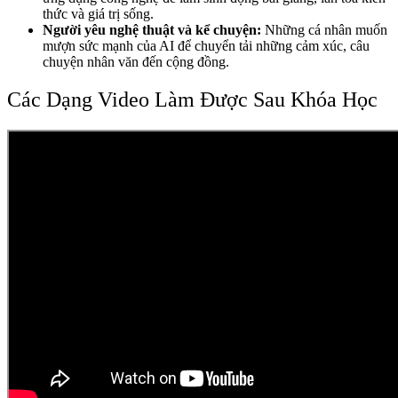
thức và giá trị sống.
Người yêu nghệ thuật và kể chuyện:
Những cá nhân muốn
mượn sức mạnh của AI để chuyển tải những cảm xúc, câu
chuyện nhân văn đến cộng đồng.
Các Dạng Video Làm Được Sau Khóa Học