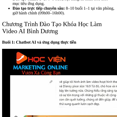
mục tiêu ứng dụng.
Đào tạo trực tiếp chuyên sâu:
8–10 buổi 1–1 tại văn phòng,
giờ hành chính (09h00–16h00).
Chương Trình Đào Tạo Khóa Học Làm
Video AI Bình Dương
Buổi 1: Chatbot AI và ứng dụng thực tiễn