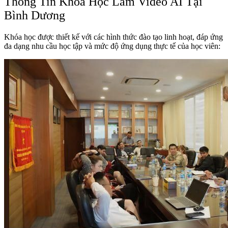
Thông Tin Khóa Học Làm Video AI Tại
Bình Dương
Khóa học được thiết kế với các hình thức đào tạo linh hoạt, đáp ứng
đa dạng nhu cầu học tập và mức độ ứng dụng thực tế của học viên: