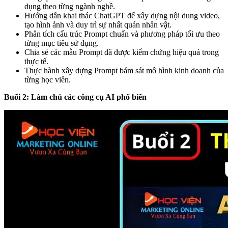
dụng theo từng ngành nghề.
Hướng dẫn khai thác ChatGPT để xây dựng nội dung video,
tạo hình ảnh và duy trì sự nhất quán nhân vật.
Phân tích cấu trúc Prompt chuẩn và phương pháp tối ưu theo
từng mục tiêu sử dụng.
Chia sẻ các mẫu Prompt đã được kiểm chứng hiệu quả trong
thực tế.
Thực hành xây dựng Prompt bám sát mô hình kinh doanh của
từng học viên.
Buổi 2: Làm chủ các công cụ AI phổ biến