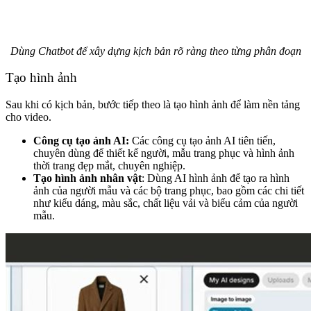
Dùng Chatbot để xây dựng kịch bản rõ ràng theo từng phân đoạn
Tạo hình ảnh
Sau khi có kịch bản, bước tiếp theo là tạo hình ảnh để làm nền tảng
cho video.
Công cụ tạo ảnh AI:
Các công cụ tạo ảnh AI tiên tiến,
chuyên dùng để thiết kế người, mẫu trang phục và hình ảnh
thời trang đẹp mắt, chuyên nghiệp.
Tạo hình ảnh nhân vật
: Dùng AI hình ảnh để tạo ra hình
ảnh của người mẫu và các bộ trang phục, bao gồm các chi tiết
như kiểu dáng, màu sắc, chất liệu vải và biểu cảm của người
mẫu.