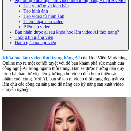
Nội dung khóa học làm video thời trang bằng AI tại HVMO
Lên ý tưởng và kịch bản
Tạo hình ảnh
Tạo video từ hình ảnh
Thêm nhạc cho video
Biên tập video
Bạn nhận được gì sau khóa học làm video AI thời trang?
Thông tin giảng viên
Đánh giá của học viên
Khóa học làm video thời trang bằng AI
của Học Viện Marketing
Online mở ra một cơ hội tuyệt vời để bạn khám phá sức mạnh của
công nghệ AI trong ngành thời trang. Bạn sẽ được hướng dẫn quy
trình bài bản, từ việc lên ý tưởng cho video đến hoàn thiện sản
phẩm cuối cùng. Với AI, bạn sẽ tạo ra video thời trang đẹp mắt và
làm chủ các công cụ sáng tạo để nâng cao kỹ năng sản xuất video
chuyên nghiệp.