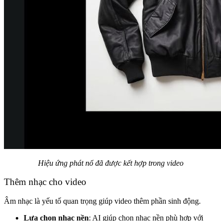
Hiệu ứng phát nổ đã được kết hợp trong video
Thêm nhạc cho video
Âm nhạc là yếu tố quan trọng giúp video thêm phần sinh động.
Lựa chọn nhạc nền
: AI giúp chọn nhạc nền phù hợp với