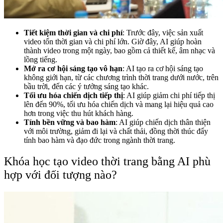
Tiết kiệm thời gian và chi phí
: Trước đây, việc sản xuất
video tốn thời gian và chi phí lớn. Giờ đây, AI giúp hoàn
thành video trong một ngày, bao gồm cả thiết kế, âm nhạc và
lồng tiếng.
Mở ra cơ hội sáng tạo vô hạn
: AI tạo ra cơ hội sáng tạo
không giới hạn, từ các chương trình thời trang dưới nước, trên
bầu trời, đến các ý tưởng sáng tạo khác.
Tối ưu hóa chiến dịch tiếp thị
: AI giúp giảm chi phí tiếp thị
lên đến 90%, tối ưu hóa chiến dịch và mang lại hiệu quả cao
hơn trong việc thu hút khách hàng.
Tính bền vững và bao hàm
: AI giúp chiến dịch thân thiện
với môi trường, giảm đi lại và chất thải, đồng thời thúc đẩy
tính bao hàm và đạo đức trong ngành thời trang.
Khóa học tạo video thời trang bằng AI phù
hợp với đối tượng nào?