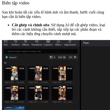
Biên tập video
Sau khi hoàn tất các yếu tố hình ảnh và âm thanh, bước cuối cùng
bạn cần là biên tập video.
Cắt ghép và chỉnh sửa
: Sử dụng AI để cắt ghép video, loại
bỏ các cảnh không cần thiết, sắp xếp lại các phân đoạn và
thêm các hiệu ứng chuyển cảnh mượt mà.