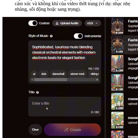
cảm xúc và không khí của video thời trang (ví dụ: nhạc nhẹ
nhàng, sôi động hoặc sang trọng).