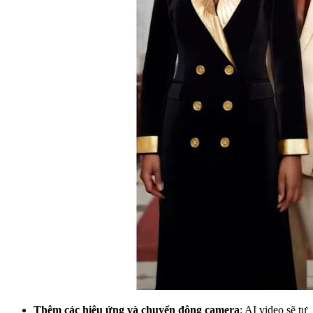
Thêm các hiệu ứng và chuyển động camera
: AI video sẽ tự