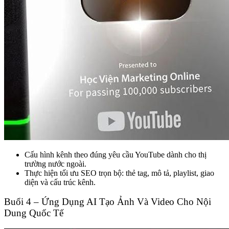
Cấu hình kênh theo đúng yêu cầu YouTube dành cho thị
trường nước ngoài.
Thực hiện tối ưu SEO trọn bộ: thẻ tag, mô tả, playlist, giao
diện và cấu trúc kênh.
Buổi 4 – Ứng Dụng AI Tạo Ảnh Và Video Cho Nội
Dung Quốc Tế