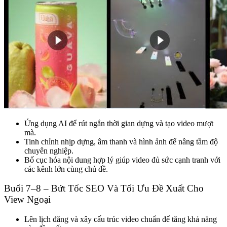
Ứng dụng AI để rút ngắn thời gian dựng và tạo video mượt
mà.
Tinh chỉnh nhịp dựng, âm thanh và hình ảnh để nâng tầm độ
chuyên nghiệp.
Bố cục hóa nội dung hợp lý giúp video đủ sức cạnh tranh với
các kênh lớn cùng chủ đề.
Buổi 7–8 – Bứt Tốc SEO Và Tối Ưu Đề Xuất Cho
View Ngoại
Lên lịch đăng và xây cấu trúc video chuẩn để tăng khả năng