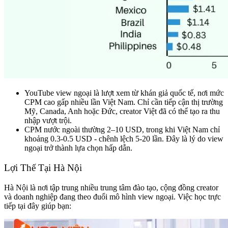
YouTube view ngoại là lượt xem từ khán giả quốc tế, nơi mức
CPM cao gấp nhiều lần Việt Nam. Chỉ cần tiếp cận thị trường
Mỹ, Canada, Anh hoặc Đức, creator Việt đã có thể tạo ra thu
nhập vượt trội.
CPM nước ngoài thường 2–10 USD, trong khi Việt Nam chỉ
khoảng 0.3-0.5 USD - chênh lệch 5-20 lần. Đây là lý do view
ngoại trở thành lựa chọn hấp dẫn.
Lợi Thế Tại Hà Nội
Hà Nội là nơi tập trung nhiều trung tâm đào tạo, cộng đồng creator
và doanh nghiệp đang theo đuổi mô hình view ngoại. Việc học trực
tiếp tại đây giúp bạn: