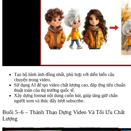
Tạo bộ hình ảnh đồng nhất, phù hợp với diễn biến câu
chuyện trong video.
Sử dụng AI để tạo video chất lượng cao, đáp ứng tiêu chuẩn
thuật toán của thị trường quốc tế.
Xây dựng format nội dung cuốn hút, giúp tăng giữ chân
người xem và thúc đẩy lượt subscribe.
Buổi 5–6 – Thành Thạo Dựng Video Và Tối Ưu Chất
Lượng