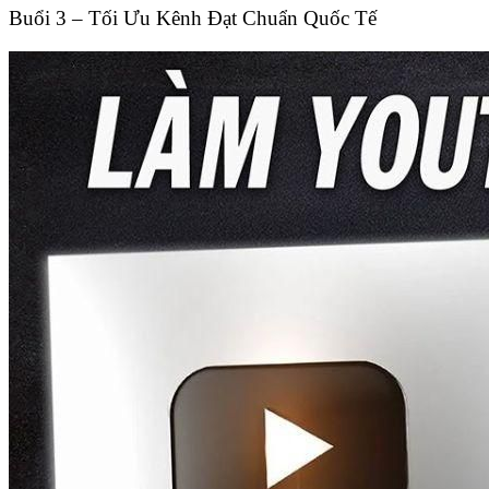
Buổi 3 – Tối Ưu Kênh Đạt Chuẩn Quốc Tế