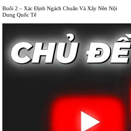
Buổi 2 – Xác Định Ngách Chuẩn Và Xây Nền Nội
Dung Quốc Tế