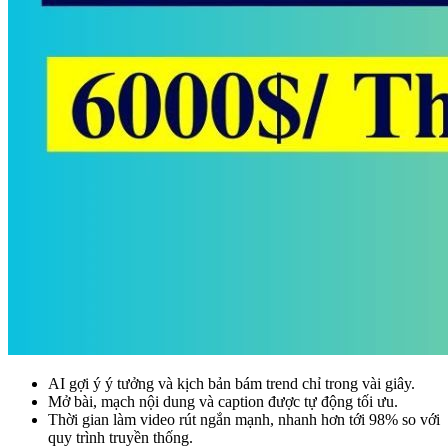
AI gợi ý ý tưởng và kịch bản bám trend chỉ trong vài giây.
Mở bài, mạch nội dung và caption được tự động tối ưu.
Thời gian làm video rút ngắn mạnh, nhanh hơn tới 98% so với
quy trình truyền thống.