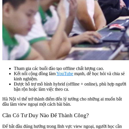
Tham gia các buổi đào tạo offline chất lượng cao.
Kết nối cộng đồng làm
YouTube
mạnh, dễ học hỏi và chia sẻ
kinh nghiệm.
Được hỗ trợ mô hình hybrid (offline + online), phù hợp người
bận rộn hoặc làm việc theo ca.
Hà Nội vì thế trở thành điểm đến lý tưởng cho những ai muốn bắt
đầu làm view ngoại một cách bài bản.
Cần Có Tư Duy Nào Để Thành Công?
Để bắt đầu đúng hướng trong lĩnh vực view ngoại, người học cần