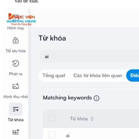
vào đề xuất.