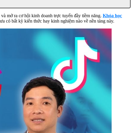
g và mở ra cơ hội kinh doanh trực tuyến đầy tiềm năng.
Khóa học
ưa có bất kỳ kiến thức hay kinh nghiệm nào về nền tảng này.