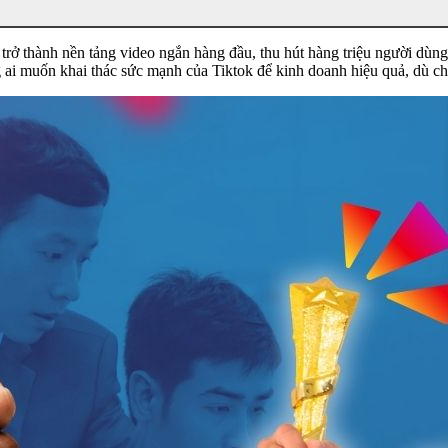
 trở thành nền tảng video ngắn hàng đầu, thu hút hàng triệu người dùn
g ai muốn khai thác sức mạnh của Tiktok để kinh doanh hiệu quả, dù ch