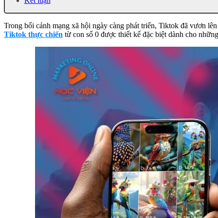
Kết luận
Trong bối cảnh mạng xã hội ngày càng phát triển, Tiktok đã vươn lên
Tiktok thực chiến
từ con số 0 được thiết kế đặc biệt dành cho nhữn