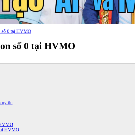
on số 0 tại HVMO
 con số 0 tại HVMO
 uy tín
ại HVMO
n tại HVMO