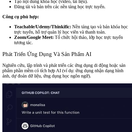
Tạo nội dung khóa học (video, tài liệu).
Đăng tải và bán trên các nền tảng học trực tuyến.
Công cụ phù hợp:
Teachable/Udemy/Thinkific:
Nền tảng tạo và bán khóa học
trực tuyến, hỗ trợ quản lý học viên và thanh toán.
Zoom/Google Meet:
Tổ chức hội thảo, lớp học trực tuyến
tương tác.
Phát Triển Ứng Dụng Và Sản Phẩm AI
Nghiên cứu, lập trình và phát triển các ứng dụng di động hoặc sản
phẩm phần mềm có tích hợp AI (ví dụ: ứng dụng nhận dạng hình
ảnh, dự đoán dữ liệu, ứng dụng học ngôn ngữ).