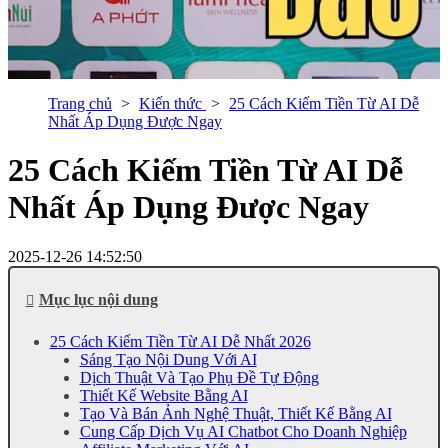
Trang chủ
Kiến thức
25 Cách Kiếm Tiền Từ AI Dễ
Nhất Áp Dụng Được Ngay
25 Cách Kiếm Tiền Từ AI Dễ
Nhất Áp Dụng Được Ngay
2025-12-26 14:52:50
Mục lục nội dung
25 Cách Kiếm Tiền Từ AI Dễ Nhất 2026
Sáng Tạo Nội Dung Với AI
Dịch Thuật Và Tạo Phụ Đề Tự Động
Thiết Kế Website Bằng AI
Tạo Và Bán Ảnh Nghệ Thuật, Thiết Kế Bằng AI
Cung Cấp Dịch Vụ AI Chatbot Cho Doanh Nghiệp