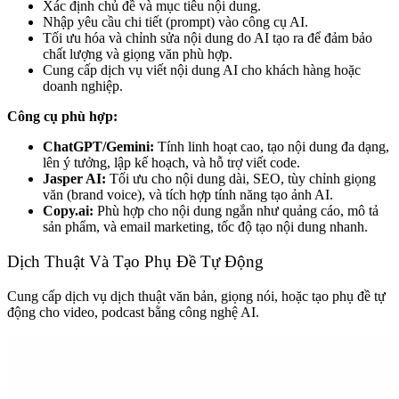
Xác định chủ đề và mục tiêu nội dung.
Nhập yêu cầu chi tiết (prompt) vào công cụ AI.
Tối ưu hóa và chỉnh sửa nội dung do AI tạo ra để đảm bảo
chất lượng và giọng văn phù hợp.
Cung cấp dịch vụ viết nội dung AI cho khách hàng hoặc
doanh nghiệp.
Công cụ phù hợp:
ChatGPT/Gemini:
Tính linh hoạt cao, tạo nội dung đa dạng,
lên ý tưởng, lập kế hoạch, và hỗ trợ viết code.
Jasper AI:
Tối ưu cho nội dung dài, SEO, tùy chỉnh giọng
văn (brand voice), và tích hợp tính năng tạo ảnh AI.
Copy.ai:
Phù hợp cho nội dung ngắn như quảng cáo, mô tả
sản phẩm, và email marketing, tốc độ tạo nội dung nhanh.
Dịch Thuật Và Tạo Phụ Đề Tự Động
Cung cấp dịch vụ dịch thuật văn bản, giọng nói, hoặc tạo phụ đề tự
động cho video, podcast bằng công nghệ AI.