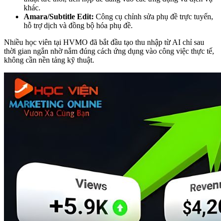
khác.
Amara/Subtitle Edit:
Công cụ chỉnh sửa phụ đề trực tuyến,
hỗ trợ dịch và đồng bộ hóa phụ đề.
Nhiều học viên tại HVMO đã bắt đầu tạo thu nhập từ AI chỉ sau
thời gian ngắn nhờ nắm đúng cách ứng dụng vào công việc thực tế,
không cần nền tảng kỹ thuật.