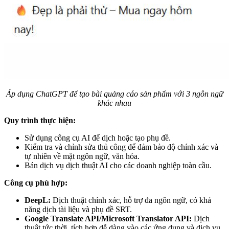
Áp dụng ChatGPT để tạo bài quảng cáo sản phẩm với 3 ngôn ngữ
khác nhau
Quy trình thực hiện:
Sử dụng công cụ AI để dịch hoặc tạo phụ đề.
Kiểm tra và chỉnh sửa thủ công để đảm bảo độ chính xác và
tự nhiên về mặt ngôn ngữ, văn hóa.
Bán dịch vụ dịch thuật AI cho các doanh nghiệp toàn cầu.
Công cụ phù hợp:
DeepL:
Dịch thuật chính xác, hỗ trợ đa ngôn ngữ, có khả
năng dịch tài liệu và phụ đề SRT.
Google Translate API/Microsoft Translator API:
Dịch
thuật tức thời, tích hợp dễ dàng vào các ứng dụng và dịch vụ