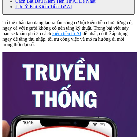
Cách Bắt Đầu Kiếm Tiền Từ AI Dễ Nhất
Lưu Ý Khi Kiếm Tiền Từ AI
Trí tuệ nhân tạo đang tạo ra làn sóng cơ hội kiếm tiền chưa từng có,
ngay cả với người không có nền tảng kỹ thuật. Trong bài viết này,
bạn sẽ khám phá 25 cách
kiếm tiền từ AI
dễ nhất, có thể áp dụng
ngay để tăng thu nhập, tối ưu công việc và mở ra hướng đi mới
trong thời đại số.