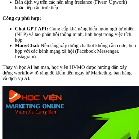
Bán dịch vụ trên các nền tảng freelance (Fiverr, Upwork)
hoặc tiếp cận trực tiếp.
Công cụ phù hợp:
Chat GPT API:
Cung cấp khả năng hiểu ngôn ngữ tự nhiên
(NLP) và tạo phản hồi thông minh, linh hoạt trong việc tích
hợp.
ManyChat:
Nền tảng xây dựng chatbot không cần code, tích
hợp với các kênh mạng xã hội (Facebook Messenger,
Instagram).
Thay vì học AI lan man, học viên HVMO được hướng dẫn xây
dựng workflow rõ ràng để kiếm tiền ngay từ Marketing, bán hàng
và dịch vụ AI.