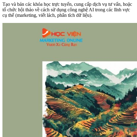
Tạo và bán các khóa học trực tuyến, cung cấp dịch vụ tư vấn, hoặc
tổ chức hội thảo về cách sử dụng công nghệ AI trong các lĩnh vực
cụ thể (marketing, viết lách, phân tích dữ liệu).