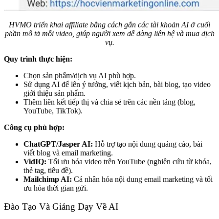
HVMO triển khai affiliate bằng cách gắn các tài khoản AI ở cuối
phần mô tả mỗi video, giúp người xem dễ dàng liên hệ và mua dịch
vụ.
Quy trình thực hiện:
Chọn sản phẩm/dịch vụ AI phù hợp.
Sử dụng AI để lên ý tưởng, viết kịch bản, bài blog, tạo video
giới thiệu sản phẩm.
Thêm liên kết tiếp thị và chia sẻ trên các nền tảng (blog,
YouTube, TikTok).
Công cụ phù hợp:
ChatGPT/Jasper AI:
Hỗ trợ tạo nội dung quảng cáo, bài
viết blog và email marketing.
VidIQ:
Tối ưu hóa video trên YouTube (nghiên cứu từ khóa,
thẻ tag, tiêu đề).
Mailchimp AI:
Cá nhân hóa nội dung email marketing và tối
ưu hóa thời gian gửi.
Đào Tạo Và Giảng Dạy Về AI