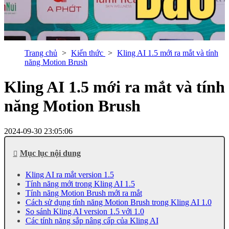
Trang chủ
Kiến thức
Kling AI 1.5 mới ra mắt và tính
năng Motion Brush
Kling AI 1.5 mới ra mắt và tính
năng Motion Brush
2024-09-30 23:05:06
Mục lục nội dung
Kling AI ra mắt version 1.5
Tính năng mới trong Kling AI 1.5
Tính năng Motion Brush mới ra mắt
Cách sử dụng tính năng Motion Brush trong Kling AI 1.0
So sánh Kling AI version 1.5 với 1.0
Các tính năng sắp nâng cấp của Kling AI