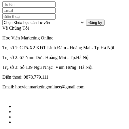
Đăng ký
Về Chúng Tôi
Học Viện Marketing Online
Trụ sở 1: CT5-X2 KĐT Linh Đàm - Hoàng Mai - Tp.Hà Nội
Trụ sở 2: 67 Nam Dư - Hoàng Mai - Tp.Hà Nội
Trụ sở 3: Số 139 Ngũ Nhạc- Vĩnh Hưng- Hà Nội
Điện thoại: 0878.779.111
Email: hocvienmarketingonlinee@gmail.com