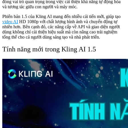
đóng vai trò quan trọng trong việc cải thiện khả năng tự động hóa
và tương tác giữa con người và máy móc.
Phiên bản 1.5 của Kling AI mang đến nhiều cải tiến mới, giúp tạo
video AI
HD 1080p với chất lượng hình ảnh và chuyển động tự
nhiên hơn. Bên cạnh đó, các nâng cấp về API và giao diện người
dùng không chỉ cải thiện hiệu suất mà còn nâng cao trải nghiệm
tổng thể cho cả người dùng sáng tạo và nhà phát triển.
Tính năng mới trong Kling AI 1.5