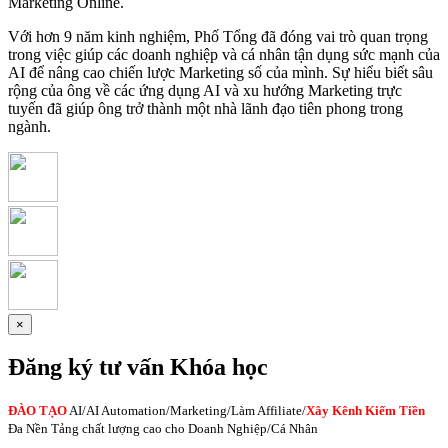
Marketing Online.
Với hơn 9 năm kinh nghiệm, Phố Tổng đã đóng vai trò quan trọng
trong việc giúp các doanh nghiệp và cá nhân tận dụng sức mạnh của
AI để nâng cao chiến lược Marketing số của mình. Sự hiểu biết sâu
rộng của ông về các ứng dụng AI và xu hướng Marketing trực
tuyến đã giúp ông trở thành một nhà lãnh đạo tiên phong trong
ngành.
×
Đăng ký tư vấn Khóa học
ĐÀO TẠO
AI
/AI Automation/Marketing/Làm Affiliate/
Xây Kênh Kiếm Tiền
Đa Nền Tảng chất lượng cao cho Doanh Nghiệp/Cá Nhân