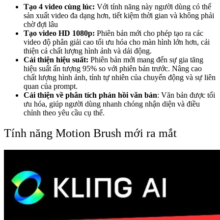
Tạo 4 video cùng lúc:
Với tính năng này người dùng có thể
sản xuất video đa dạng hơn, tiết kiệm thời gian và không phải
chờ đợi lâu
Tạo video HD 1080p:
Phiên bản mới cho phép tạo ra các
video độ phân giải cao tối ưu hóa cho màn hình lớn hơn, cải
thiện cả chất lượng hình ảnh và dải động.
Cải thiện hiệu suất:
Phiên bản mới mang đến sự gia tăng
hiệu suất ấn tượng 95% so với phiên bản trước. Nâng cao
chất lượng hình ảnh, tính tự nhiên của chuyển động và sự liên
quan của prompt.
Cải thiện về phân tích phản hồi văn bản
: Văn bản được tối
ưu hóa, giúp người dùng nhanh chóng nhận diện và điều
chỉnh theo yêu cầu cụ thể.
Tính năng Motion Brush mới ra mắt