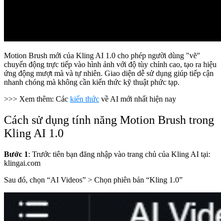
Motion Brush mới của Kling AI 1.0 cho phép người dùng "vẽ"
chuyển động trực tiếp vào hình ảnh với độ tùy chỉnh cao, tạo ra hiệu
ứng động mượt mà và tự nhiên. Giao diện dễ sử dụng giúp tiếp cận
nhanh chóng mà không cần kiến thức kỹ thuật phức tạp.
>>> Xem thêm: Các
kiến thức
về AI mới nhất hiện nay
Cách sử dụng tính năng Motion Brush trong
Kling AI 1.0
Bước 1
: Trước tiên bạn đăng nhập vào trang chủ của Kling AI tại:
klingai.com
Sau đó, chọn “AI Videos” > Chọn phiên bản “Kling 1.0”