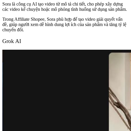
Sora là công cụ AI tạo video từ mô tả chi tiết, cho phép xây dựng
các video kể chuyện hoặc mô phỏng tình huống sử dụng sản phẩm.
Trong Affiliate Shopee, Sora phù hợp để tạo video giải quyết vấn
đề, giúp người xem dễ hình dung lợi ích của sản phẩm và tăng tỷ lệ
chuyển đổi.
Grok AI