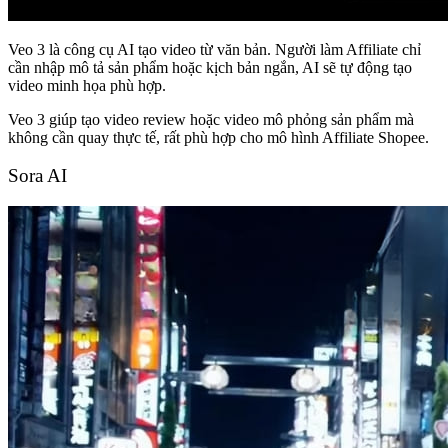
Veo 3 là công cụ AI tạo video từ văn bản. Người làm Affiliate chỉ
cần nhập mô tả sản phẩm hoặc kịch bản ngắn, AI sẽ tự động tạo
video minh họa phù hợp.
Veo 3 giúp tạo video review hoặc video mô phỏng sản phẩm mà
không cần quay thực tế, rất phù hợp cho mô hình Affiliate Shopee.
Sora AI