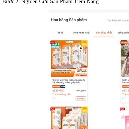
Bước 2: Nghiên Cứu Sản Phẩm Tiềm Năng