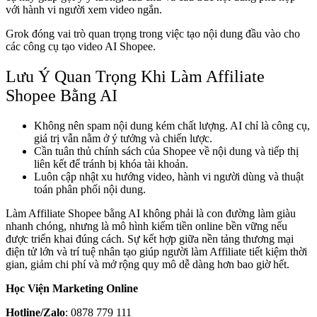
với hành vi người xem video ngắn.
Grok đóng vai trò quan trọng trong việc tạo nội dung đầu vào cho
các công cụ tạo video AI Shopee.
Lưu Ý Quan Trọng Khi Làm Affiliate
Shopee Bằng AI
Không nên spam nội dung kém chất lượng. AI chỉ là công cụ,
giá trị vẫn nằm ở ý tưởng và chiến lược.
Cần tuân thủ chính sách của Shopee về nội dung và tiếp thị
liên kết để tránh bị khóa tài khoản.
Luôn cập nhật xu hướng video, hành vi người dùng và thuật
toán phân phối nội dung.
Làm Affiliate Shopee bằng AI không phải là con đường làm giàu
nhanh chóng, nhưng là mô hình kiếm tiền online bền vững nếu
được triển khai đúng cách. Sự kết hợp giữa nền tảng thương mại
điện tử lớn và trí tuệ nhân tạo giúp người làm Affiliate tiết kiệm thời
gian, giảm chi phí và mở rộng quy mô dễ dàng hơn bao giờ hết.
Học Viện Marketing Online
Hotline/Zalo
: 0878 779 111