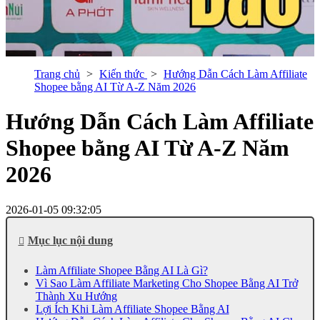
Trang chủ
Kiến thức
Hướng Dẫn Cách Làm Affiliate
Shopee bằng AI Từ A-Z Năm 2026
Hướng Dẫn Cách Làm Affiliate
Shopee bằng AI Từ A-Z Năm
2026
2026-01-05 09:32:05
Mục lục nội dung
Làm Affiliate Shopee Bằng AI Là Gì?
Vì Sao Làm Affiliate Marketing Cho Shopee Bằng AI Trở
Thành Xu Hướng
Lợi Ích Khi Làm Affiliate Shopee Bằng AI