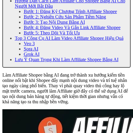
Hướng Dẫn Cách Làm Affiliate Cho Shopee Bằng AI Cho
Người Mới Bắt Đầu
Bước 1: Đăng Ký Chương Trình Affiliate Shopee
Bước 2: Nghiên Cứu Sản Phẩm Tiềm Năng
Bước 3: Tạo Nội Dung Bằng AI
Bước 4: Đăng Video Và Gắn Link Affiliate Shopee
Bước 5: Theo Dõi Và Tối Ưu
Top 3 Công Cụ AI Làm Video Affiliate Shopee Hiệu Quả
Veo 3
Sora AI
Grok AI
Lưu Ý Quan Trọng Khi Làm Affiliate Shopee Bằng AI
Làm Affiliate Shopee bằng AI đang trở thành xu hướng kiếm tiền
online nổi bật khi Shopee đẩy mạnh nội dung video và trí tuệ nhân
tạo ngày càng phổ biến. Thay vì phải quay video thủ công hay lộ
mặt trước camera, người làm Affiliate giờ đây có thể sử dụng AI để
tạo nội dung bán hàng tự động, tiết kiệm thời gian nhưng vẫn có
khả năng tạo ra thu nhập bền vững.