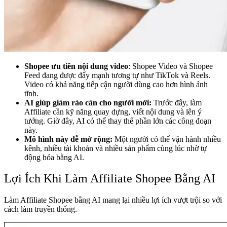
Shopee ưu tiên nội dung video
: Shopee Video và Shopee
Feed đang được đẩy mạnh tương tự như TikTok và Reels.
Video có khả năng tiếp cận người dùng cao hơn hình ảnh
tĩnh.
AI giúp giảm rào cản cho người mới:
Trước đây, làm
Affiliate cần kỹ năng quay dựng, viết nội dung và lên ý
tưởng. Giờ đây, AI có thể thay thế phần lớn các công đoạn
này.
Mô hình này dễ mở rộng:
Một người có thể vận hành nhiều
kênh, nhiều tài khoản và nhiều sản phẩm cùng lúc nhờ tự
động hóa bằng AI.
Lợi Ích Khi Làm Affiliate Shopee Bằng AI
Làm Affiliate Shopee bằng AI mang lại nhiều lợi ích vượt trội so với
cách làm truyền thống.