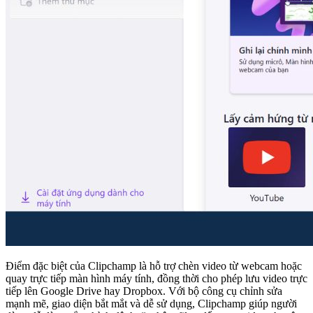
Điểm đặc biệt của Clipchamp là hỗ trợ chèn video từ webcam hoặc
quay trực tiếp màn hình máy tính, đồng thời cho phép lưu video trực
tiếp lên Google Drive hay Dropbox. Với bộ công cụ chỉnh sửa
mạnh mẽ, giao diện bắt mắt và dễ sử dụng, Clipchamp giúp người