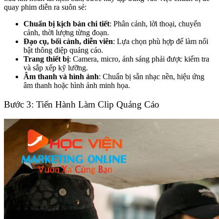
quay phim diễn ra suôn sẻ:
Chuẩn bị kịch bản chi tiết
: Phân cảnh, lời thoại, chuyển
cảnh, thời lượng từng đoạn.
Đạo cụ, bối cảnh, diễn viên
: Lựa chọn phù hợp để làm nổi
bật thông điệp quảng cáo.
Trang thiết bị
: Camera, micro, ánh sáng phải được kiểm tra
và sắp xếp kỹ lưỡng.
Âm thanh và hình ảnh
: Chuẩn bị sẵn nhạc nền, hiệu ứng
âm thanh hoặc hình ảnh minh họa.
Bước 3: Tiến Hành Làm Clip Quảng Cáo