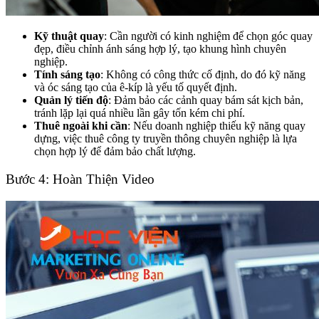
Kỹ thuật quay
: Cần người có kinh nghiệm để chọn góc quay
đẹp, điều chỉnh ánh sáng hợp lý, tạo khung hình chuyên
nghiệp.
Tính sáng tạo
: Không có công thức cố định, do đó kỹ năng
và óc sáng tạo của ê-kíp là yếu tố quyết định.
Quản lý tiến độ
: Đảm bảo các cảnh quay bám sát kịch bản,
tránh lặp lại quá nhiều lần gây tốn kém chi phí.
Thuê ngoài khi cần
: Nếu doanh nghiệp thiếu kỹ năng quay
dựng, việc thuê công ty truyền thông chuyên nghiệp là lựa
chọn hợp lý để đảm bảo chất lượng.
Bước 4: Hoàn Thiện Video