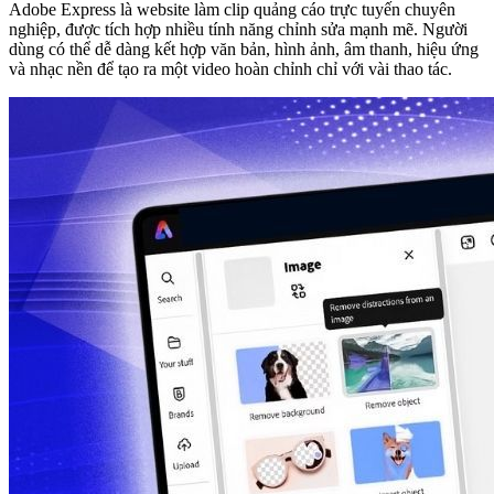
Adobe Express là website làm clip quảng cáo trực tuyến chuyên
nghiệp, được tích hợp nhiều tính năng chỉnh sửa mạnh mẽ. Người
dùng có thể dễ dàng kết hợp văn bản, hình ảnh, âm thanh, hiệu ứng
và nhạc nền để tạo ra một video hoàn chỉnh chỉ với vài thao tác.