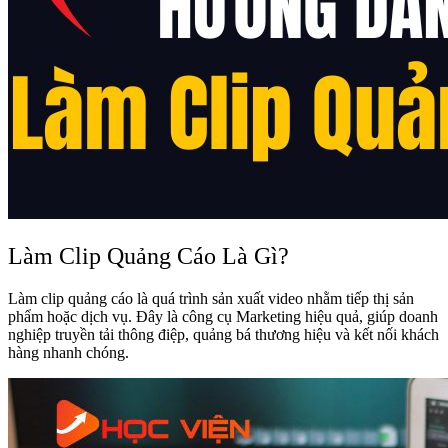
Làm Clip Quảng Cáo Là Gì?
Làm clip quảng cáo là quá trình sản xuất video nhằm tiếp thị sản
phẩm hoặc dịch vụ. Đây là công cụ Marketing hiệu quả, giúp doanh
nghiệp truyền tải thông điệp, quảng bá thương hiệu và kết nối khách
hàng nhanh chóng.