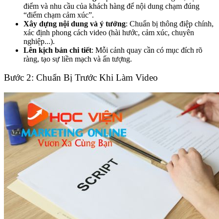
điểm và nhu cầu của khách hàng để nội dung chạm đúng
“điểm chạm cảm xúc”.
Xây dựng nội dung và ý tưởng
: Chuẩn bị thông điệp chính,
xác định phong cách video (hài hước, cảm xúc, chuyên
nghiệp...).
Lên kịch bản chi tiết
: Mỗi cảnh quay cần có mục đích rõ
ràng, tạo sự liền mạch và ấn tượng.
Bước 2: Chuẩn Bị Trước Khi Làm Video