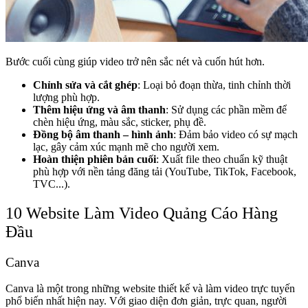
Bước cuối cùng giúp video trở nên sắc nét và cuốn hút hơn.
Chỉnh sửa và cắt ghép
: Loại bỏ đoạn thừa, tinh chỉnh thời
lượng phù hợp.
Thêm hiệu ứng và âm thanh
: Sử dụng các phần mềm để
chèn hiệu ứng, màu sắc, sticker, phụ đề.
Đồng bộ âm thanh – hình ảnh
: Đảm bảo video có sự mạch
lạc, gây cảm xúc mạnh mẽ cho người xem.
Hoàn thiện phiên bản cuối
: Xuất file theo chuẩn kỹ thuật
phù hợp với nền tảng đăng tải (YouTube, TikTok, Facebook,
TVC...).
10 Website Làm Video Quảng Cáo Hàng
Đầu
Canva
Canva là một trong những website thiết kế và làm video trực tuyến
phổ biến nhất hiện nay. Với giao diện đơn giản, trực quan, người