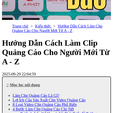
Trang chủ
Kiến thức
Hướng Dẫn Cách Làm Clip
Quảng Cáo Cho Người Mới Từ A - Z
Hướng Dẫn Cách Làm Clip
Quảng Cáo Cho Người Mới Từ
A - Z
2025-09-29 22:04:59
Mục lục nội dung
Làm Clip Quảng Cáo Là Gì?
Lợi Ích Của Sản Xuất Clip Video Quảng Cáo
8 Loại Video Clip Quảng Cáo Phổ Biến
4 Bước Làm Clip Quảng Cáo Chi Tiết