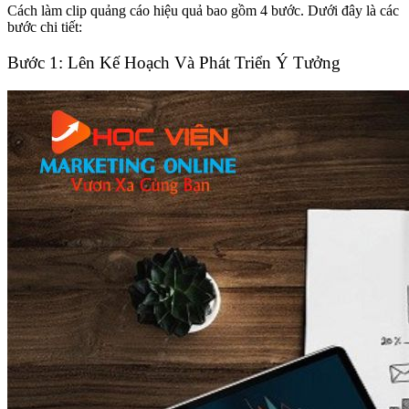
Cách làm clip quảng cáo hiệu quả bao gồm 4 bước. Dưới đây là các
bước chi tiết:
Bước 1: Lên Kế Hoạch Và Phát Triển Ý Tưởng