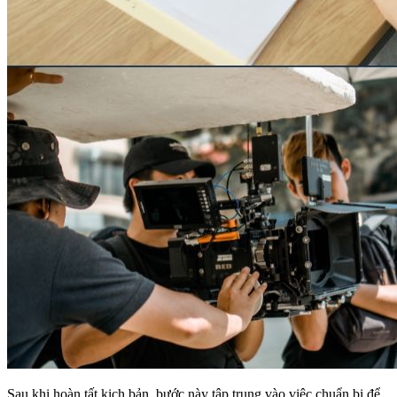
Sau khi hoàn tất kịch bản, bước này tập trung vào việc chuẩn bị để