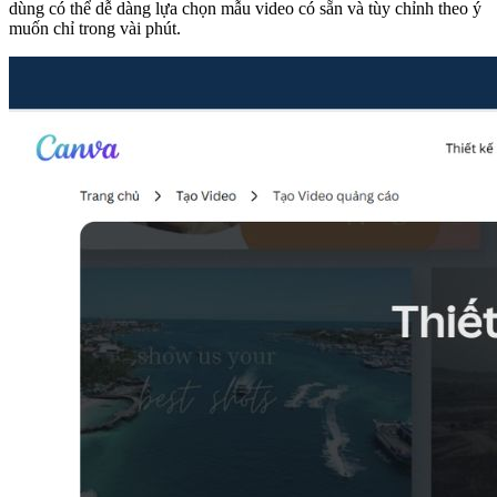
dùng có thể dễ dàng lựa chọn mẫu video có sẵn và tùy chỉnh theo ý
muốn chỉ trong vài phút.