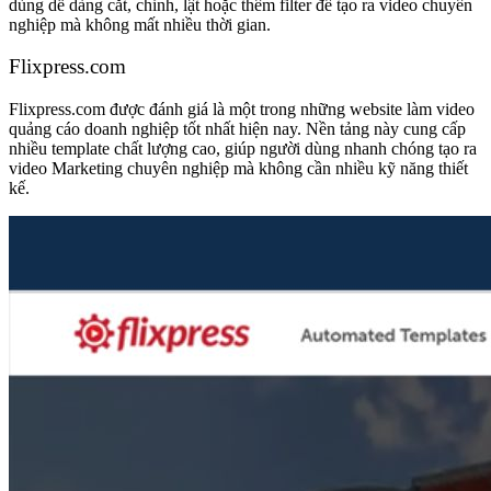
dùng dễ dàng cắt, chỉnh, lật hoặc thêm filter để tạo ra video chuyên
nghiệp mà không mất nhiều thời gian.
Flixpress.com
Flixpress.com được đánh giá là một trong những website làm video
quảng cáo doanh nghiệp tốt nhất hiện nay. Nền tảng này cung cấp
nhiều template chất lượng cao, giúp người dùng nhanh chóng tạo ra
video Marketing chuyên nghiệp mà không cần nhiều kỹ năng thiết
kế.