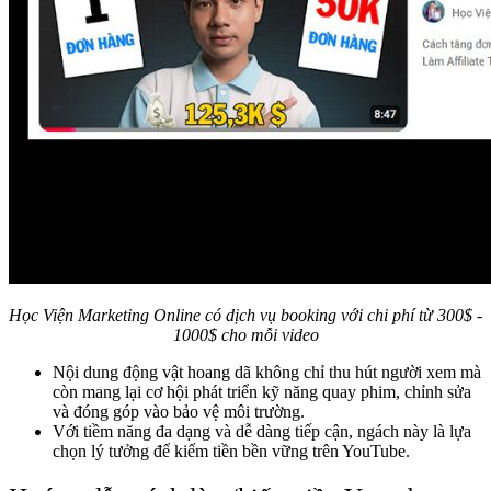
Học Viện Marketing Online có dịch vụ booking với chi phí từ 300$ -
1000$ cho mỗi video
Nội dung động vật hoang dã không chỉ thu hút người xem mà
còn mang lại cơ hội phát triển kỹ năng quay phim, chỉnh sửa
và đóng góp vào bảo vệ môi trường.
Với tiềm năng đa dạng và dễ dàng tiếp cận, ngách này là lựa
chọn lý tưởng để kiếm tiền bền vững trên YouTube.