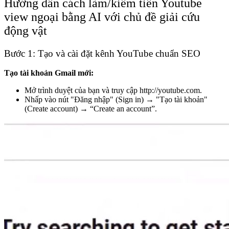
Hướng dẫn cách làm/kiếm tiền Youtube
view ngoại bằng AI với chủ đề giải cứu
động vật
Bước 1: Tạo và cài đặt kênh YouTube chuẩn SEO
Tạo tài khoản Gmail mới:
Mở trình duyệt của bạn và truy cập
http://youtube.com
.
Nhấp vào nút "Đăng nhập" (Sign in) → "Tạo tài khoản"
(Create account) → “Create an account”.