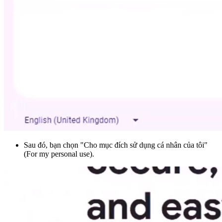
Sau đó, bạn chọn "Cho mục đích sử dụng cá nhân của tôi"
(For my personal use).