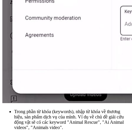
Trong phần từ khóa (keywords), nhập từ khóa về thương
hiệu, sản phẩm dịch vụ của mình. Ví dụ về chủ đề giải cứu
động vật sẽ có các keyword "Animal Rescue", "Ai Animal
videos", "Animals video".