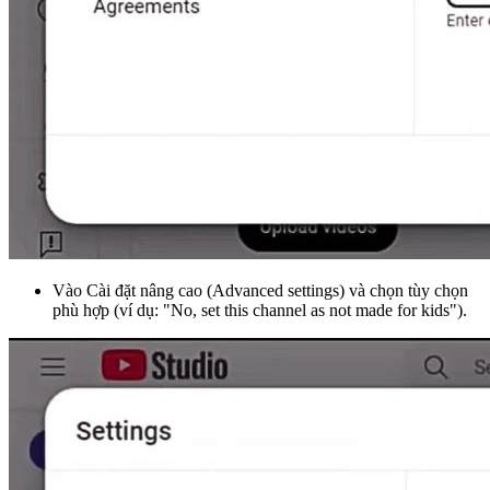
Vào Cài đặt nâng cao (Advanced settings) và chọn tùy chọn
phù hợp (ví dụ: "No, set this channel as not made for kids").