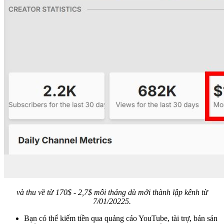
và thu về từ 170$ - 2,7$ mỗi tháng dù mới thành lập kênh từ
7/01/20225.
Bạn có thể kiếm tiền qua quảng cáo YouTube, tài trợ, bán sản