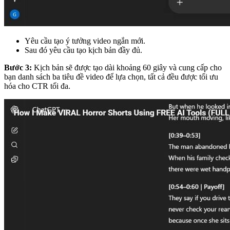
Yêu cầu tạo ý tưởng video ngắn mới.
Sau đó yêu cầu tạo kịch bản đầy đủ.
Bước 3:
Kịch bản sẽ được tạo dài khoảng 60 giây và cung cấp cho
bạn danh sách ba tiêu đề video để lựa chọn, tất cả đều được tối ưu
hóa cho CTR tối đa.