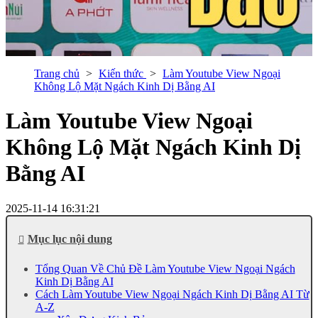
Trang chủ
Kiến thức
Làm Youtube View Ngoại
Không Lộ Mặt Ngách Kinh Dị Bằng AI
Làm Youtube View Ngoại
Không Lộ Mặt Ngách Kinh Dị
Bằng AI
2025-11-14 16:31:21
Mục lục nội dung
Tổng Quan Về Chủ Đề Làm Youtube View Ngoại Ngách
Kinh Dị Bằng AI
Cách Làm Youtube View Ngoại Ngách Kinh Dị Bằng AI Từ
A-Z