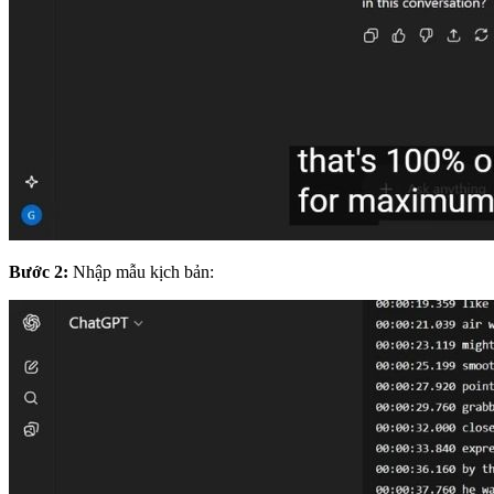
Bước 2:
Nhập mẫu kịch bản: