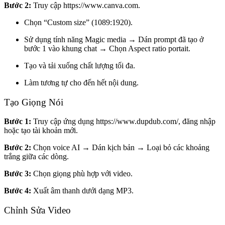
Bước 2:
Truy cập
https://www.canva.com.
Chọn “
Custom size” (1089:1920).
Sử dụng tính năng Magic media → Dán prompt đã tạo ở
bước 1 vào khung chat → Chọn Aspect ratio portait.
Tạo và tải xuống chất lượng tối đa.
Làm tương tự cho đến hết nội dung.
Tạo Giọng Nói
Bước 1:
Truy cập ứng dụng
https://www.dupdub.com/
, đăng nhập
hoặc tạo tài khoản mới.
Bước 2:
Chọn voice AI → Dán kịch bản → Loại bỏ các khoảng
trắng giữa các dòng.
Bước 3:
Chọn giọng phù hợp với video.
Bước 4:
Xuất âm thanh dưới dạng MP3.
Chỉnh Sửa Video