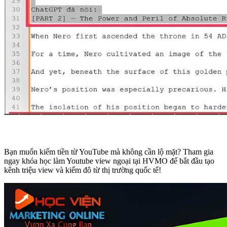
Bạn muốn kiếm tiền từ YouTube mà không cần lộ mặt? Tham gia
ngay khóa học làm Youtube view ngoại tại HVMO để bắt đầu tạo
kênh triệu view và kiếm đô từ thị trường quốc tế!