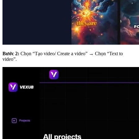
Bước 2:
Chọn “Tạo video/ Create a video” → Chọn “Text to
video”.