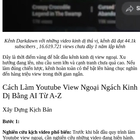
Kênh Darkdawn với những video kinh dị thú vị, kênh đã đạt 44.1k
subscibers , 16.619.721 views chưa đầy 1 năm lập kênh
Đây là thời điểm vàng để bắt đầu kênh kinh dị view ngoại. Xu
hướng đang lên, nhu cầu xem lớn và cạnh tranh chưa quá cao. Nếu
làm đúng chiến lược, kênh hoàn toàn có thể bật lên hàng chục nghìn
đến hàng triệu view trong thời gian ngắn.
Cách Làm Youtube View Ngoại Ngách Kinh
Dị Bằng AI Từ A-Z
Xây Dựng Kịch Bản
Bước 1:
Nghiên cứu kịch video phổ biến:
Trước khi bắt đầu quy trình làm
Youtube view ngoại, cần nghiên cứu những video đang hiện hành.