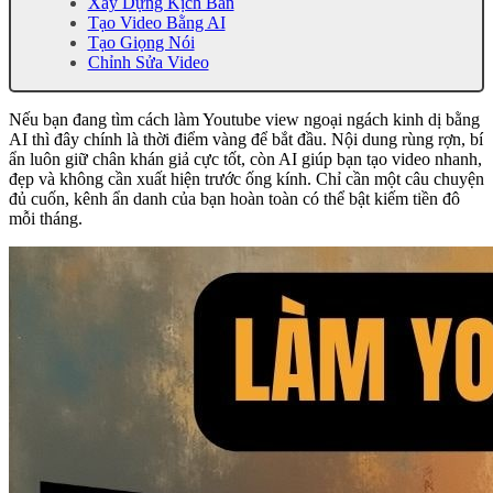
Xây Dựng Kịch Bản
Tạo Video Bằng AI
Tạo Giọng Nói
Chỉnh Sửa Video
Nếu bạn đang tìm cách làm Youtube view ngoại ngách kinh dị bằng
AI thì đây chính là thời điểm vàng để bắt đầu. Nội dung rùng rợn, bí
ẩn luôn giữ chân khán giả cực tốt, còn AI giúp bạn tạo video nhanh,
đẹp và không cần xuất hiện trước ống kính. Chỉ cần một câu chuyện
đủ cuốn, kênh ẩn danh của bạn hoàn toàn có thể bật kiếm tiền đô
mỗi tháng.