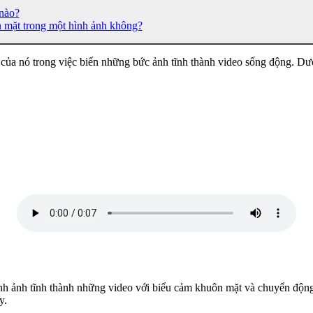
 nào?
n mặt trong một hình ảnh không?
 của nó trong việc biến những bức ảnh tĩnh thành video sống động. Dướ
g hình ảnh tĩnh thành những video với biểu cảm khuôn mặt và chuyển 
y.