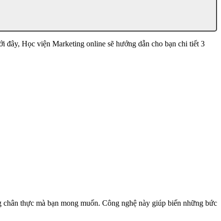
i đây, Học viện Marketing online sẽ hướng dẫn cho bạn chi tiết 3
động chân thực mà bạn mong muốn. Công nghệ này giúp biến những bức