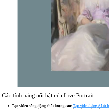
Các tính năng nổi bật của Live Portrait
Tạo video sống động chất lượng cao
:
T
ạo video bằng AI từ 