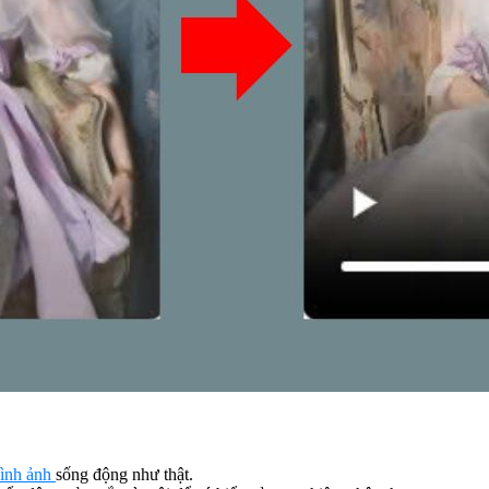
hình ảnh
sống động như thật.