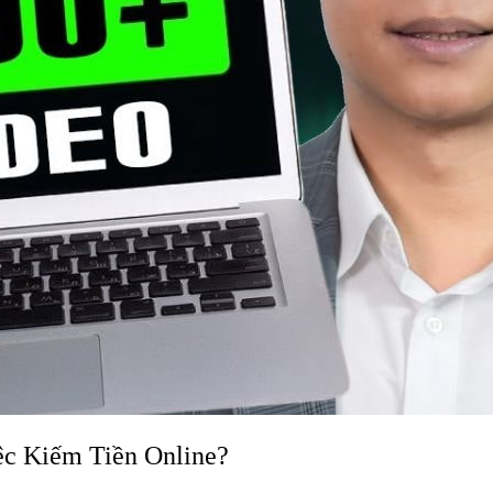
ệc Kiếm Tiền Online?