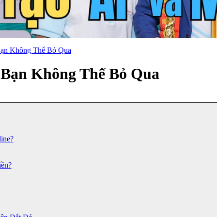
 Bạn Không Thể Bỏ Qua
I Bạn Không Thể Bỏ Qua
ine?
iền?