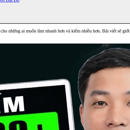
ên Đắt Đỏ
 cho những ai muốn làm nhanh hơn và kiếm nhiều hơn. Bài viết sẽ giới 