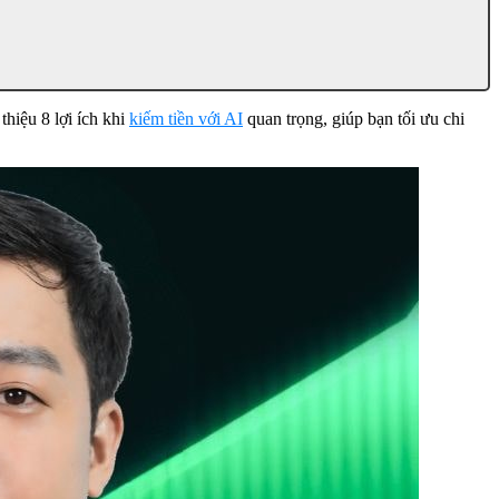
thiệu 8 lợi ích khi
kiếm tiền với AI
quan trọng, giúp bạn tối ưu chi