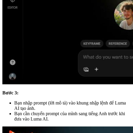
Bước 3:
Bạn nhập prompt (lời mô tả) vào khung nhập lệnh để Luma
AI tạo ảnh.
Bạn cần chuyển prompt của mình sang tiếng Anh trước khi
đưa vào Luma AI.