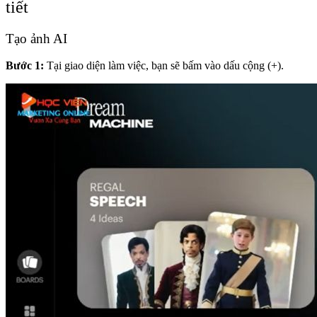
tiết
Tạo ảnh AI
Bước 1:
Tại giao diện làm việc, bạn sẽ bấm vào dấu cộng (+).