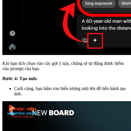
Khi bạn tích chọn vào các gợi ý này, chúng sẽ tự động được thêm
vào prompt của bạn.
Bước 4: Tạo ảnh:
Cuối cùng, bạn bấm vào biểu tượng mũi tên để tiến hành tạo
ảnh.