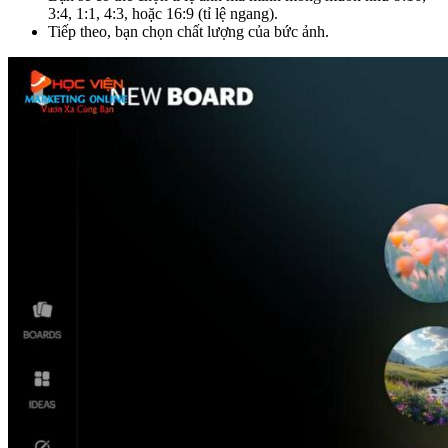
3:4, 1:1, 4:3, hoặc 16:9 (tỉ lệ ngang).
Tiếp theo, bạn chọn chất lượng của bức ảnh.