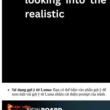
Sử dụng gợi ý từ Luma:
Bạn có thể bấm vào phần gợi ý để
xem một vài gợi ý từ Luma nhằm cải thiện prompt của mình.