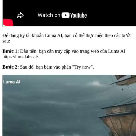
Để đăng ký tài khoản Luma AI, bạn có thể thực hiện theo các bước
sau:
Bước 1:
Đầu tiên, bạn cần truy cập vào trang web của Luma AI
https://lumalabs.ai/
.
Bước 2:
Sau đó, bạn bấm vào phần "Try now".