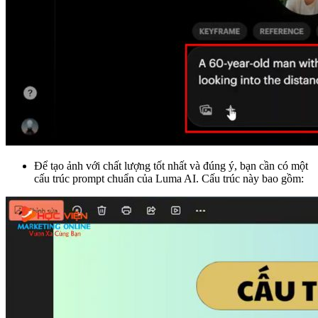
Để tạo ảnh với chất lượng tốt nhất và đúng ý, bạn cần có một
cấu trúc prompt chuẩn của Luma AI. Cấu trúc này bao gồm: