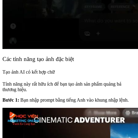
Các tính năng tạo ảnh đặc biệt
Tạo ảnh AI có kết hợp chữ
Tính năng này rất hữu ích để bạn tạo ảnh sản phẩm quảng bá
thương hiệu.
Bước 1:
Bạn nhập prompt bằng tiếng Anh vào khung nhập lệnh.