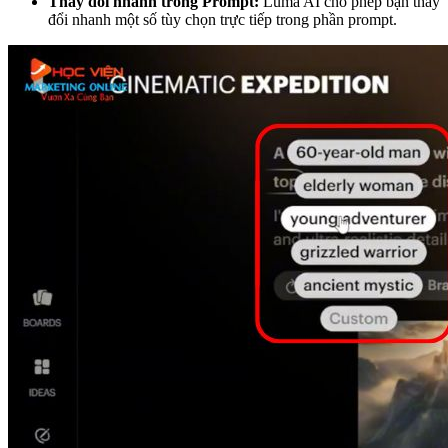
Thay đổi nhanh trong Prompt:
Luma AI cho phép bạn thay
đổi nhanh một số tùy chọn trực tiếp trong phần prompt.