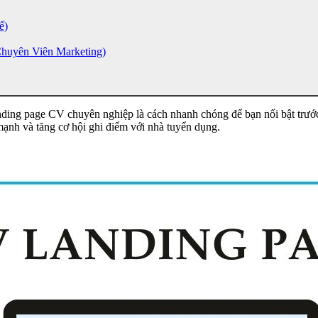
ế)
Chuyên Viên Marketing)
anding page CV chuyên nghiệp là cách nhanh chóng để bạn nổi bật trư
 mạnh và tăng cơ hội ghi điểm với nhà tuyển dụng.