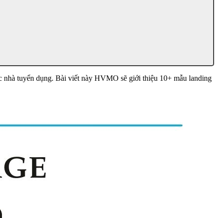
ớc nhà tuyển dụng. Bài viết này HVMO sẽ giới thiệu 10+ mẫu landing