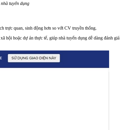
 nhà tuyển dụng
ách trực quan, sinh động hơn so với CV truyền thống.
g xã hội hoặc dự án thực tế, giúp nhà tuyển dụng dễ dàng đánh giá