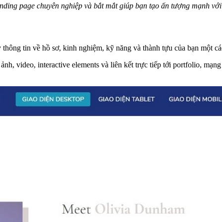
ding page chuyên nghiệp và bắt mắt giúp bạn tạo ấn tượng mạnh với
 thông tin về hồ sơ, kinh nghiệm, kỹ năng và thành tựu của bạn một c
, video, interactive elements và liên kết trực tiếp tới portfolio, mạn