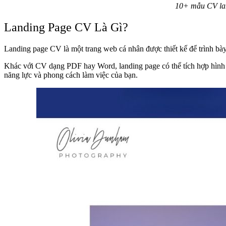
10+ mẫu CV lan
Landing Page CV Là Gì?
Landing page CV là một trang web cá nhân được thiết kế để trình bày
Khác với CV dạng PDF hay Word, landing page có thể tích hợp hình ảnh
năng lực và phong cách làm việc của bạn.