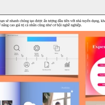
, bạn sẽ nhanh chóng tạo được ấn tượng đầu tiên với nhà tuyển dụng,
 nâng cao giá trị cá nhân cũng như cơ hội nghề nghiệp.