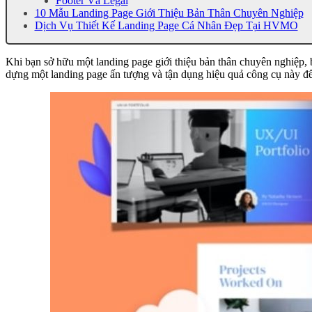
Footer Và Legal
10 Mẫu Landing Page Giới Thiệu Bản Thân Chuyên Nghiệp
Dịch Vụ Thiết Kế Landing Page Cá Nhân Đẹp Tại HVMO
Khi bạn sở hữu một landing page giới thiệu bản thân chuyên nghiệp
dựng một landing page ấn tượng và tận dụng hiệu quả công cụ này để