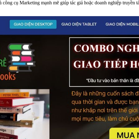
là công cụ Marketing mạnh mẽ giúp tác giả hoặc doanh nghiệp truyền tả