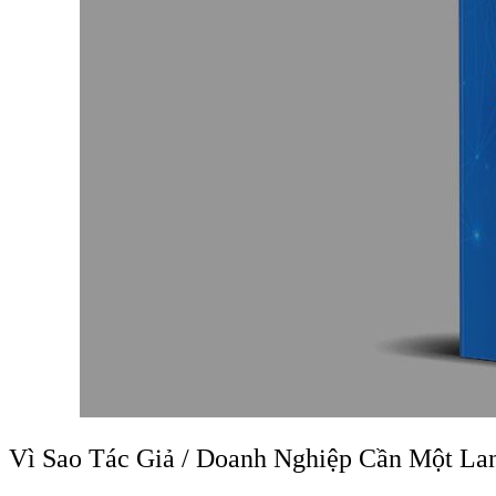
Vì Sao Tác Giả / Doanh Nghiệp Cần Một La