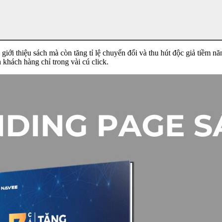
giới thiệu sách mà còn tăng tỉ lệ chuyển đổi và thu hút độc giả tiềm n
 khách hàng chỉ trong vài cú click.