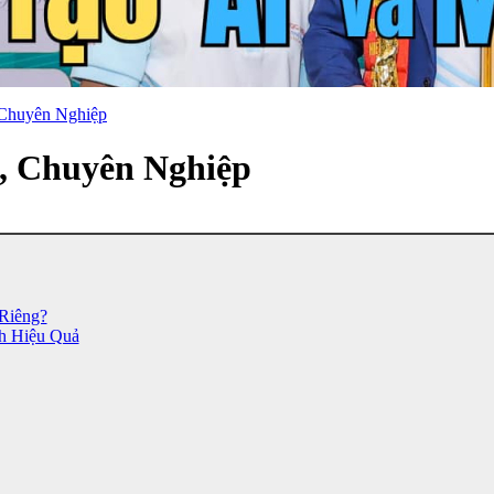
 Chuyên Nghiệp
, Chuyên Nghiệp
Riêng?
h Hiệu Quả