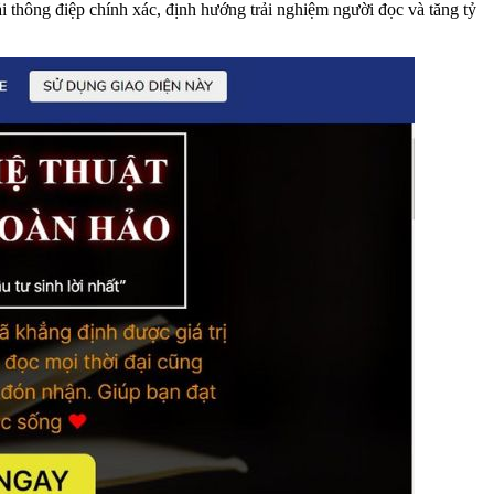
i thông điệp chính xác, định hướng trải nghiệm người đọc và tăng tỷ