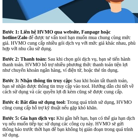
Bước 1: Liên hệ HVMO qua website, Fanpage
hoặc
hotline/Zalo
để được tư vấn tool bạn muốn mua chung cùng mức
giá. HVMO cung cấp nhiều gói dịch vụ với mức giá khác nhau, phù
hợp với nhu cầu sử dụng.
Bước 2: Thanh toán:
Sau khi chọn gói dịch vụ, bạn sẽ tiến hành
thanh toán. HVMO hỗ trợ nhiều phương thức thanh toán tiện lợi
như chuyển khoản ngân hàng, ví điện tử, hoặc thẻ tín dụng.
Bước 3: Nhận thông tin truy cập:
Sau khi hoàn tất thanh toán,
bạn sẽ nhận được thông tin truy cập vào tool. Hướng dẫn chi tiết về
cách sử dụng và các quyền lợi đi kèm cũng sẽ được cung cấp.
Bước 4: Bắt đầu sử dụng tool:
Trong quá trình sử dụng, HVMO
cũng cung cấp hỗ trợ kỹ thuật nếu gặp khó khăn.
Bước 5: Gia hạn dịch vụ:
Khi gần hết hạn, bạn có thể gia hạn dịch
vụ nếu muốn tiếp tục sử dụng các công cụ này. HVMO sẽ gửi
thông báo trước thời hạn để bạn không bị gián đoạn trong quá trình
sử dụng.