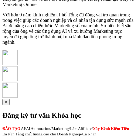
Marketing Online.
Với hơn 9 năm kinh nghiệm, Phố Tổng đã đóng vai trò quan trọng
trong việc giúp các doanh nghiệp và cá nhân tận dụng sức mạnh của
AI để nâng cao chiến lược Marketing số của mình. Sự hiểu biết sâu
rộng của ông về các ứng dụng AI và xu hướng Marketing trực
tuyến đã giúp ông trở thành một nhà lãnh đạo tiên phong trong
ngành.
×
Đăng ký tư vấn Khóa học
ĐÀO TẠO
AI
/AI Automation/Marketing/Làm Affiliate/
Xây Kênh Kiếm Tiền
Đa Nền Tảng chất lượng cao cho Doanh Nghiệp/Cá Nhân