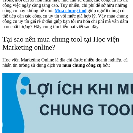
công việc ngày càng tăng cao. Tuy nhiên, chi phí để sở hữu những
công cụ này không hề nhỏ.
Mua chung tool
giúp người dùng có
thể tiếp cận các công cụ uy tín với mức giá hợp lý. Vậy mua chung
công cụ uy tín giá rẻ ở đâu giúp bạn tối ưu hóa chi phí mà vẫn đảm
bảo chất lượng? Hãy cùng tìm hiểu bài viết sau đây.
Tại sao nên mua chung tool tại Học viện
Marketing online?
Học viện Marketing Online là địa chỉ được nhiều doanh nghiệp, cá
nhân tin tưởng sử dụng dịch vụ
mua chung công cụ
bởi: