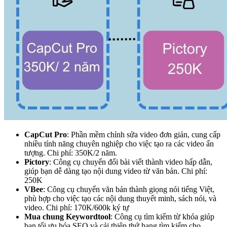
CapCut Pro
: Phần mềm chỉnh sửa video đơn giản, cung cấp
nhiều tính năng chuyên nghiệp cho việc tạo ra các video ấn
tượng. Chi phí: 350K/2 năm.
Pictory
: Công cụ chuyển đổi bài viết thành video hấp dẫn,
giúp bạn dễ dàng tạo nội dung video từ văn bản. Chi phí:
250K
VBee
: Công cụ chuyển văn bản thành giọng nói tiếng Việt,
phù hợp cho việc tạo các nội dung thuyết minh, sách nói, và
video. Chi phí: 170K/600k ký tự
Mua chung Keywordtool
: Công cụ tìm kiếm từ khóa giúp
bạn tối ưu hóa SEO và cải thiện thứ hạng tìm kiếm cho