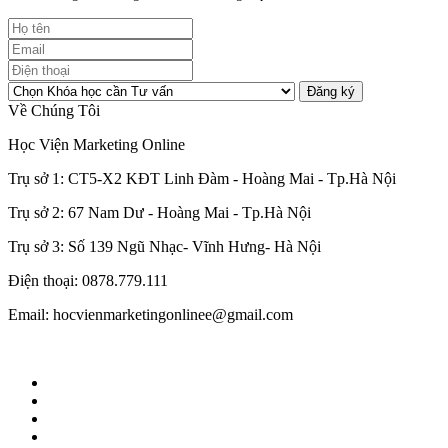
Đăng ký
Về Chúng Tôi
Học Viện Marketing Online
Trụ sở 1: CT5-X2 KĐT Linh Đàm - Hoàng Mai - Tp.Hà Nội
Trụ sở 2: 67 Nam Dư - Hoàng Mai - Tp.Hà Nội
Trụ sở 3: Số 139 Ngũ Nhạc- Vĩnh Hưng- Hà Nội
Điện thoại: 0878.779.111
Email: hocvienmarketingonlinee@gmail.com