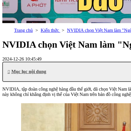
Trang chủ
Kiến thức
NVIDIA chọn Việt Nam làm "Ngôi 
NVIDIA chọn Việt Nam làm "Ngô
2024-12-26 10:45:49
Mục lục nội dung
NVIDIA, tập đoàn công nghệ hàng đầu thế giới, đã chọn Việt Nam làm
này không chỉ khẳng định vị thế của Việt Nam trên bản đồ công nghệ 