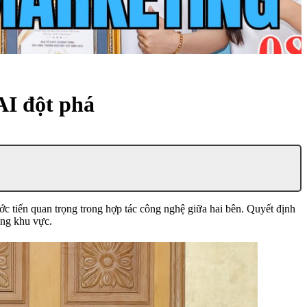
AI đột phá
c tiến quan trọng trong hợp tác công nghệ giữa hai bên. Quyết định
ong khu vực.