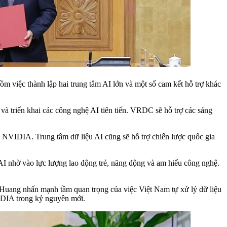
ồm việc thành lập hai trung tâm AI lớn và một số cam kết hỗ trợ khác
và triển khai các công nghệ AI tiên tiến. VRDC sẽ hỗ trợ các sáng
a NVIDIA. Trung tâm dữ liệu AI cũng sẽ hỗ trợ chiến lược quốc gia
AI nhờ vào lực lượng lao động trẻ, năng động và am hiểu công nghệ.
Huang nhấn mạnh tầm quan trọng của việc Việt Nam tự xử lý dữ liệu
VIDIA trong kỷ nguyên mới.