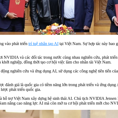
ng vào phát triển
trí tuệ nhân tạo AI
tại Việt Nam. Sự hợp tác này bao g
i NVIDIA và các đối tác trong nước cùng nhau nghiên cứu, phát triển 
à khởi nghiệp, đồng thời tạo cơ hội việc làm cho nhân tài Việt Nam.
t động nghiên cứu và ứng dụng AI, sử dụng các công nghệ tiên tiến củ
đánh giá là quốc gia có tiềm năng lớn trong phát triển và ứng dụng 
lược phát triển quốc gia.
 hỗ trợ Việt Nam xây dựng hệ sinh thái AI. Chủ tịch NVIDIA Jensen 
t Nam nâng cao năng lực AI mà còn mở ra cơ hội phát triển mới cho N