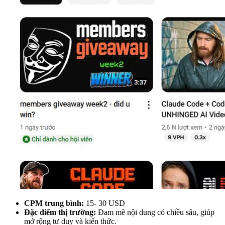
CPM trung bình:
15- 30 USD
Đặc điểm thị trường:
Đam mê nội dung có chiều sâu, giúp
mở rộng tư duy và kiến thức.