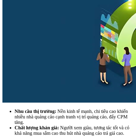
Nhu cầu thị trường:
Nền kinh tế mạnh, chi tiêu cao khiến
nhiều nhà quảng cáo cạnh tranh vị trí quảng cáo, đẩy CPM
tăng.
Chất lượng khán giả:
Người xem giàu, tương tác tốt và có
khả năng mua sắm cao thu hút nhà quảng cáo trả giá cao.