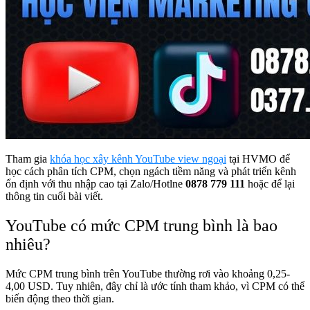
Tham gia
khóa học xây kênh YouTube view ngoại
tại HVMO để
học cách phân tích CPM, chọn ngách tiềm năng và phát triển kênh
ổn định với thu nhập cao tại Zalo/Hotlne
0878 779 111
hoặc để lại
thông tin cuối bài viết.
YouTube có mức CPM trung bình là bao
nhiêu?
Mức CPM trung bình trên YouTube thường rơi vào khoảng 0,25-
4,00 USD. Tuy nhiên, đây chỉ là ước tính tham khảo, vì CPM có thể
biến động theo thời gian.