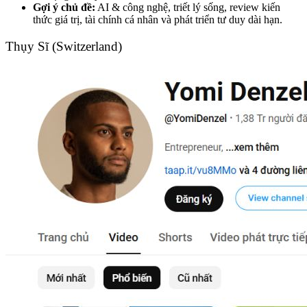
Gợi ý chủ đề:
AI & công nghệ, triết lý sống, review kiến
thức giá trị, tài chính cá nhân và phát triển tư duy dài hạn.
Thụy Sĩ (Switzerland)