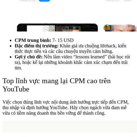
CPM trung bình:
7- 15 USD
Đặc điểm thị trường:
Khán giả ưa chuộng lifehack, kiến
thức thực tiễn và các câu chuyện truyền cảm hứng.
Gợi ý chủ đề:
Nên làm video “lessons learned” (bài học rút
ra), hoặc kể lại những khoảnh khắc cảm xúc chạm đến trái
tim.
Top lĩnh vực mang lại CPM cao trên
YouTube
Việc chọn đúng lĩnh vực nội dung ảnh hưởng trực tiếp đến CPM,
thu nhập và định hướng YouTube.
Hãy chọn ngách vừa đam mê
vừa có tiềm năng doanh thu bền vững để thành công.