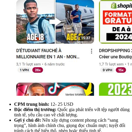
CPM trung bình:
12- 25 USD
Đặc điểm thị trường:
Quốc gia phát triển với tệp người dùng
tinh tế, yêu cầu cao về chất lượng.
Gợi ý chủ đề:
Nên xây dựng content phong cách “sang
trọng”, hình ảnh chỉnh chu, giọng đọc chuẩn mực; tuyệt đối
tránh cách thể hiện thô, phèn hoặc thiếu tinh tế.