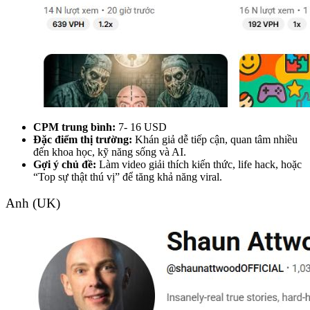
CPM trung bình:
7- 16 USD
Đặc điểm thị trường:
Khán giả dễ tiếp cận, quan tâm nhiều
đến khoa học, kỹ năng sống và AI.
Gợi ý chủ đề:
Làm video giải thích kiến thức, life hack, hoặc
“Top sự thật thú vị” để tăng khả năng viral.
Anh (UK)