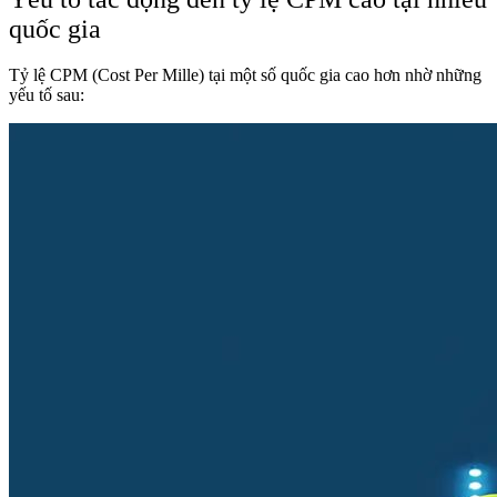
quốc gia
Tỷ lệ CPM (Cost Per Mille) tại một số quốc gia cao hơn nhờ những
yếu tố sau: