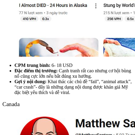
CPM trung bình:
6- 18 USD
Đặc điểm thị trường:
Cạnh tranh rất cao nhưng cơ hội bùng
nổ cũng cực lớn nếu bắt đúng xu hướng.
Gợi ý nội dung:
Khai thác các chủ đề “fail”, “animal attack”,
“car crash”- đây là những dạng nội dung được khán giả Mỹ
đặc biệt yêu thích và dễ viral.
Canada