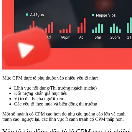
Mức CPM thực tế phụ thuộc vào nhiều yếu tố như:
Lĩnh vực nội dung/Thị trường ngách (niche)
Đối tượng khán giả mục tiêu
Vị trí địa lý của người xem
Các yếu tố theo mùa và biến động thị trường
Một số ngành có CPM cao hơn do nhu cầu quảng cáo lớn và cạnh
tranh cao; ngược lại, các lĩnh vực ít cạnh tranh có CPM thấp hơn.
Yếu tố tác động đến tỷ lệ CPM cao tại nhiều