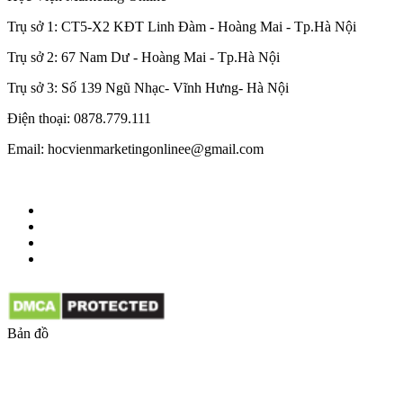
Trụ sở 1: CT5-X2 KĐT Linh Đàm - Hoàng Mai - Tp.Hà Nội
Trụ sở 2: 67 Nam Dư - Hoàng Mai - Tp.Hà Nội
Trụ sở 3: Số 139 Ngũ Nhạc- Vĩnh Hưng- Hà Nội
Điện thoại: 0878.779.111
Email: hocvienmarketingonlinee@gmail.com
Bản đồ