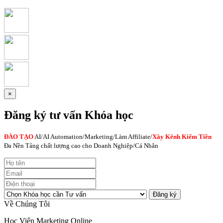
×
Đăng ký tư vấn Khóa học
ĐÀO TẠO
AI
/AI Automation/Marketing/Làm Affiliate/
Xây Kênh Kiếm Tiền
Đa Nền Tảng chất lượng cao cho Doanh Nghiệp/Cá Nhân
Đăng ký
Về Chúng Tôi
Học Viện Marketing Online