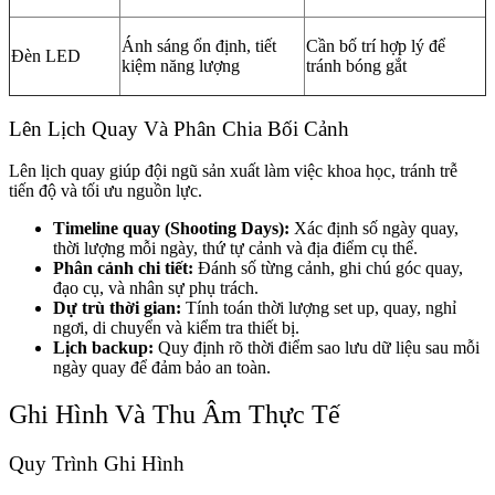
Ánh sáng ổn định, tiết
Cần bố trí hợp lý để
Đèn LED
kiệm năng lượng
tránh bóng gắt
Lên Lịch Quay Và Phân Chia Bối Cảnh
Lên lịch quay giúp đội ngũ sản xuất làm việc khoa học, tránh trễ
tiến độ và tối ưu nguồn lực.
Timeline quay (Shooting Days):
Xác định số ngày quay,
thời lượng mỗi ngày, thứ tự cảnh và địa điểm cụ thể.
Phân cảnh chi tiết:
Đánh số từng cảnh, ghi chú góc quay,
đạo cụ, và nhân sự phụ trách.
Dự trù thời gian:
Tính toán thời lượng set up, quay, nghỉ
ngơi, di chuyển và kiểm tra thiết bị.
Lịch backup:
Quy định rõ thời điểm sao lưu dữ liệu sau mỗi
ngày quay để đảm bảo an toàn.
Ghi Hình Và Thu Âm Thực Tế
Quy Trình Ghi Hình