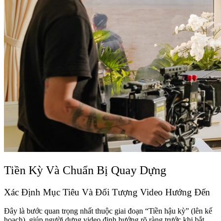
Tiền Kỳ Và Chuẩn Bị Quay Dựng
Xác Định Mục Tiêu Và Đối Tượng Video Hướng Đến
Đây là bước quan trọng nhất thuộc giai đoạn “Tiền hậu kỳ” (lên kế
hoạch), giúp người dựng video định hướng rõ ràng trước khi bắt