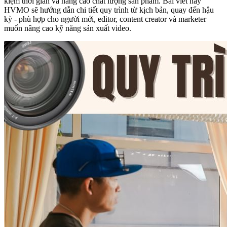
kiệm thời gian và nâng cao chất lượng sản phẩm. Bài viết này
HVMO sẽ hướng dẫn chi tiết quy trình từ kịch bản, quay đến hậu
kỳ - phù hợp cho người mới, editor, content creator và marketer
muốn nâng cao kỹ năng sản xuất video.