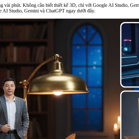
ng vài phút. Không cần biết thiết kế 3D, chỉ với Google AI Studio, G
e AI Studio, Gemini và ChatGPT ngay dưới đây.