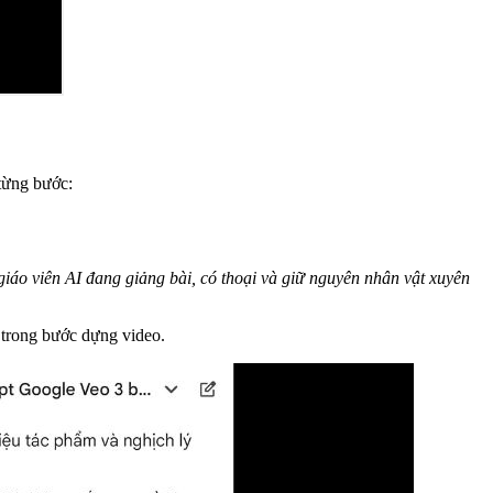
từng bước:
iáo viên AI đang giảng bài, có thoại và giữ nguyên nhân vật xuyên
g trong bước dựng video.