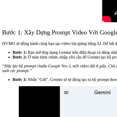
Bước 1: Xây Dựng Prompt Video Với Googl
HVMO sẽ đồng hành cùng bạn tạo video bài giảng bằng AI. Để bắt đầ
Bước 1:
Bạn mở ứng dụng Gemini trên điện thoại và đăng nhập
Bước 2:
Ở màn hình chính, nhập yêu cầu để Gemini tạo bộ pr
“Hãy tạo bộ prompt chuẩn Google Veo 3, mỗi video dài 8 giây. Chủ đ
suốt các prompt.”
Bước 3:
Nhấn “Gửi”. Gemini sẽ tự động tạo ra bộ prompt the