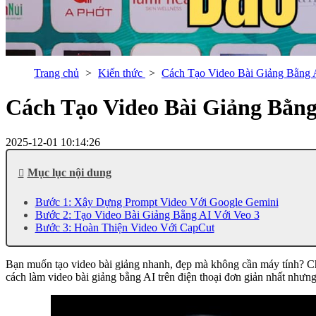
Trang chủ
Kiến thức
Cách Tạo Video Bài Giảng Bằng 
Cách Tạo Video Bài Giảng Bằng
2025-12-01 10:14:26
Mục lục nội dung
Bước 1: Xây Dựng Prompt Video Với Google Gemini
Bước 2: Tạo Video Bài Giảng Bằng AI Với Veo 3
Bước 3: Hoàn Thiện Video Với CapCut
Bạn muốn tạo video bài giảng nhanh, đẹp mà không cần máy tính? Chỉ
cách làm video bài giảng bằng AI trên điện thoại đơn giản nhất nhưng