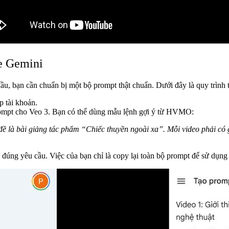
e Gemini
u, bạn cần chuẩn bị một bộ prompt thật chuẩn. Dưới đây là quy trình 
 tài khoản.
ompt cho Veo 3.
Bạn có thể dùng mẫu lệnh gợi ý từ HVMO:
ề là bài giảng tác phẩm “Chiếc thuyền ngoài xa”. Mỗi video phải có g
o đúng yêu cầu.
Việc của bạn chỉ là copy lại toàn bộ prompt để sử dụn