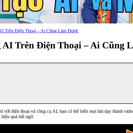
AI Trên Điện Thoại – Ai Cũng Làm Được
 AI Trên Điện Thoại – Ai Cũng
 với điện thoại và công cụ AI, bạn có thể biến mọi bài dạy thành vid
 hiệu quả bất ngờ.