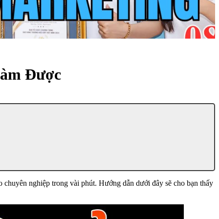
 Làm Được
eo chuyên nghiệp trong vài phút. Hướng dẫn dưới đây sẽ cho bạn thấy