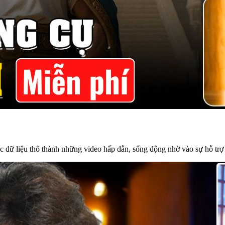
c dữ liệu thô thành những video hấp dẫn, sống động nhờ vào sự hỗ trợ c