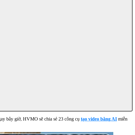
 Ngay bây giờ, HVMO sẽ chia sẻ 23 công cụ
tạo video bằng AI
miễn