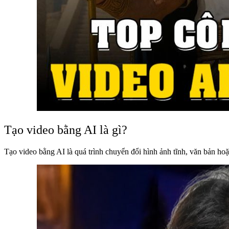
Tạo video bằng AI là gì?
Tạo video bằng AI là quá trình chuyển đổi hình ảnh tĩnh, văn bản hoặ