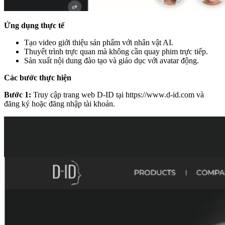
Ứng dụng thực tế
Tạo video giới thiệu sản phẩm với nhân vật AI.
Thuyết trình trực quan mà không cần quay phim trực tiếp.
Sản xuất nội dung đào tạo và giáo dục với avatar động.
Các bước thực hiện
Bước 1:
Truy cập trang web D-ID tại
https://www.d-id.com
và
đăng ký hoặc đăng nhập tài khoản.