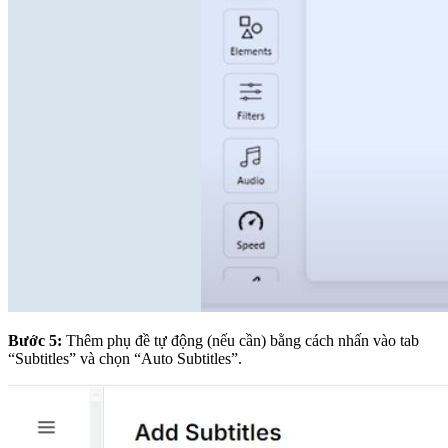
Bước 5:
Thêm phụ đề tự động (nếu cần)
bằng cách nhấn vào tab
“Subtitles” và chọn “Auto Subtitles”.