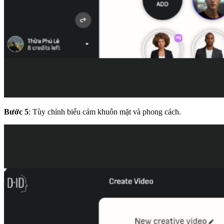
Bước 5
: Tùy chỉnh biểu cảm khuôn mặt và phong cách
.