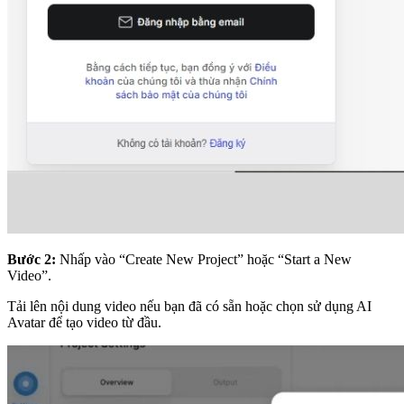
Bước 2:
Nhấp vào “Create New Project” hoặc “Start a New
Video”.
Tải lên nội dung video nếu bạn đã có sẵn hoặc chọn sử dụng AI
Avatar để tạo video từ đầu.