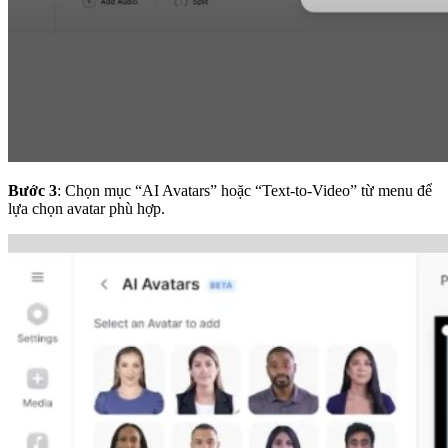
Bước 3
:
Chọn mục “AI Avatars” hoặc “Text-to-Video” từ menu để
lựa chọn avatar phù hợp.