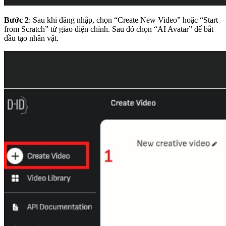
Bước 2
:
Sau khi đăng nhập, chọn “Create New Video” hoặc “Start
from Scratch” từ giao diện chính. Sau đó chọn “AI Avatar” để bắt
đầu tạo nhân vật.