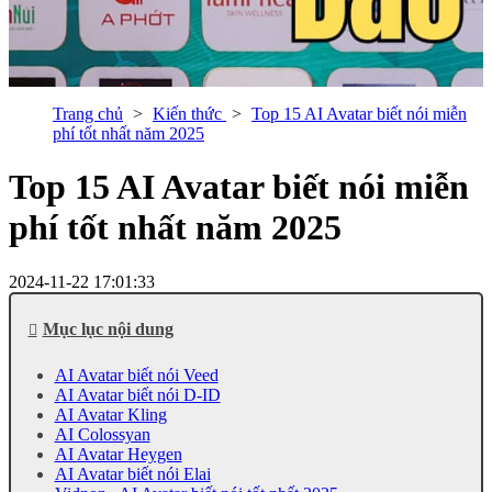
Trang chủ
Kiến thức
Top 15 AI Avatar biết nói miễn
phí tốt nhất năm 2025
Top 15 AI Avatar biết nói miễn
phí tốt nhất năm 2025
2024-11-22 17:01:33
Mục lục nội dung
AI Avatar biết nói Veed
AI Avatar biết nói D-ID
AI Avatar Kling
AI Colossyan
AI Avatar Heygen
AI Avatar biết nói Elai