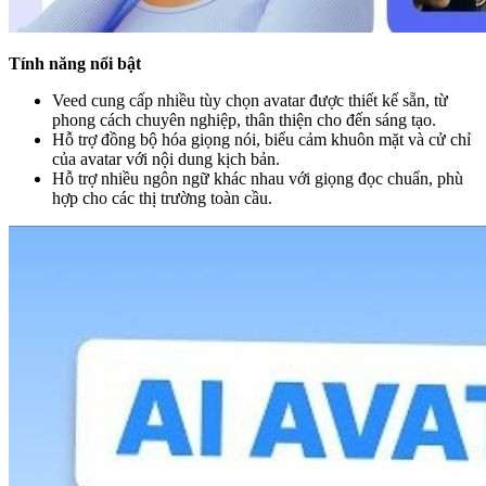
Tính năng nổi bật
Veed cung cấp nhiều tùy chọn avatar được thiết kế sẵn, từ
phong cách chuyên nghiệp, thân thiện cho đến sáng tạo.
Hỗ trợ đồng bộ hóa giọng nói, biểu cảm khuôn mặt và cử chỉ
của avatar với nội dung kịch bản.
Hỗ trợ nhiều ngôn ngữ khác nhau với giọng đọc chuẩn, phù
hợp cho các thị trường toàn cầu.