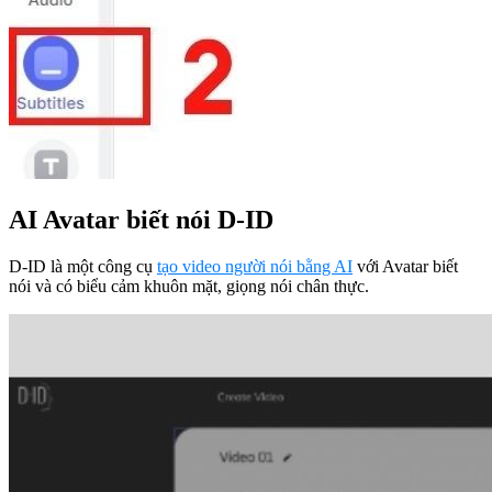
AI Avatar biết nói D-ID
D-ID là một công cụ
tạo video người nói bằng AI
với Avatar biết
nói và có biểu cảm khuôn mặt, giọng nói chân thực.