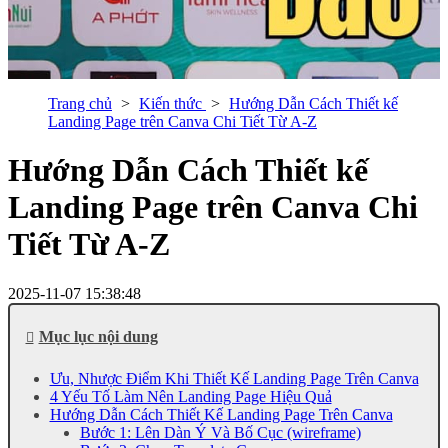
Trang chủ
Kiến thức
Hướng Dẫn Cách Thiết kế
Landing Page trên Canva Chi Tiết Từ A-Z
Hướng Dẫn Cách Thiết kế
Landing Page trên Canva Chi
Tiết Từ A-Z
2025-11-07 15:38:48
Mục lục nội dung
Ưu, Nhược Điểm Khi Thiết Kế Landing Page Trên Canva
4 Yếu Tố Làm Nên Landing Page Hiệu Quả
Hướng Dẫn Cách Thiết Kế Landing Page Trên Canva
Bước 1: Lên Dàn Ý Và Bố Cục (wireframe)