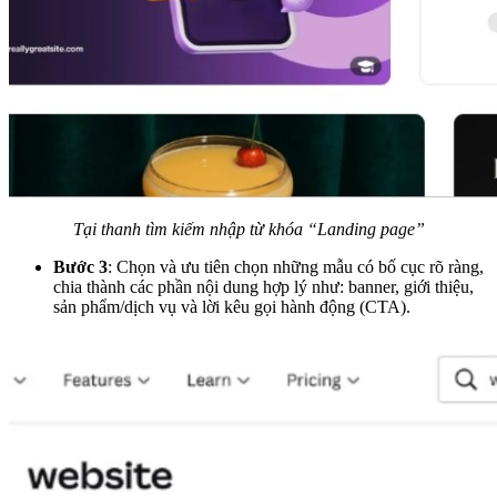
Tại thanh tìm kiếm nhập từ khóa “Landing page”
Bước 3
: Chọn và ưu tiên chọn những mẫu có bố cục rõ ràng,
chia thành các phần nội dung hợp lý như: banner, giới thiệu,
sản phẩm/dịch vụ và lời kêu gọi hành động (CTA).