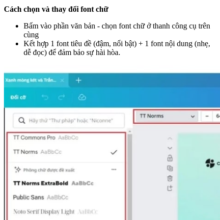
Cách chọn và thay đổi font chữ
Bấm vào phần văn bản - chọn font chữ ở thanh công cụ trên
cùng
Kết hợp 1 font tiêu đề (đậm, nổi bật) + 1 font nội dung (nhẹ,
dễ đọc) để đảm bảo sự hài hòa.