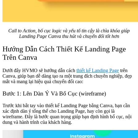
Call to Action, bố cục logic và yếu tố tin cậy là chìa khóa giúp
Landing Page Canva thu hút và chuyển đổi tốt hơn
Hướng Dẫn Cách Thiết Kế Landing Page
Trên Canva
Dưới đây HVMO sẽ hướng dẫn cách
thiết kế Landing Page
trên
Canva, giúp bạn dễ dàng tạo ra một trang đích chuyên nghiệp, đẹp
mắt và mang lại hiệu quả chuyển đổi cao:
Bước 1: Lên Dàn Ý Và Bố Cục (wireframe)
Trước khi bắt tay vào thiết kế Landing Page bằng Canva, bạn cần
xác định dàn ý tổng thể cho Landing Page, hay còn gọi là
wireframe. Đây là bước quan trọng giúp bạn định hình bố cục, nội
dung và hành trình của khách hàng.