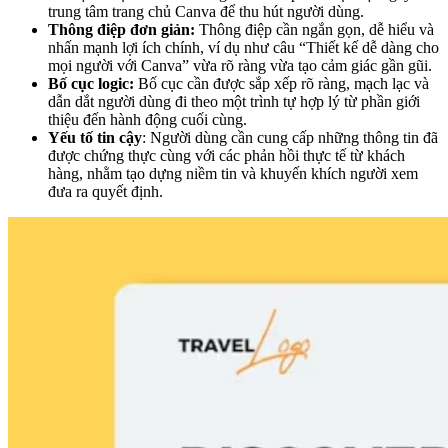
trung tâm trang chủ Canva để thu hút người dùng.
Thông điệp đơn giản:
Thông điệp cần ngắn gọn, dễ hiểu và
nhấn mạnh lợi ích chính, ví dụ như câu “Thiết kế dễ dàng cho
mọi người với Canva” vừa rõ ràng vừa tạo cảm giác gần gũi.
Bố cục logic:
Bố cục cần được sắp xếp rõ ràng, mạch lạc và
dẫn dắt người dùng đi theo một trình tự hợp lý từ phần giới
thiệu đến hành động cuối cùng.
Yếu tố tin cậy
: Người dùng cần cung cấp những thông tin đã
được chứng thực cùng với các phản hồi thực tế từ khách
hàng, nhằm tạo dựng niềm tin và khuyến khích người xem
đưa ra quyết định.