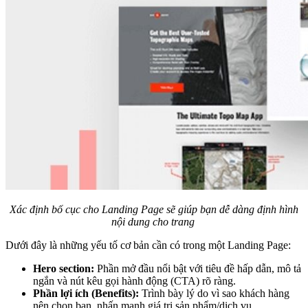
Xác định bố cục cho Landing Page sẽ giúp bạn dễ dàng định hình
nội dung cho trang
Dưới đây là những yếu tố cơ bản cần có trong một Landing Page:
Hero section:
Phần mở đầu nổi bật với tiêu đề hấp dẫn, mô tả
ngắn và nút kêu gọi hành động (CTA) rõ ràng.
Phần lợi ích (Benefits):
Trình bày lý do vì sao khách hàng
nên chọn bạn, nhấn mạnh giá trị sản phẩm/dịch vụ.