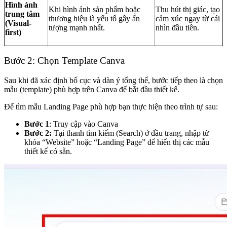
Hình ảnh
Khi hình ảnh sản phẩm hoặc
Thu hút thị giác, tạo
trung tâm
thương hiệu là yếu tố gây ấn
cảm xúc ngay từ cái
(Visual-
tượng mạnh nhất.
nhìn đầu tiên.
first)
Bước 2: Chọn Template Canva
Sau khi đã xác định bố cục và dàn ý tổng thể, bước tiếp theo là chọn
mẫu (template) phù hợp trên Canva để bắt đầu thiết kế.
Để tìm mẫu Landing Page phù hợp bạn thực hiện theo trình tự sau:
Bước 1
: Truy cập vào Canva
Bước 2:
Tại thanh tìm kiếm (Search) ở đầu trang, nhập từ
khóa “Website” hoặc “Landing Page” để hiển thị các mẫu
thiết kế có sẵn.