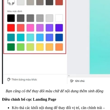
Bạn cũng có thể thay đổi màu chữ để nội dung thêm sinh động
Điều chỉnh bố cục Landing Page
Kéo thả các khối nội dung để thay đổi vị trí, căn chỉnh trái –